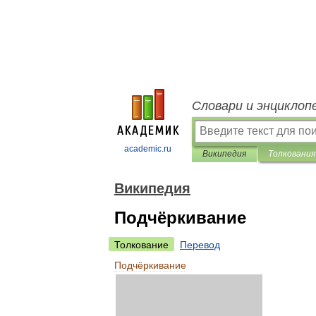
Словари и энциклоп
academic.ru
Википедия
Толкования
Википедия
Подчёркивание
Толкование
Перевод
Подчёркивание