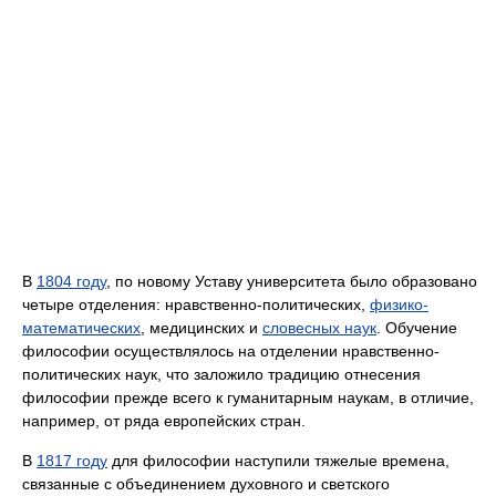
В
1804 году
, по новому Уставу университета было образовано
четыре отделения: нравственно-политических,
физико-
математических
, медицинских и
словесных наук
. Обучение
философии осуществлялось на отделении нравственно-
политических наук, что заложило традицию отнесения
философии прежде всего к гуманитарным наукам, в отличие,
например, от ряда европейских стран.
В
1817 году
для философии наступили тяжелые времена,
связанные с объединением духовного и светского