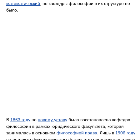
математический
, но кафедры философии в их структуре не
было.
В
1863 году
по
новому уставу
была восстановлена кафедра
философии в рамках юридического факультета, которая
занималась в основном
философией права
. Лишь в
1906 году
на историко-филологическом факультете организуется группа