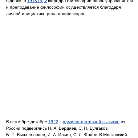
Однако, в
1918 году
кафедра философии вновь упраздняется
и преподавание философии осуществляется благодаря
личной инициативе ряда профессоров.
В сентябре-декабре
1922
г.
административной высылке
из
России подверглись Н. А. Бердяев, С. Н. Булгаков,
Б. П. Вышеславцев, И. А. Ильин, С. Л. Франк. В Московский