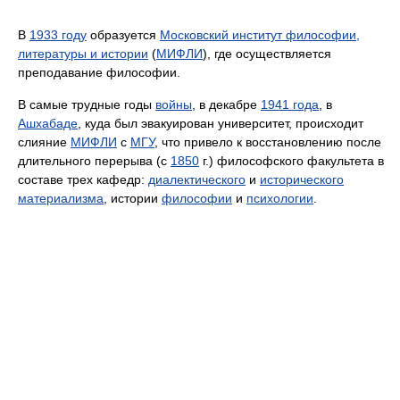
В
1933 году
образуется
Московский институт философии,
литературы и истории
(
МИФЛИ
), где осуществляется
преподавание философии.
В самые трудные годы
войны
, в декабре
1941 года
, в
Ашхабаде
, куда был эвакуирован университет, происходит
слияние
МИФЛИ
с
МГУ
, что привело к восстановлению после
длительного перерыва (с
1850
г.) философского факультета в
составе трех кафедр:
диалектического
и
исторического
материализма
, истории
философии
и
психологии
.