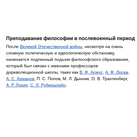
Преподавание философии в послевоенный период
После
Великой Отечественной войны
, несмотря на очень
сложную политическую и идеологическую обстановку,
начинается подлинный подъем философского образования,
который был связан с именами профессоров
дореволюционной школы, таких как
В. Ф. Асмус
,
А. Ф. Лосев
,
А. С. Ахманов
, П. С. Попов, М. Л. Дынник, О. В. Трахтенберг,
А. Р. Лурия
,
С. Л. Рубинштейн
.