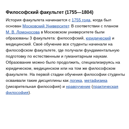
Философский факультет (1755—1804)
История факультета начинается с
1755 года
, когда был
основан
Московский Университет
. В соответствии с планом
М. В. Ломоносова
в Московском университете были
образованы 3 факультета: философский,
юридический
и
медицинский. Своё обучение все студенты начинали на
философском факультете, где получали фундаментальную
подготовку по естественным и гуманитарным наукам.
Образование можно было продолжить, специализируясь на
юридическом, медицинском или на том же философском
факультете. На первой стадии обучения философии студенты
осваивали такие дисциплины как
логика
,
метафизика
(умозрительная философия) и
нравоучение
(
практическая
философия
).