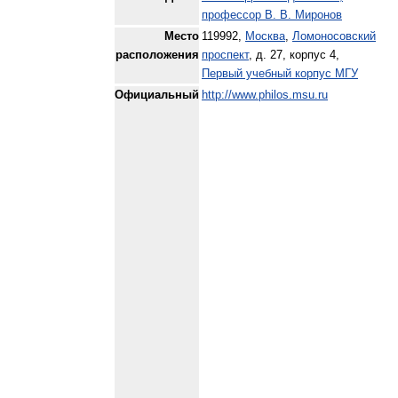
профессор В. В. Миронов
Место
119992,
Москва
,
Ломоносовский
расположения
проспект
, д. 27, корпус 4,
Первый учебный корпус МГУ
Официальный
http://www.philos.msu.ru