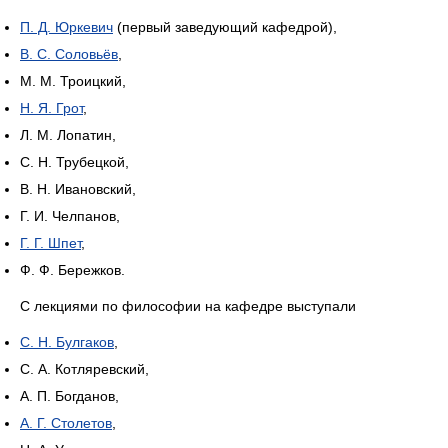
П. Д. Юркевич
(первый заведующий кафедрой),
В. С. Соловьёв
,
М. М. Троицкий,
Н. Я. Грот
,
Л. М. Лопатин,
С. Н. Трубецкой,
В. Н. Ивановский,
Г. И. Челпанов,
Г. Г. Шпет
,
Ф. Ф. Бережков.
С лекциями по философии на кафедре выступали
С. Н. Булгаков
,
С. А. Котляревский,
А. П. Богданов,
А. Г. Столетов
,