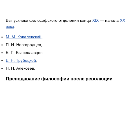
Выпускники философского отделения конца
XIX
— начала
XX
века
:
М. М. Ковалевский
,
П. И. Новгородцев,
Б. П. Вышеславцев,
Е. Н. Трубецкой
,
Н. Н. Алексеев.
Преподавание философии после революции