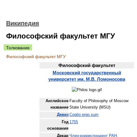
Википедия
Философский факультет МГУ
Толкование
Философский факультет МГУ
Философский факультет
Московский государственный
университет им. М.В. Ломоносова
Английское
Faculty of Philosophy of Moscow
название
State University (MSU)
Девиз
Cogito ergo sum
Год
1755
основания
Декан
Член-корреспондент РАН,