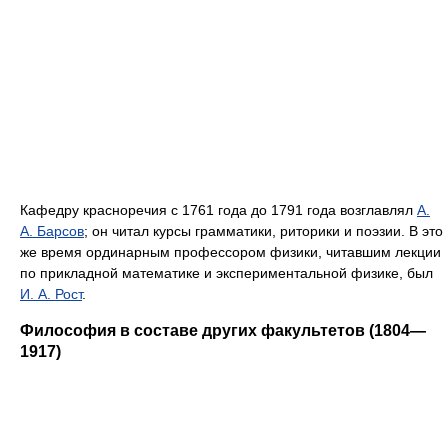
Кафедру красноречия с 1761 года до 1791 года возглавлял
А.
А. Барсов
; он читал курсы грамматики, риторики и поэзии. В это
же время ординарным профессором физики, читавшим лекции
по прикладной математике и экспериментальной физике, был
И. А. Рост
.
Философия в составе других факультетов (1804—
1917)