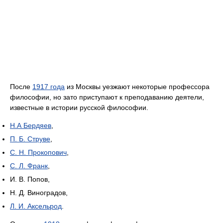
После
1917 года
из Москвы уезжают некоторые профессора
философии, но зато приступают к преподаванию деятели,
известные в истории русской философии.
Н.А Бердяев
,
П. Б. Струве
,
С. Н. Прокопович
,
С. Л. Франк
,
И. В. Попов,
Н. Д. Виноградов,
Л. И. Аксельрод
.