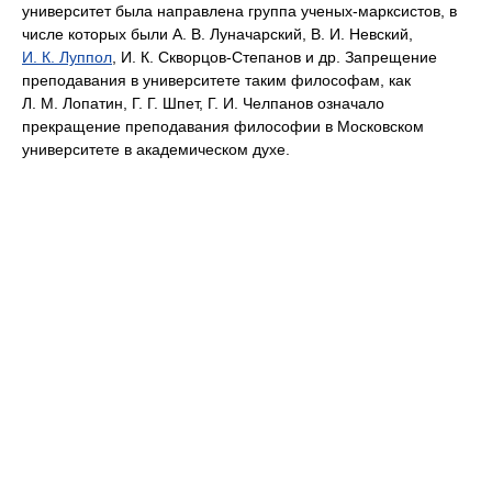
университет была направлена группа ученых-марксистов, в
числе которых были А. В. Луначарский, В. И. Невский,
И. К. Луппол
, И. К. Скворцов-Степанов и др. Запрещение
преподавания в университете таким философам, как
Л. М. Лопатин, Г. Г. Шпет, Г. И. Челпанов означало
прекращение преподавания философии в Московском
университете в академическом духе.