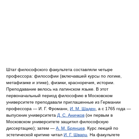
Штат философского факультета составляли четыре
профессора: философии (включавшей курсы по логике,
метафизике и этике), физики, красноречия, истории.
Преподавание велось на латинском языке. В этот
первоначальный период философию в Московском
университете преподавали приглашенные из Германии
профессора — И. Г. Фроманн,
И. М. Шаден
, а с 1765 года —
выпускник университета
Д. С. Аничков
(он первым в
Московском университете защитил философскую
диссертацию); затем —
А. М. Брянцев
. Курс лекций по
эстетической критике читал
И. Г. Шварц
. На факультете