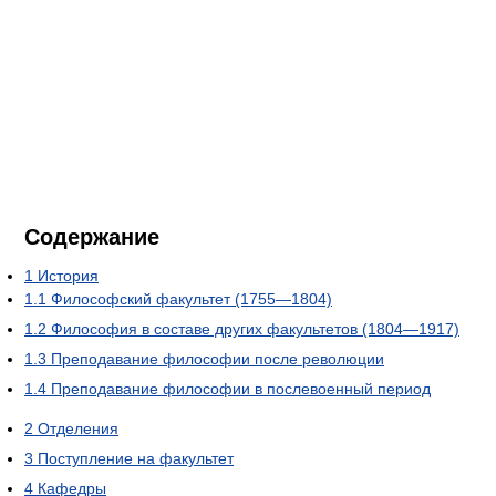
Содержание
1
История
1.1
Философский факультет (1755—1804)
1.2
Философия в составе других факультетов (1804—1917)
1.3
Преподавание философии после революции
1.4
Преподавание философии в послевоенный период
2
Отделения
3
Поступление на факультет
4
Кафедры