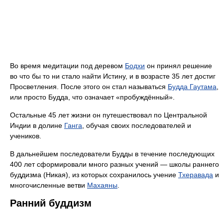
Во время медитации под деревом
Бодхи
он принял решение
во что бы то ни стало найти Истину, и в возрасте 35 лет достиг
Просветления. После этого он стал называться
Будда Гаутама
,
или просто Будда, что означает «пробуждённый».
Остальные 45 лет жизни он путешествовал по Центральной
Индии в долине
Ганга
, обучая своих последователей и
учеников.
В дальнейшем последователи Будды в течение последующих
400 лет сформировали много разных учений — школы раннего
буддизма (Никая), из которых сохранилось учение
Тхеравада
и
многочисленные ветви
Махаяны
.
Ранний буддизм