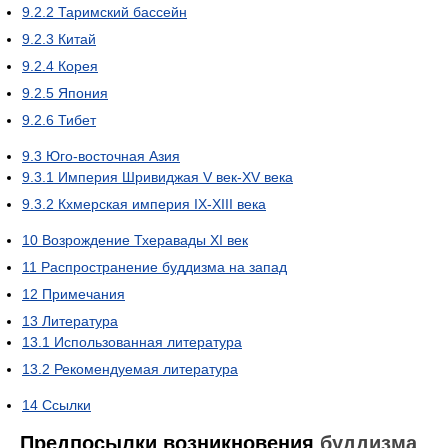
9.2.2
Таримский бассейн
9.2.3
Китай
9.2.4
Корея
9.2.5
Япония
9.2.6
Тибет
9.3
Юго-восточная Азия
9.3.1
Империя Шривиджая V век-XV века
9.3.2
Кхмерская империя IX-XIII века
10
Возрождение Тхеравады XI век
11
Распространение буддизма на запад
12
Примечания
13
Литература
13.1
Использованная литература
13.2
Рекомендуемая литература
14
Ссылки
Предпосылки возникновения
буддизма