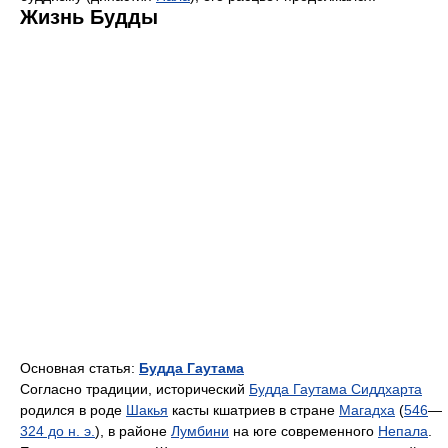
Жизнь Будды
Основная статья:
Будда Гаутама
Согласно традиции, исторический
Будда Гаутама Сиддхарта
родился в роде
Шакья
касты кшатриев в стране
Магадха
(
546
—
324 до н. э.
), в районе
Лумбини
на юге современного
Непала
.