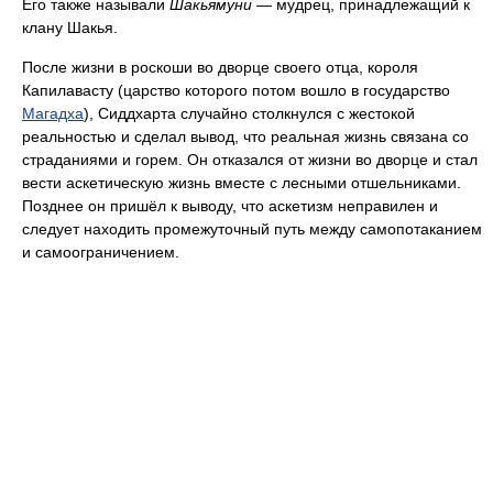
Его также называли
Шакьямуни
— мудрец, принадлежащий к
клану Шакья.
После жизни в роскоши во дворце своего отца, короля
Капилавасту (царство которого потом вошло в государство
Магадха
), Сиддхарта случайно столкнулся с жестокой
реальностью и сделал вывод, что реальная жизнь связана со
страданиями и горем. Он отказался от жизни во дворце и стал
вести аскетическую жизнь вместе с лесными отшельниками.
Позднее он пришёл к выводу, что аскетизм неправилен и
следует находить промежуточный путь между самопотаканием
и самоограничением.