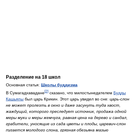
Разделение на 18 школ
Основная статья:
Школы буддизма
[2]
В Сумагадхавадане
сказано, что милостынедателем
Будды
Кашьяпы
был царь Крикин. Этот царь увидел во сне:
царь-слон
не может пролезть в окно и даже засунуть туда хвост,
жаждущий, которого преследует источник, продажа одной
меры муки и меры жемчуга, равная цена на дерево и сандал,
грабители, уносящие из сада цветы и плоды, царевич-слон
пугается молодого слона, грязная обезьяна мазью