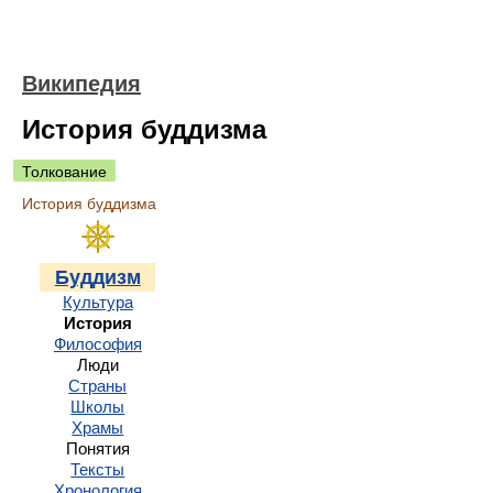
Википедия
История буддизма
Толкование
История буддизма
Буддизм
Культура
История
Философия
Люди
Страны
Школы
Храмы
Понятия
Тексты
Хронология