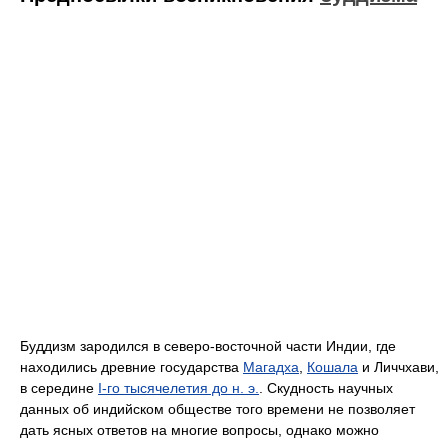
Буддизм зародился в северо-восточной части Индии, где
находились древние государства
Магадха
,
Кошала
и Личчхави,
в середине
I-го тысячелетия до н. э.
. Скудность научных
данных об индийском обществе того времени не позволяет
дать ясных ответов на многие вопросы, однако можно