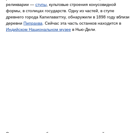
реликварии —
ступы
, культовые строения конусовидной
формы, в столицах государств. Одну из частей, в ступе
древнего города Капилаваттху, обнаружили в 1898 году вблизи
деревни
Пипрахва
. Сейчас эта часть останков находится в
Индийском Национальном музее
в Нью-Дели.