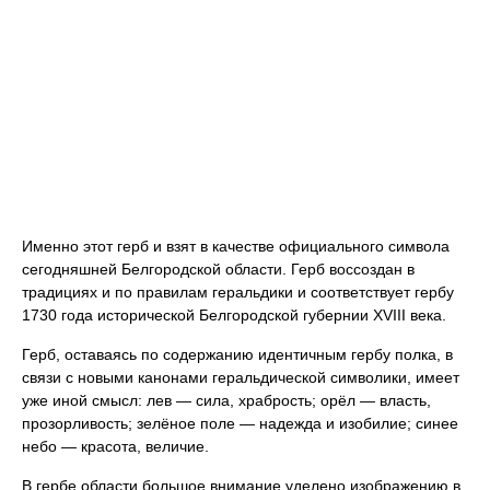
Именно этот герб и взят в качестве официального символа
сегодняшней Белгородской области. Герб воссоздан в
традициях и по правилам геральдики и соответствует гербу
1730 года исторической Белгородской губернии XVIII века.
Герб, оставаясь по содержанию идентичным гербу полка, в
связи с новыми канонами геральдической символики, имеет
уже иной смысл: лев — сила, храбрость; орёл — власть,
прозорливость; зелёное поле — надежда и изобилие; синее
небо — красота, величие.
В гербе области большое внимание уделено изображению в