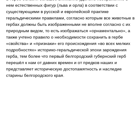
нем естественных фигур (льва и орла) в соответствии с
существующими в русской и европейской практике
геральдическими правилами, согласно которым все животные в
гербах должны быть изображенными не вполне согласно с их
природным видом, то есть изображаться «орнаментально», а
также учтено правило о необходимости сохранить в гербе
«свойства» и «признаки» его происхождения «во всех мелких
подробностях» историко-геральдической эпохи зарождения
герба, тем более что первый белгородский губернский герб
перешёл к нам от давних времен и от предков наших и
представляет историческую достопамятность и наследие
cтарины белгородского края.