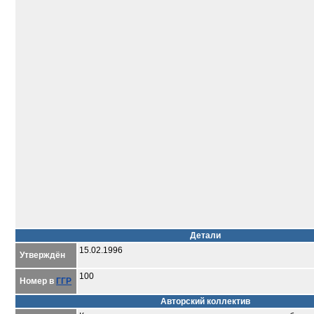
Детали
15.02.1996
Утверждён
100
Номер в
ГГР
Авторский коллектив