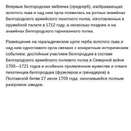
Впервые белгородская эмблема (предгерб), изображающая
золотого льва и над ним орла появилась на ротных знамёнах
Белгородского армейского пехотного полка, изготовленных в
оружейной палате в 1712 году, а несколько позднее и на
знамёнах Белгородского гарнизонного полка.
Размещение на геральдическом щите герба золотого льва и
над ним одноглавого орла связано с конкретным историческим
событием: достойным участием белгородцев в составе
Белгородского армейского полевого полка в Северной войне
1700—1721 годов и особенно проявленном мужестве и отваге
пехотинцев-белгородцев (фузелеров и гренадеров) в
Полтавской битве 27 июня 1709 года, окончившейся полным
разгромом шведов.