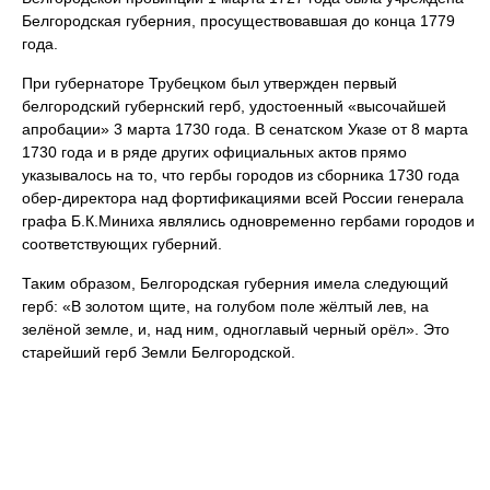
Белгородская губерния, просуществовавшая до конца 1779
года.
При губернаторе Трубецком был утвержден первый
белгородский губернский герб, удостоенный «высочайшей
апробации» 3 марта 1730 года. В сенатском Указе от 8 марта
1730 года и в ряде других официальных актов прямо
указывалось на то, что гербы городов из сборника 1730 года
обер-директора над фортификациями всей России генерала
графа Б.К.Миниха являлись одновременно гербами городов и
соответствующих губерний.
Таким образом, Белгородская губерния имела следующий
герб: «В золотом щите, на голубом поле жёлтый лев, на
зелёной земле, и, над ним, одноглавый черный орёл». Это
старейший герб Земли Белгородской.