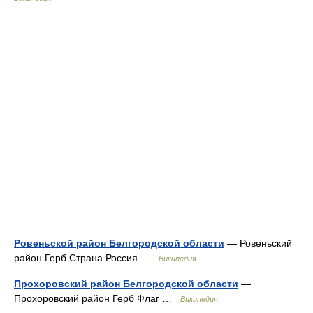
Ровеньской район Белгородской области
— Ровеньский
район Герб Страна Россия …
Википедия
Прохоровский район Белгородской области
—
Прохоровский район Герб Флаг …
Википедия