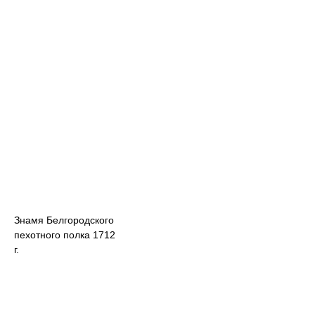
Знамя Белгородского
пехотного полка 1712
г.