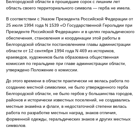
Белгородской области в прошедшие сорок с лишним лет
область своего территориального символа — герба не имела.
В соответствии с Указом Президента Российской Федерации от
25 июля 1994 года N 1539 «О Государственной Герольдии при
Президенте Российской Федерации» и в целях геральдического
обеспечения, становления и координации этой работы в
Белгородской области постановлением главы администрации
области от 12 сентября 1994 года N 469 из историков,
краеведов, художников была образована общественная
комиссия по геральдике при главе администрации области,
утверждено Положение о комиссии.
До этого времени в области практически не велась работа по
созданию местной символики, не было утвержденного герба
Белгородской области, не было гербов у большинства городов,
районов и исторически известных поселений, не создавались
местные знамёна и флаги, в недостаточной степени велась
работа по разработке местных наград, знаков отличия,
форменной одежды, геральдических знаков и других местных
символов.