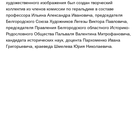
художественного изображения был создан творческий
коллектив из членов комиссии по геральдике в составе
профессора Ильина Александра Ивановича, председателя
Белгородского Союза Художников Легезы Виктора Павловича,
председателя Правления Белгородского областного Историко-
Родословного Общества Пальваля Валентина Митрофановича,
кандидата исторических наук, доцента Пархоменко Ивана
Григорьевича, краеведа Шмелева Юрия Николаевича.