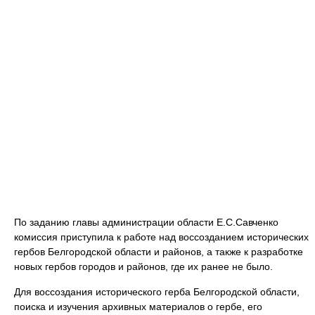
По заданию главы администрации области Е.С.Савченко
комиссия приступила к работе над воссозданием исторических
гербов Белгородской области и районов, а также к разработке
новых гербов городов и районов, где их ранее не было.
Для воссоздания исторического герба Белгородской области,
поиска и изучения архивных материалов о гербе, его