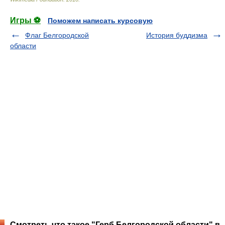
Игры ⚽
Поможем написать курсовую
Флаг Белгородской
История буддизма
области
Смотреть что такое "Герб Белгородской области" в