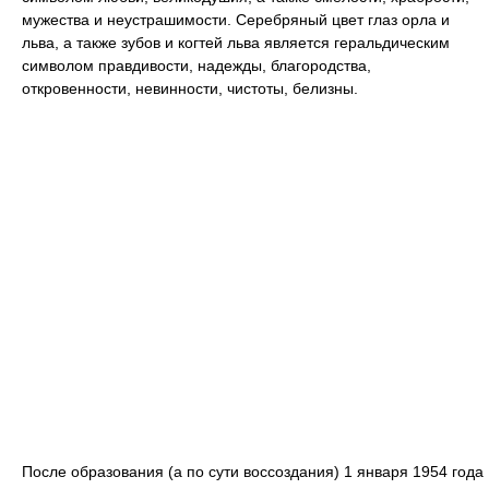
мужества и неустрашимости. Серебряный цвет глаз орла и
льва, а также зубов и когтей льва является геральдическим
символом правдивости, надежды, благородства,
откровенности, невинности, чистоты, белизны.
После образования (а по сути воссоздания) 1 января 1954 года