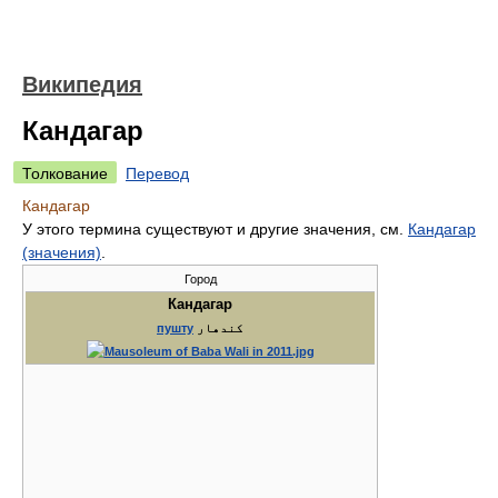
Википедия
Кандагар
Толкование
Перевод
Кандагар
У этого термина существуют и другие значения, см.
Кандагар
(значения)
.
Город
Кандагар
пушту
کندهار