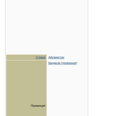
Страна
Афганистан
Кандагар (провинция)
Провинция