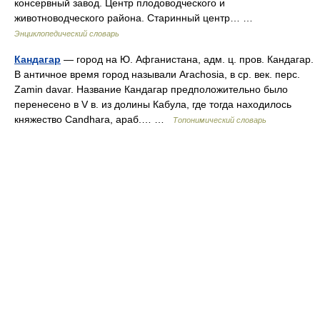
консервный завод. Центр плодоводческого и
животноводческого района. Старинный центр… …
Энциклопедический словарь
Кандагар
— город на Ю. Афганистана, адм. ц. пров. Кандагар.
В античное время город называли Arachosia, в ср. век. перс.
Zamin davar. Название Кандагар предположительно было
перенесено в V в. из долины Кабула, где тогда находилось
княжество Candhara, араб.… …
Топонимический словарь