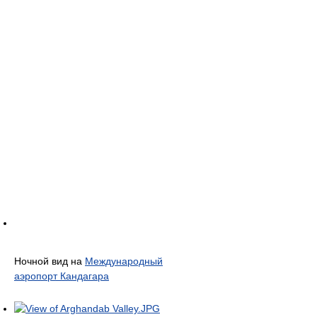
Ночной вид на
Международный
аэропорт Кандагара