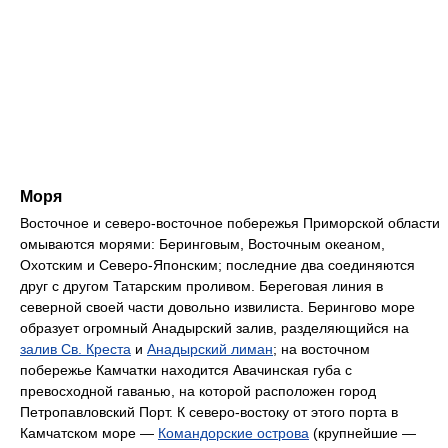
Моря
Восточное и северо-восточное побережья Приморской области
омываются морями: Беринговым, Восточным океаном,
Охотским и Северо-Японским; последние два соединяются
друг с другом Татарским проливом. Береговая линия в
северной своей части довольно извилиста. Берингово море
образует огромный Анадырский залив, разделяющийся на
залив Св. Креста
и
Анадырский лиман
; на восточном
побережье Камчатки находится Авачинская губа с
превосходной гаванью, на которой расположен город
Петропавловский Порт. К северо-востоку от этого порта в
Камчатском море —
Командорские острова
(крупнейшие —