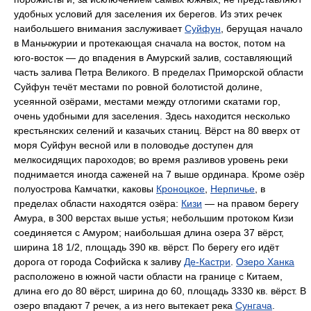
удобных условий для заселения их берегов. Из этих речек
наибольшего внимания заслуживает
Суйфун
, берущая начало
в Маньчжурии и протекающая сначала на восток, потом на
юго-восток — до впадения в Амурский залив, составляющий
часть залива Петра Великого. В пределах Приморской области
Суйфун течёт местами по ровной болотистой долине,
усеянной озёрами, местами между отлогими скатами гор,
очень удобными для заселения. Здесь находится несколько
крестьянских селений и казачьих станиц. Вёрст на 80 вверх от
моря Суйфун весной или в половодье доступен для
мелкосидящих пароходов; во время разливов уровень реки
поднимается иногда саженей на 7 выше ординара. Кроме озёр
полуострова Камчатки, каковы
Кроноцкое
,
Нерпичье
, в
пределах области находятся озёра:
Кизи
— на правом берегу
Амура, в 300 верстах выше устья; небольшим протоком Кизи
соединяется с Амуром; наибольшая длина озера 37 вёрст,
ширина 18 1/2, площадь 390 кв. вёрст. По берегу его идёт
дорога от города Софийска к заливу
Де-Кастри
.
Озеро Ханка
расположено в южной части области на границе с Китаем,
длина его до 80 вёрст, ширина до 60, площадь 3330 кв. вёрст. В
озеро впадают 7 речек, а из него вытекает река
Сунгача
.