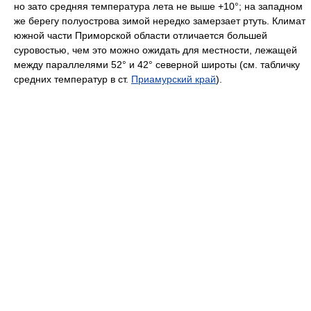
но зато средняя температура лета не выше +10°; на западном
же берегу полуострова зимой нередко замерзает ртуть. Климат
южной части Приморской области отличается большей
суровостью, чем это можно ожидать для местности, лежащей
между параллелями 52° и 42° северной широты (см. табличку
средних температур в ст.
Приамурский край
).