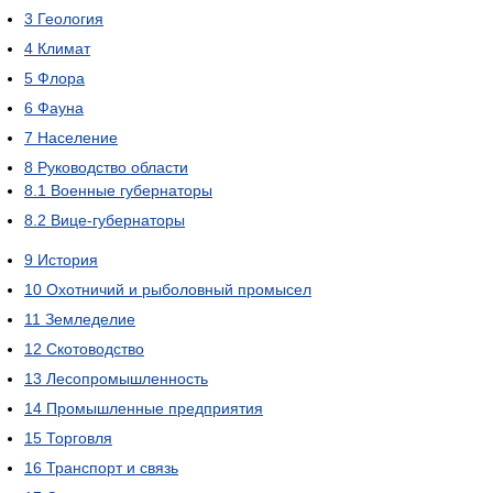
3
Геология
4
Климат
5
Флора
6
Фауна
7
Население
8
Руководство области
8.1
Военные губернаторы
8.2
Вице-губернаторы
9
История
10
Охотничий и рыболовный промысел
11
Земледелие
12
Скотоводство
13
Лесопромышленность
14
Промышленные предприятия
15
Торговля
16
Транспорт и связь