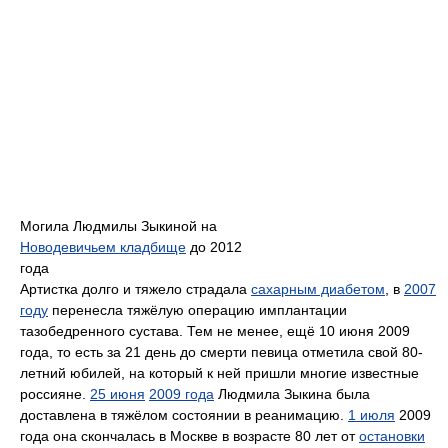
Могила Людмилы Зыкиной на
Новодевичьем кладбище
до 2012
года
Артистка долго и тяжело страдала
сахарным диабетом
, в
2007
году
перенесла тяжёлую операцию имплантации
тазобедренного сустава. Тем не менее, ещё 10 июня 2009
года, то есть за 21 день до смерти певица отметила свой 80-
летний юбилей, на который к ней пришли многие известные
россияне.
25 июня
2009 года
Людмила Зыкина была
доставлена в тяжёлом состоянии в реанимацию.
1 июля
2009
года она скончалась в Москве в возрасте 80 лет от
остановки