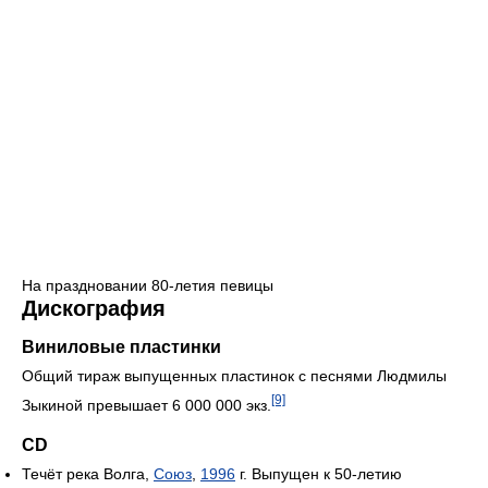
На праздновании 80-летия певицы
Дискография
Виниловые пластинки
Общий тираж выпущенных пластинок с песнями Людмилы
[9]
Зыкиной превышает 6 000 000 экз.
CD
Течёт река Волга,
Союз
,
1996
г. Выпущен к 50-летию