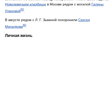
Новодевичьем кладбище
в Москве рядом с могилой
Галины
[5]
Улановой
.
В августе рядом с Л. Г. Зыкиной похоронили
Сергея
[6]
Михалкова
.
Личная жизнь