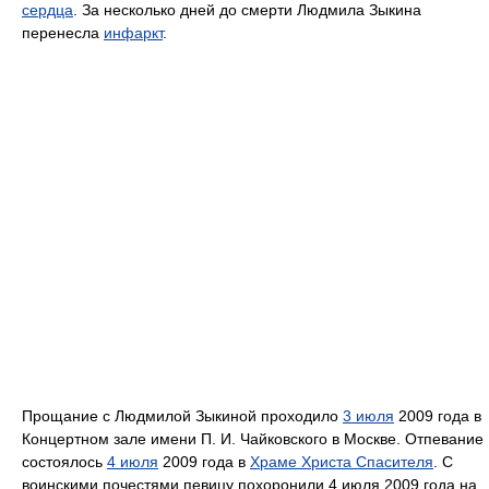
сердца
. За несколько дней до смерти Людмила Зыкина
перенесла
инфаркт
.
Прощание с Людмилой Зыкиной проходило
3 июля
2009 года в
Концертном зале имени П. И. Чайковского в Москве. Отпевание
состоялось
4 июля
2009 года в
Храме Христа Спасителя
. С
воинскими почестями певицу похоронили 4 июля 2009 года на