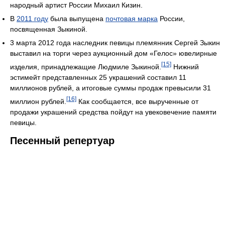
народный артист России Михаил Кизин.
В
2011 году
была выпущена
почтовая марка
России,
посвященная Зыкиной.
3 марта 2012 года наследник певицы племянник Сергей Зыкин
выставил на торги через аукционный дом «Гелос» ювелирные
[15]
изделия, принадлежащие Людмиле Зыкиной.
Нижний
эстимейт представленных 25 украшений составил 11
миллионов рублей, а итоговые суммы продаж превысили 31
[16]
миллион рублей.
Как сообщается, все вырученные от
продажи украшений средства пойдут на увековечение памяти
певицы.
Песенный репертуар