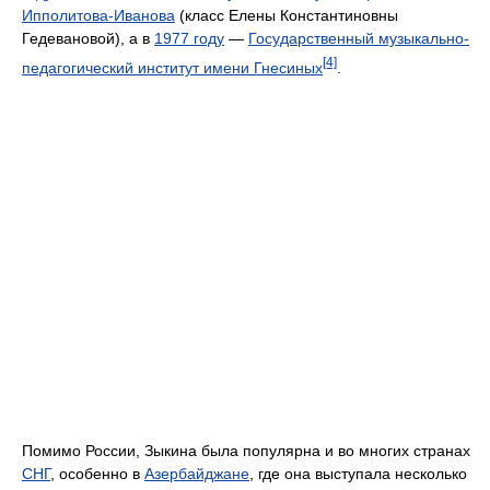
Ипполитова-Иванова
(класс Елены Константиновны
Гедевановой), а в
1977 году
—
Государственный музыкально-
[4]
педагогический институт имени Гнесиных
.
Помимо России, Зыкина была популярна и во многих странах
СНГ
, особенно в
Азербайджане
, где она выступала несколько