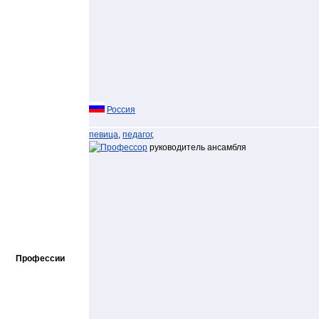
Россия
певица
,
педагог
,
руководитель ансамбля
Профессии