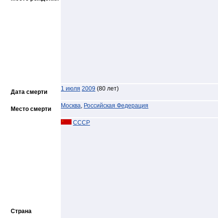
1 июля
2009
(80 лет)
Дата смерти
Москва
,
Российская Федерация
Место смерти
СССР
Страна