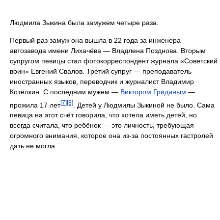
Людмила Зыкина была замужем четыре раза.
Первый раз замуж она вышла в 22 года за инженера
автозавода имени Лихачёва — Владлена Позднова. Вторым
супругом певицы стал фотокорреспондент журнала «Советский
воин» Евгений Свалов. Третий супруг — преподаватель
иностранных языков, переводчик и журналист Владимир
Котёлкин. С последним мужем —
Виктором Гридиным
—
[7]
[8]
прожила 17 лет
. Детей у Людмилы Зыкиной не было. Сама
певица на этот счёт говорила, что хотела иметь детей, но
всегда считала, что ребёнок — это личность, требующая
огромного внимания, которое она из-за постоянных гастролей
дать не могла.