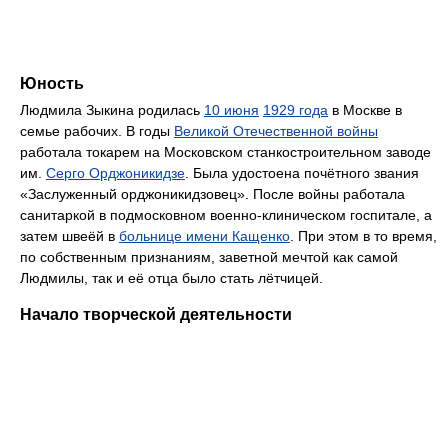
Юность
Людмила Зыкина родилась
10 июня
1929 года
в Москве в
семье рабочих. В годы
Великой Отечественной войны
работала токарем на Московском станкостроительном заводе
им.
Серго Орджоникидзе
. Была удостоена почётного звания
«Заслуженный орджоникидзовец». После войны работала
санитаркой в подмосковном военно-клиническом госпитале, а
затем швеёй в
больнице имени Кащенко
. При этом в то время,
по собственным признаниям, заветной мечтой как самой
Людмилы, так и её отца было стать лётчицей.
Начало творческой деятельности