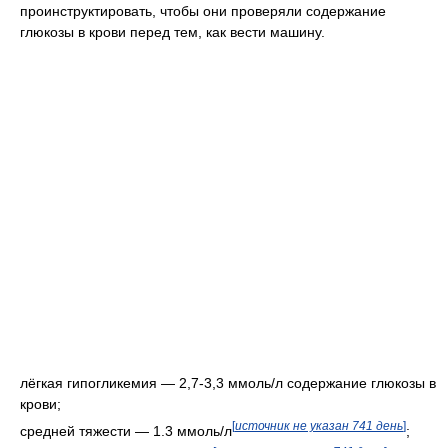
проинструктировать, чтобы они проверяли содержание
глюкозы в крови перед тем, как вести машину.
лёгкая гипогликемия — 2,7-3,3 ммоль/л содержание глюкозы в
крови;
[
источник не указан 741 день
]
средней тяжести — 1.3 ммоль/л
;