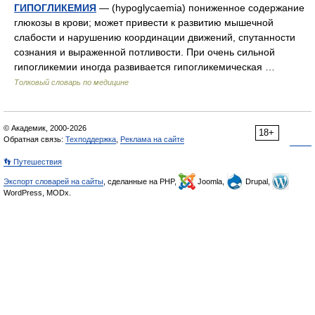
ГИПОГЛИКЕМИЯ
— (hypoglycaemia) пониженное содержание
глюкозы в крови; может привести к развитию мышечной
слабости и нарушению координации движений, спутанности
сознания и выраженной потливости. При очень сильной
гипогликемии иногда развивается гипогликемическая …
Толковый словарь по медицине
© Академик, 2000-2026
18+
Обратная связь:
Техподдержка
,
Реклама на сайте
👣 Путешествия
Экспорт словарей на сайты
, сделанные на PHP,
Joomla,
Drupal,
WordPress, MODx.