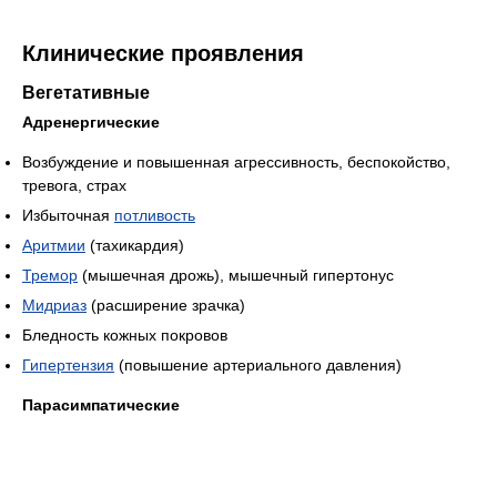
Клинические проявления
Вегетативные
Адренергические
Возбуждение и повышенная агрессивность, беспокойство,
тревога, страх
Избыточная
потливость
Аритмии
(тахикардия)
Тремор
(мышечная дрожь), мышечный гипертонус
Мидриаз
(расширение зрачка)
Бледность кожных покровов
Гипертензия
(повышение артериального давления)
Парасимпатические