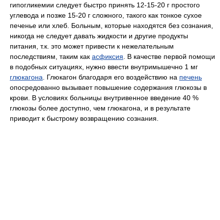
гипогликемии следует быстро принять 12-15-20 г простого
углевода и позже 15-20 г сложного, такого как тонкое сухое
печенье или хлеб. Больным, которые находятся без сознания,
никогда не следует давать жидкости и другие продукты
питания, т.к. это может привести к нежелательным
последствиям, таким как
асфиксия
. В качестве первой помощи
в подобных ситуациях, нужно ввести внутримышечно 1 мг
глюкагона
. Глюкагон благодаря его воздействию на
печень
опосредованно вызывает повышение содержания глюкозы в
крови. В условиях больницы внутривенное введение 40 %
глюкозы более доступно, чем глюкагона, и в результате
приводит к быстрому возвращению сознания.