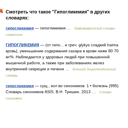
Смотреть что такое "Гипогликемия" в других
словарях:
гипогликемия
— гипогликемия …
Орфографический словарь-
справочник
ГИПОГЛИКЕМИЯ
— (от гипо... и греч. glykys сладкий haima
кровь), уменьшение содержания сахара в крови ниже 80 70
мг%. Наблюдается у здоровых людей при повышенной
мышечной работе, а также при заболеваниях желез
внутренней секреции и печени …
Большой Энциклопедический
словарь
гипогликемия
— сущ., кол во синонимов: 1 • болезнь (995)
Словарь синонимов ASIS. В.Н. Тришин. 2013 …
Словарь
синонимов