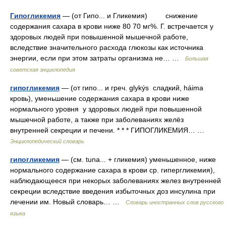
Гипогликемия
— (от Гипо... и Гликемия) снижение
содержания сахара в крови ниже 80 70 мг%. Г. встречается у
здоровых людей при повышенной мышечной работе,
вследствие значительного расхода глюкозы как источника
энергии, если при этом затраты организма не… …
Большая
советская энциклопедия
гипогликемия
— (от гипо... и греч. glykýs сладкий, háima
кровь), уменьшение содержания сахара в крови ниже
нормального уровня у здоровых людей при повышенной
мышечной работе, а также при заболеваниях желёз
внутренней секреции и печени. * * * ГИПОГЛИКЕМИЯ… …
Энциклопедический словарь
гипогликемия
— (см. tuna... + гликемия) уменьшенное, ниже
нормального содержание сахара в крови ср. гипергликемия),
наблюдающееся при некорых заболеваниях желез внутренней
секреции вследствие введения избыточных доз инсулина при
лечении им. Новый словарь… …
Словарь иностранных слов русского
языка