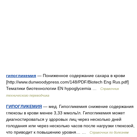
гипогликемия
— Пониженное содержание сахара в крови
[http://www.dunwoodypress.com/148/PDF/Biotech Eng Rus.pdf]
Тематики биотехнологии EN hypoglycemia …
Справочник
технического переводчика
ГИПОГЛИКЕМИЯ
— мед. Гипогликемия снижение содержания
глюкозы в крови менее 3,33 ммоль/л. Гипогликемия может
диагностироваться у здоровых лиц через несколько дней
голодания или через несколько часов после нагрузки глюкозой,
что приводит к повышению уровня… …
Справочник по болезням