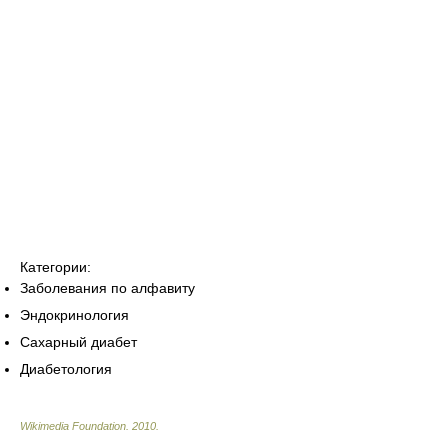
Категории:
Заболевания по алфавиту
Эндокринология
Сахарный диабет
Диабетология
Wikimedia Foundation
.
2010
.