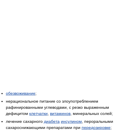
обезвоживание
;
нерациональное питание со злоупотреблением
рафинированными углеводами, с резко выраженным
дефицитом
клетчатки
,
витаминов
, минеральных солей;
лечение сахарного
диабета
инсулином
, пероральными
сахароснижающими препаратами при
передозировке
;