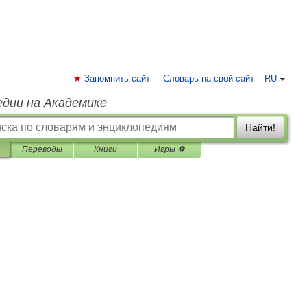
Запомнить сайт
Словарь на свой сайт
RU
едии на Академике
Найти!
Переводы
Книги
Игры ⚽