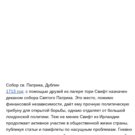
Собор св. Патрика, Дублин
1713 год
: с помощью друзей из лагеря тори Свифт назначен
деканом собора Святого Патрика. Это место, помимо
финансовой независимости, даёт ему прочную политическую
трибуну для открытой борьбы, однако отдаляет от большой
лондонской политики. Тем не менее Свифт из Ирландии
продолжает активное участие в общественной жизни страны,
публикуя статьи и памфлеты по насущным проблемам. Гневно