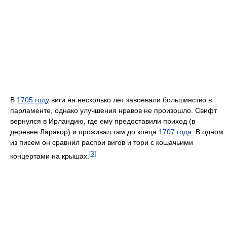
В
1705 году
виги на несколько лет завоевали большинство в
парламенте, однако улучшения нравов не произошло. Свифт
вернулся в Ирландию, где ему предоставили приход (в
деревне Ларакор) и проживал там до конца
1707 года
. В одном
из писем он сравнил распри вигов и тори с кошачьими
[3]
концертами на крышах.