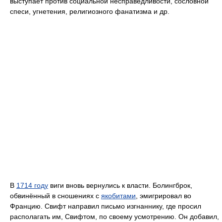
выступает против социальной несправедливости, сословной
спеси, угнетения, религиозного фанатизма и др.
В
1714 году
виги вновь вернулись к власти. Болингброк,
обвинённый в сношениях с
якобитами
, эмигрировал во
Францию. Свифт направил письмо изгнаннику, где просил
располагать им, Свифтом, по своему усмотрению. Он добавил,