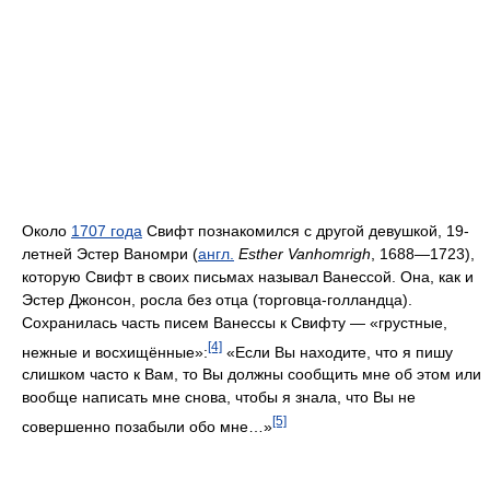
Около
1707 года
Свифт познакомился с другой девушкой, 19-
летней Эстер Ваномри (
англ.
Esther Vanhomrigh
, 1688—1723),
которую Свифт в своих письмах называл Ванессой. Она, как и
Эстер Джонсон, росла без отца (торговца-голландца).
Сохранилась часть писем Ванессы к Свифту — «грустные,
[4]
нежные и восхищённые»:
«Если Вы находите, что я пишу
слишком часто к Вам, то Вы должны сообщить мне об этом или
вообще написать мне снова, чтобы я знала, что Вы не
[5]
совершенно позабыли обо мне…»