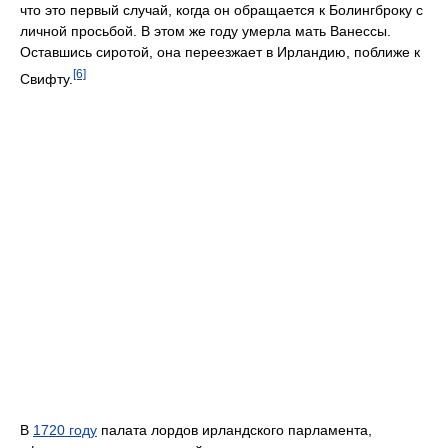
что это первый случай, когда он обращается к Болингброку с
личной просьбой. В этом же году умерла мать Ванессы.
Оставшись сиротой, она переезжает в Ирландию, поближе к
[6]
Свифту.
В
1720 году
палата лордов ирландского парламента,