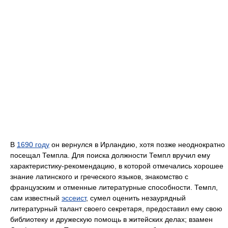
В
1690 году
он вернулся в Ирландию, хотя позже неоднократно
посещал Темпла. Для поиска должности Темпл вручил ему
характеристику-рекомендацию, в которой отмечались хорошее
знание латинского и греческого языков, знакомство с
французским и отменные литературные способности. Темпл,
сам известный
эссеист
, сумел оценить незаурядный
литературный талант своего секретаря, предоставил ему свою
библиотеку и дружескую помощь в житейских делах; взамен