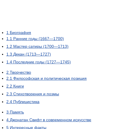
1
Биография
1.1
Ранние годы (1667—1700)
1.2
Мастер сатиры (1700—1713)
1.3
Декан (1713—1727)
1.4
Последние годы (1727—1745)
2
Творчество
2.1
Философская и политическая позиция
2.2
Книги
2.3
Стихотворения и поэмы
2.4
Публицистика
3
Память
4
Джонатан Свифт в современном искусстве
5
Интересные факты