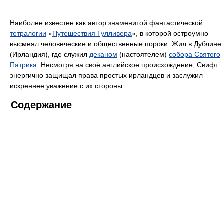
Наиболее известен как автор знаменитой фантастической
тетралогии
«
Путешествия Гулливера
», в которой остроумно
высмеял человеческие и общественные пороки. Жил в Дублине
(Ирландия), где служил
деканом
(настоятелем)
собора Святого
Патрика
. Несмотря на своё английское происхождение, Свифт
энергично защищал права простых ирландцев и заслужил
искреннее уважение с их стороны.
Содержание