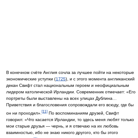
В конечном счёте Англия сочла за лучшее пойти на некоторые
экономические уступки (
1725
), и с этого момента англиканский
декан Свифт стал национальным героем и неофициальным
лидером католической Ирландии. Современник отмечает: «Его
портреты были выставлены на всех улицах Дублина…
Приветствия и благословения сопровождали его всюду, где бы
[11]
он ни проходил».
По воспоминаниям друзей, Свифт
говорил: «Что касается Ирландии, то здесь меня любят только
мои старые друзья — чернь, и я отвечаю на их любовь
взаимностью, ибо не знаю никого другого, кто бы этого