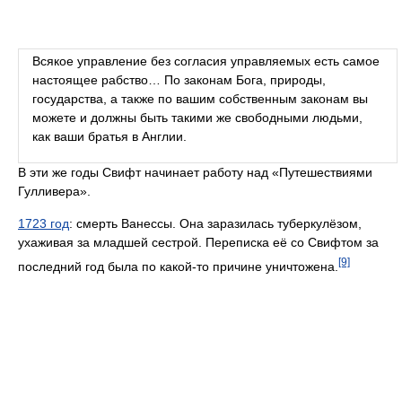
Всякое управление без согласия управляемых есть самое
настоящее рабство… По законам Бога, природы,
государства, а также по вашим собственным законам вы
можете и должны быть такими же свободными людьми,
как ваши братья в Англии.
В эти же годы Свифт начинает работу над «Путешествиями
Гулливера».
1723 год
: смерть Ванессы. Она заразилась туберкулёзом,
ухаживая за младшей сестрой. Переписка её со Свифтом за
[9]
последний год была по какой-то причине уничтожена.