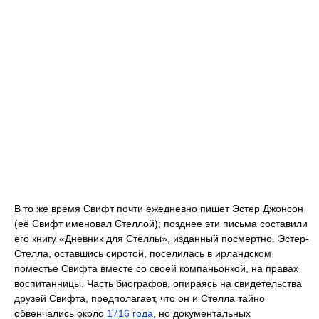
В то же время Свифт почти ежедневно пишет Эстер Джонсон
(её Свифт именовал Стеллой); позднее эти письма составили
его книгу «Дневник для Стеллы», изданный посмертно. Эстер-
Стелла, оставшись сиротой, поселилась в ирландском
поместье Свифта вместе со своей компаньонкой, на правах
воспитанницы. Часть биографов, опираясь на свидетельства
друзей Свифта, предполагает, что он и Стелла тайно
обвенчались около
1716 года
, но документальных