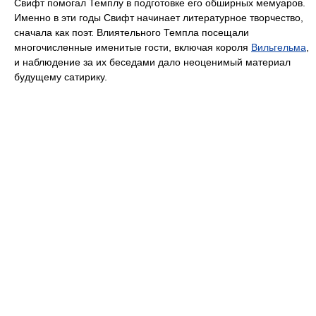
Свифт помогал Темплу в подготовке его обширных мемуаров.
Именно в эти годы Свифт начинает литературное творчество,
сначала как поэт. Влиятельного Темпла посещали
многочисленные именитые гости, включая короля
Вильгельма
,
и наблюдение за их беседами дало неоценимый материал
будущему сатирику.