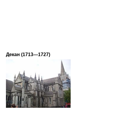
Декан (1713—1727)