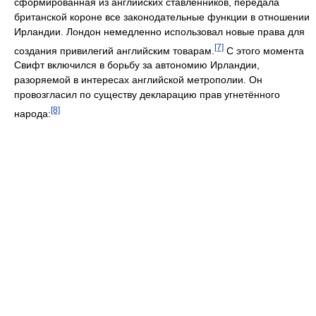
сформированная из английских ставленников, передала
британской короне все законодательные функции в отношении
Ирландии. Лондон немедленно использовал новые права для
[7]
создания привилегий английским товарам.
С этого момента
Свифт включился в борьбу за автономию Ирландии,
разоряемой в интересах английской метрополии. Он
провозгласил по существу декларацию прав угнетённого
[8]
народа: