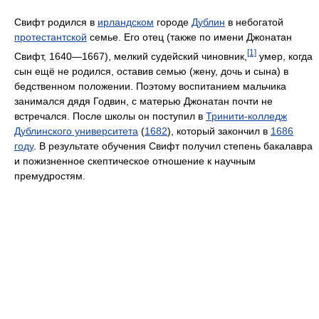
Свифт родился в
ирландском
городе
Дублин
в небогатой
протестантской
семье. Его отец (также по имени Джонатан
[1]
Свифт, 1640—1667), мелкий судейский чиновник,
умер, когда
сын ещё не родился, оставив семью (жену, дочь и сына) в
бедственном положении. Поэтому воспитанием мальчика
занимался дядя Годвин, с матерью Джонатан почти не
встречался. После школы он поступил в
Тринити-колледж
Дублинского университета
(
1682
), который закончил в
1686
году
. В результате обучения Свифт получил степень бакалавра
и пожизненное скептическое отношение к научным
премудростям.