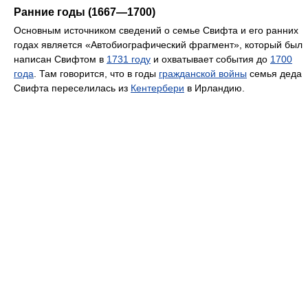
Ранние годы (1667—1700)
Основным источником сведений о семье Свифта и его ранних
годах является «Автобиографический фрагмент», который был
написан Свифтом в
1731 году
и охватывает события до
1700
года
. Там говорится, что в годы
гражданской войны
семья деда
Свифта переселилась из
Кентербери
в Ирландию.