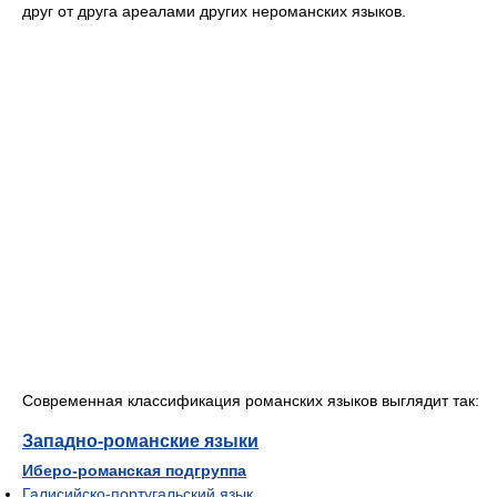
друг от друга ареалами других нероманских языков.
Современная классификация романских языков выглядит так:
Западно-романские языки
Иберо-романская подгруппа
Галисийско-португальский язык