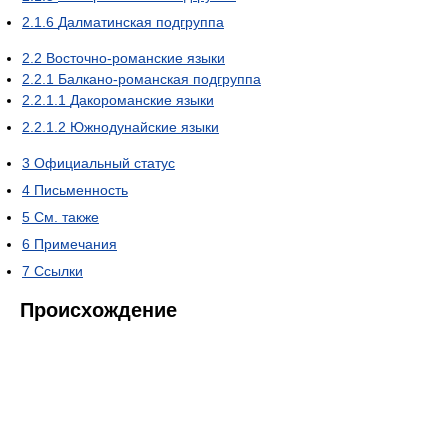
2.1.6
Далматинская подгруппа
2.2
Восточно-романские языки
2.2.1
Балкано-романская подгруппа
2.2.1.1
Дакороманские языки
2.2.1.2
Южнодунайские языки
3
Официальный статус
4
Письменность
5
См. также
6
Примечания
7
Ссылки
Происхождение