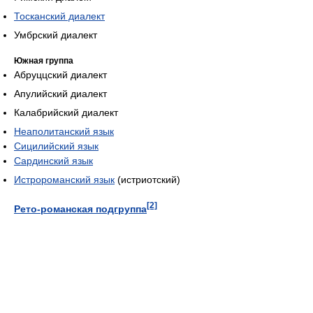
Тосканский диалект
Умбрский диалект
Южная группа
Абруццский диалект
Апулийский диалект
Калабрийский диалект
Неаполитанский язык
Сицилийский язык
Сардинский язык
Истророманский язык
(истриотский)
[2]
Рето-романская подгруппа