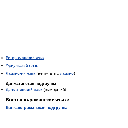
Ретороманский язык
Фриульский язык
Ладинский язык
(не путать с
ладино
)
Далматинская подгруппа
Далматинский язык
(вымерший)
Восточно-романские языки
Балкано-романская подгруппа