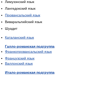
Лимузэнский язык
Лангедокский язык
Провансальский язык
Виваральпийский язык
Шуадит
Каталанский язык
Галло-романская подгруппа
Франкопровансальский язык
Французский язык
Валлонский язык
Итало-романская подгруппа