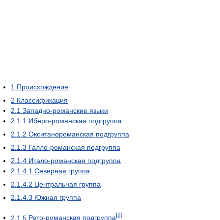
1
Происхождение
2
Классификация
2.1
Западно-романские языки
2.1.1
Иберо-романская подгруппа
2.1.2
Окситанороманская подгруппа
2.1.3
Галло-романская подгруппа
2.1.4
Итало-романская подгруппа
2.1.4.1
Северная группа
2.1.4.2
Центральная группа
2.1.4.3
Южная группа
[2]
2.1.5
Рето-романская подгруппа