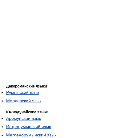
Дакороманские языки
Румынский язык
Молдавский язык
Южнодунайские языки
Аромунский язык
Истрорумынский язык
Мегленорумынский язык