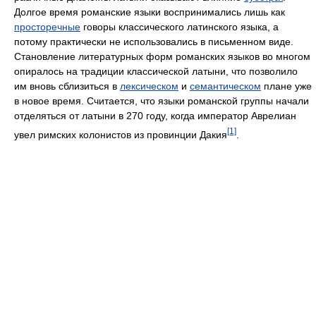
Долгое время романские языки воспринимались лишь как
просторечные
говоры классического латинского языка, а
потому практически не использовались в письменном виде.
Становление литературных форм романских языков во многом
опиралось на традиции классической латыни, что позволило
им вновь сблизиться в
лексическом
и
семантическом
плане уже
в новое время. Считается, что языки романской группы начали
отделяться от латыни в 270 году, когда император Аврелиан
[1]
увел римских колонистов из провинции Дакия
.