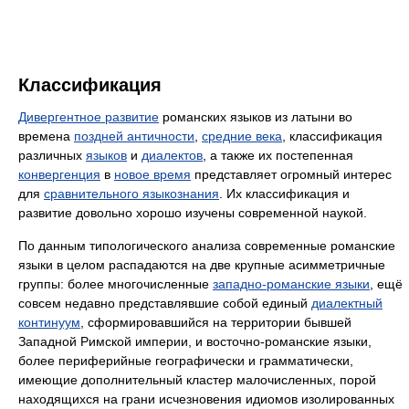
Классификация
Дивергентное развитие
романских языков из латыни во
времена
поздней античности
,
средние века
, классификация
различных
языков
и
диалектов
, а также их постепенная
конвергенция
в
новое время
представляет огромный интерес
для
сравнительного языкознания
. Их классификация и
развитие довольно хорошо изучены современной наукой.
По данным типологического анализа современные романские
языки в целом распадаются на две крупные асимметричные
группы: более многочисленные
западно-романские языки
, ещё
совсем недавно представлявшие собой единый
диалектный
континуум
, сформировавшийся на территории бывшей
Западной Римской империи, и восточно-романские языки,
более периферийные географически и грамматически,
имеющие дополнительный кластер малочисленных, порой
находящихся на грани исчезновения идиомов изолированных