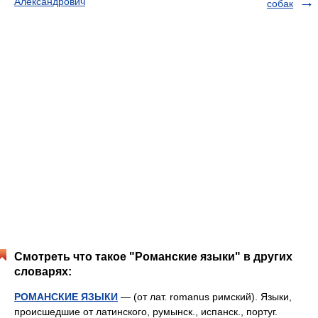
Александрович
собак
Смотреть что такое "Романские языки" в других
словарях:
РОМАНСКИЕ ЯЗЫКИ
— (от лат. romanus римский). Языки,
происшедшие от латинского, румынск., испанск., португ.