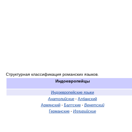
Структурная классификация романских языков.
Индоевропейцы
Индоевропейские языки
Анатолийские
·
Албанский
Армянский
·
Балтские
·
Венетский
Германские
·
Иллирийские