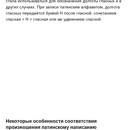
стала использоваться для обозначения долготы гласных и в
других случаях. При записи латинским алфавитом, долгота
гласных передаётся буквой H после гласной, сочетанием
гласная + H + гласная или же удвоением гласной.
Некоторые особенности соответствия
произношения латинскому написанию