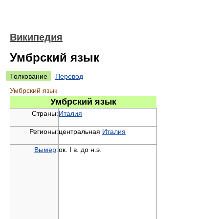
Википедия
Умбрский язык
Толкование
Перевод
Умбрский язык
Умбрский язык
Страны:
Италия
Регионы:
центральная
Италия
Вымер
:
ок. I в. до н.э.