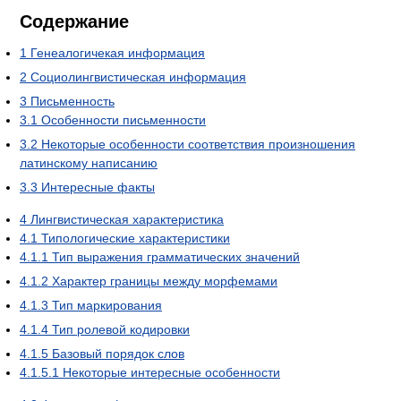
Содержание
1
Генеалогичекая информация
2
Социолингвистическая информация
3
Письменность
3.1
Особенности письменности
3.2
Некоторые особенности соответствия произношения
латинскому написанию
3.3
Интересные факты
4
Лингвистическая характеристика
4.1
Типологические характеристики
4.1.1
Тип выражения грамматических значений
4.1.2
Характер границы между морфемами
4.1.3
Тип маркирования
4.1.4
Тип ролевой кодировки
4.1.5
Базовый порядок слов
4.1.5.1
Некоторые интересные особенности