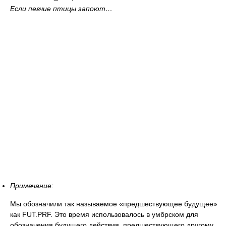
Если певчие птицы запоют…
Примечание:
Мы обозначили так называемое «предшествующее будущее»
как FUT.PRF. Это время использовалось в умбрском для
обозначения будущего действия, предшествующего другому