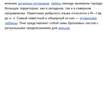
мнению
античных историков
,
умбры
некогда занимали гораздо
большую территорию, как в западном, так и в северном
направлении. Памятники умбрского языка относятся к III—I вв.
до н. э. Самый известный и обширный из них —
игувинские
таблицы
. Они представляют собой семь бронзовых листов с
ритуальными предписаниями для
жрецов
.