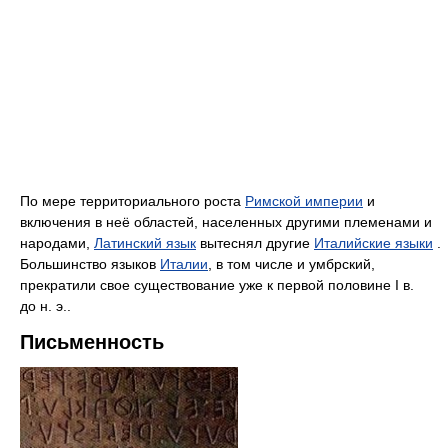
По мере территориального роста
Римской империи
и
включения в неё областей, населенных другими племенами и
народами,
Латинский язык
вытеснял другие
Италийские языки
.
Большинство языков
Италии
, в том числе и умбрский,
прекратили свое существование уже к первой половине I в.
до н. э..
Письменность