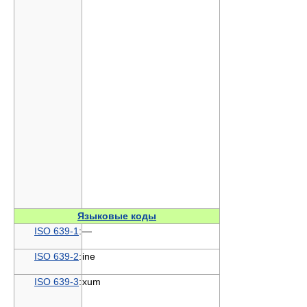
Языковые коды
ISO 639-1
:
—
ISO 639-2
:
ine
ISO 639-3
:
xum