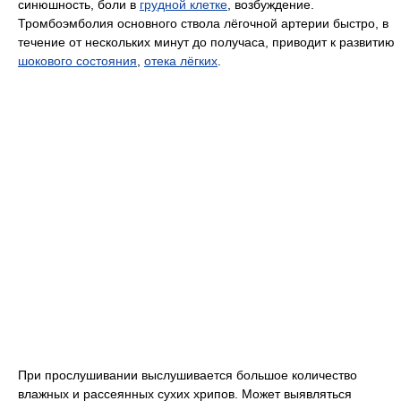
синюшность, боли в
грудной клетке
, возбуждение.
Тромбоэмболия основного ствола лёгочной артерии быстро, в
течение от нескольких минут до получаса, приводит к развитию
шокового состояния
,
отека лёгких
.
При прослушивании выслушивается большое количество
влажных и рассеянных сухих хрипов. Может выявляться