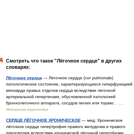
Смотреть что такое "Лёгочное сердце" в других
словарях:
Лёгочное сердце
— Легочное сердце (cor pulmonale)
патологическое состояние, характеризующееся гиперфункцией
миокарда правых отделов сердца вследствие легочной
артериальной гипертензии, обусловленной патологией
бронхолегочного аппарата, сосудов легких или торако… …
Медицинская энциклопедия
СЕРДЦЕ ЛЁГОЧНОЕ ХРОНИЧЕСКОЕ
— мед. Хроническое
лёгочное сердце гипертрофия правого желудочка и правого
предсердия вследствие хронической лёгочной гипертёнзии,