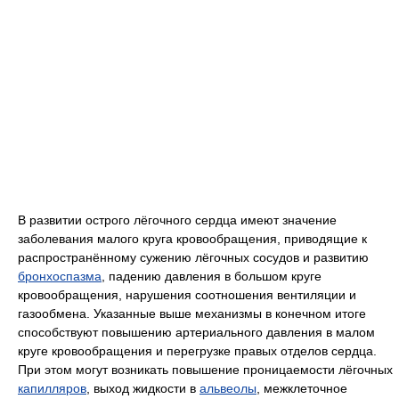
В развитии острого лёгочного сердца имеют значение
заболевания малого круга кровообращения, приводящие к
распространённому сужению лёгочных сосудов и развитию
бронхоспазма
, падению давления в большом круге
кровообращения, нарушения соотношения вентиляции и
газообмена. Указанные выше механизмы в конечном итоге
способствуют повышению артериального давления в малом
круге кровообращения и перегрузке правых отделов сердца.
При этом могут возникать повышение проницаемости лёгочных
капилляров
, выход жидкости в
альвеолы
, межклеточное