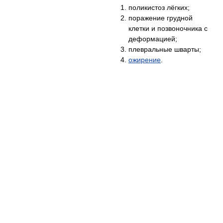
поликистоз лёгких;
поражение грудной
клетки и позвоночника с
деформацией;
плевральные шварты;
ожирение
.