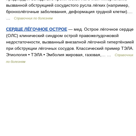
вызванной обструкцией сосудистого русла лёгких (например,
бронхолёгочные заболевания, деформация грудной клетки).…
…
Справочник по болезням
СЕРДЦЕ ЛЁГОЧНОЕ ОСТРОЕ
— мед. Острое лёгочное сердце
(ОЛС) клинический синдром острой правожелудочковой
недостаточности, вызванный внезапной лёгочной гипертёнзией
при обструкции лёгочных сосудов. Классический пример ТЭЛА.
Этиология • ТЭЛА • Эмболия жировая, газовая,… …
Справочник
по болезням