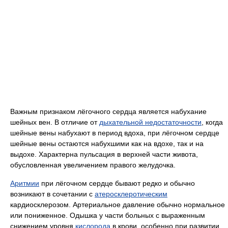
Важным признаком лёгочного сердца является набухание
шейных вен. В отличие от
дыхательной недостаточности
, когда
шейные вены набухают в период вдоха, при лёгочном сердце
шейные вены остаются набухшими как на вдохе, так и на
выдохе. Характерна пульсация в верхней части живота,
обусловленная увеличением правого желудочка.
Аритмии
при лёгочном сердце бывают редко и обычно
возникают в сочетании с
атеросклеротическим
кардиосклерозом. Артериальное давление обычно нормальное
или пониженное. Одышка у части больных с выраженным
снижением уровня
кислорода
в крови, особенно при развитии