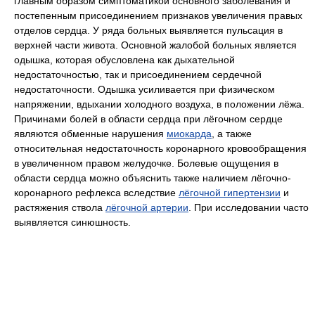
главным образом симптоматикой основного заболевания и
постепенным присоединением признаков увеличения правых
отделов сердца. У ряда больных выявляется пульсация в
верхней части живота. Основной жалобой больных является
одышка, которая обусловлена как дыхательной
недостаточностью, так и присоединением сердечной
недостаточности. Одышка усиливается при физическом
напряжении, вдыхании холодного воздуха, в положении лёжа.
Причинами болей в области сердца при лёгочном сердце
являются обменные нарушения
миокарда
, а также
относительная недостаточность коронарного кровообращения
в увеличенном правом желудочке. Болевые ощущения в
области сердца можно объяснить также наличием лёгочно-
коронарного рефлекса вследствие
лёгочной гипертензии
и
растяжения ствола
лёгочной артерии
. При исследовании часто
выявляется синюшность.