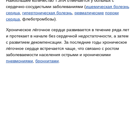
Наибольшее количество ТЭЛА отмечается у больных с
сердечно-сосудистыми заболеваниями (
ишемическая болезнь
сердца
,
гипертоническая болезнь
,
ревматические
пороки
сердца
, флеботромбозы).
Хроническое лёгочное сердце развивается в течение ряда лет
и протекает в начале без сердечной недостаточности, а затем
с развитием декомпенсации. За последние годы хроническое
лёгочное сердце встречается чаще, что связано с ростом
заболеваемости населения острыми и хроническими
пневмониями
,
бронхитами
.