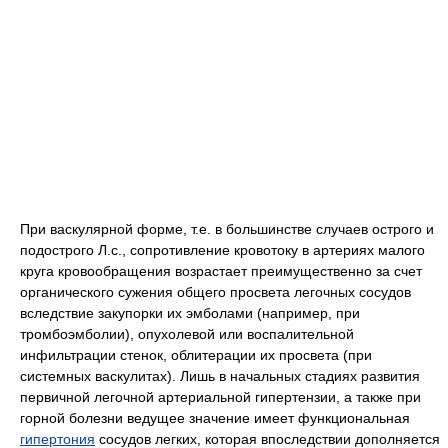
При васкулярной форме, т.е. в большинстве случаев острого и
подострого Л.с., сопротивление кровотоку в артериях малого
круга кровообращения возрастает преимущественно за счет
органического сужения общего просвета легочных сосудов
вследствие закупорки их эмболами (например, при
тромбоэмболии), опухолевой или воспалительной
инфильтрации стенок, облитерации их просвета (при
системных васкулитах). Лишь в начальных стадиях развития
первичной легочной артериальной гипертензии, а также при
горной болезни ведущее значение имеет функциональная
гипертония
сосудов легких, которая впоследствии дополняется