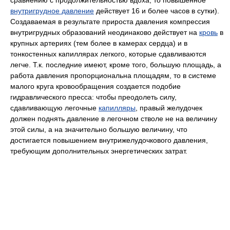
сравнению с продолжительностью вдоха, то повышенное
внутригрудное давление
действует 16 и более часов в сутки).
Создаваемая в результате прироста давления компрессия
внутригрудных образований неодинаково действует на
кровь
в
крупных артериях (тем более в камерах сердца) и в
тонкостенных капиллярах легкого, которые сдавливаются
легче. Т.к. последние имеют, кроме того, большую площадь, а
работа давления пропорциональна площадям, то в системе
малого круга кровообращения создается подобие
гидравлического пресса: чтобы преодолеть силу,
сдавливающую легочные
капилляры
, правый желудочек
должен поднять давление в легочном стволе не на величину
этой силы, а на значительно большую величину, что
достигается повышением внутрижелудочкового давления,
требующим дополнительных энергетических затрат.