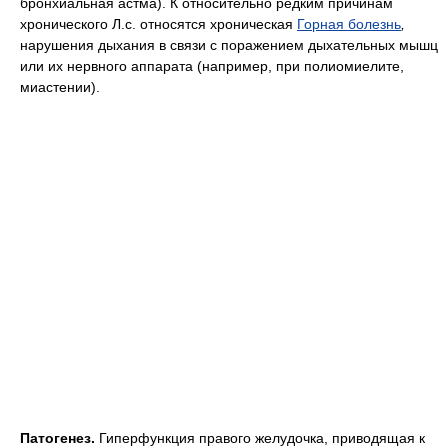
бронхиальная астма). К относительно редким причинам
хронического Л.с. относятся хроническая
Горная болезнь
,
нарушения дыхания в связи с поражением дыхательных мышц
или их нервного аппарата (например, при полиомиелите,
миастении).
Патогенез.
Гиперфункция правого желудочка, приводящая к