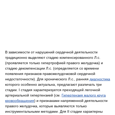
В зависимости от нарушений сердечной деятельности
традиционно выделяют стадию компенсированного Л.с.
(проявляется только гипертрофией правого желудочка) и
стадию декомпенсации Л.с. (определяется со времени
появления признаков правожелудочковой сердечной
недостаточности). Для хронического Л.с., ранняя
диагностика
которого особенно актуальна, предлагают различать три
стадии. I стадия характеризуется преходящей легочной
артериальной гипертензией (см.
Гипертензия малого круга
кровообращения
) и признаками напряженной деятельности
правого желудочка, которые выявляются только
инструментальными методами. Для II стадии характерны