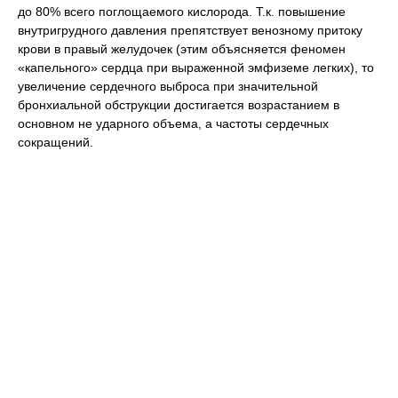
до 80% всего поглощаемого кислорода. Т.к. повышение
внутригрудного давления препятствует венозному притоку
крови в правый желудочек (этим объясняется феномен
«капельного» сердца при выраженной эмфиземе легких), то
увеличение сердечного выброса при значительной
бронхиальной обструкции достигается возрастанием в
основном не ударного объема, а частоты сердечных
сокращений.