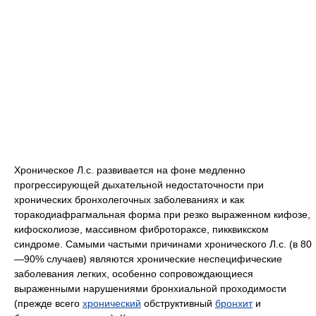
Хроническое Л.с. развивается на фоне медленно
прогрессирующей дыхательной недостаточности при
хронических бронхолегочных заболеваниях и как
торакодиафрагмальная форма при резко выраженном кифозе,
кифосколиозе, массивном фибротораксе, пикквикском
синдроме. Самыми частыми причинами хронического Л.с. (в 80
—90% случаев) являются хронические неспецифические
заболевания легких, особенно сопровождающиеся
выраженными нарушениями бронхиальной проходимости
(прежде всего
хронический
обструктивный
бронхит
и