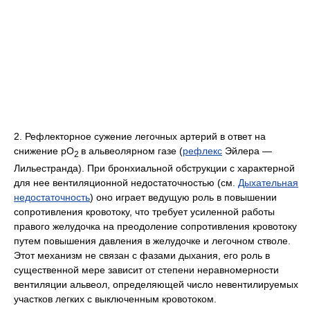
2. Рефлекторное сужение легочных артерий в ответ на
снижение рО
в альвеолярном газе (
рефлекс
Эйлера —
2
Лильестранда). При бронхиальной обструкции с характерной
для нее вентиляционной недостаточностью (см.
Дыхательная
недостаточность
) оно играет ведущую роль в повышении
сопротивления кровотоку, что требует усиленной работы
правого желудочка на преодоление сопротивления кровотоку
путем повышения давления в желудочке и легочном стволе.
Этот механизм не связан с фазами дыхания, его роль в
существенной мере зависит от степени неравномерности
вентиляции альвеол, определяющей число невентилируемых
участков легких с выключенным кровотоком.