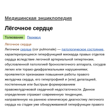
Медицинская энциклопедия
Лёгочное сердце
Толкование
Перевод
Лёгочное сердце
Легочное
сердце
(cor pulmonale) —
патологическое состояние
,
характеризующееся гиперфункцией миокарда правых отделов
сердца вследствие легочной артериальной гипертензии,
обусловленной патологией бронхолегочного аппарата, сосудов
легких или торако-диафрагмальными нарушениями;
проявляется признаками повышения работы правого
желудочка сердца, его гипертрофией и (или) дилатацией,
постепенным или быстрым формированием
правожелудочковой сердечной недостаточности. Данное
определение отражает современную тенденцию,
направленную на раннюю клиническую диагностику легочного
сердца на стадии уже обнаруживаемой гиперфункции правого