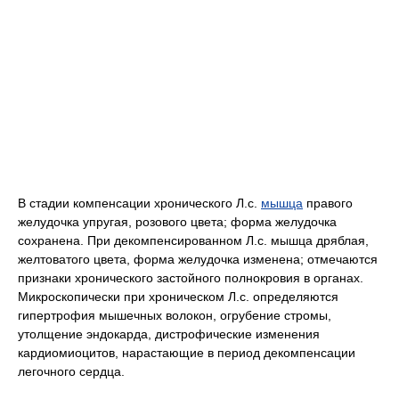
В стадии компенсации хронического Л.с.
мышца
правого
желудочка упругая, розового цвета; форма желудочка
сохранена. При декомпенсированном Л.с. мышца дряблая,
желтоватого цвета, форма желудочка изменена; отмечаются
признаки хронического застойного полнокровия в органах.
Микроскопически при хроническом Л.с. определяются
гипертрофия мышечных волокон, огрубение стромы,
утолщение эндокарда, дистрофические изменения
кардиомиоцитов, нарастающие в период декомпенсации
легочного сердца.