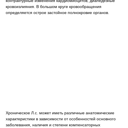
контрактурные изменения кардиомиоцитов, диапедезные
кровоизлияния. В большом круге кровообращения
определяется острое застойное полнокровие органов.
Хроническое Л.с. может иметь различные анатомические
характеристики в зависимости от особенностей основного
заболевания, наличия и степени компенсаторных