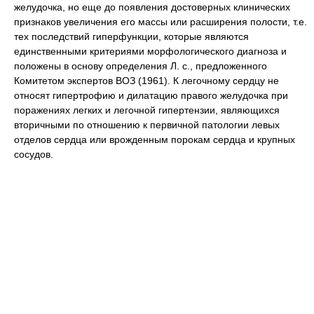
желудочка, но еще до появления достоверных клинических
признаков увеличения его массы или расширения полости, т.е.
тех последствий гиперфункции, которые являются
единственными критериями морфологического диагноза и
положены в основу определения Л. с., предложенного
Комитетом экспертов ВОЗ (1961). К легочному сердцу не
относят гипертрофию и дилатацию правого желудочка при
поражениях легких и легочной гипертензии, являющихся
вторичными по отношению к первичной патологии левых
отделов сердца или врожденным порокам сердца и крупных
сосудов.