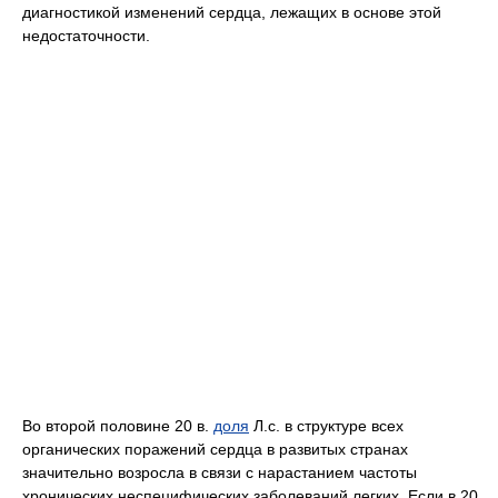
диагностикой изменений сердца, лежащих в основе этой
недостаточности.
Во второй половине 20 в.
доля
Л.с. в структуре всех
органических поражений сердца в развитых странах
значительно возросла в связи с нарастанием частоты
хронических неспецифических заболеваний легких. Если в 20