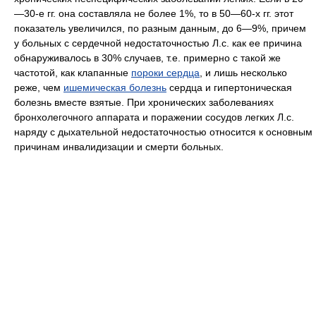
—30-е гг. она составляла не более 1%, то в 50—60-х гг. этот
показатель увеличился, по разным данным, до 6—9%, причем
у больных с сердечной недостаточностью Л.с. как ее причина
обнаруживалось в 30% случаев, т.е. примерно с такой же
частотой, как клапанные
пороки сердца
, и лишь несколько
реже, чем
ишемическая
болезнь
сердца и гипертоническая
болезнь вместе взятые. При хронических заболеваниях
бронхолегочного аппарата и поражении сосудов легких Л.с.
наряду с дыхательной недостаточностью относится к основным
причинам инвалидизации и смерти больных.