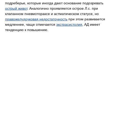
подреберье, которые иногда дают основание подозревать
острый живот
. Аналогично проявляется острое Л.с. при
клапанном пневмотораксе и астматическом статусе, но
правожелудочковая недостаточность
при этом развивается
медленнее, чаще отмечается
экстрасистолия
, АД имеет
тенденцию к повышению.