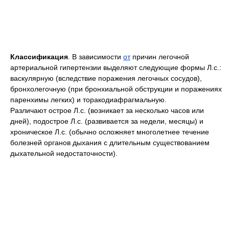
Классификация
. В зависимости
от
причин легочной
артериальной гипертензии выделяют следующие формы Л.с.:
васкулярную (вследствие поражения легочных сосудов),
бронхолегочную (при бронхиальной обструкции и поражениях
паренхимы легких) и торакодиафрагмальную.
Различают острое Л.с. (возникает за несколько часов или
дней), подострое Л.с. (развивается за недели, месяцы) и
хроническое Л.с. (обычно осложняет многолетнее течение
болезней органов дыхания с длительным существованием
дыхательной недостаточности).