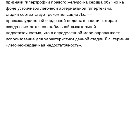
признаки гипертрофии правого желудочка сердца обычно на
фоне устойчивой легочной артериальной гипертензии. Ill
стадия соответствует декомпенсации Л.с. —
правожелудочковой сердечной недостаточности, которая
всегда сочетается со стабильной дыхательной
недостаточностью, что в определенной мере оправдывает
использование для характеристики данной стадии Л.с. термина
«легочно-сердечная недостаточность».