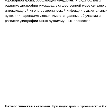
коронарной крови, орошающей желудочек. У ряда больных
развитие дистрофии миокарда в существенной мере связано с
интоксикацией из очагов хронической инфекции в дыхательных
путях или паренхиме легких; имеются данные об участии в
развитии дистрофии также аутоиммунных процессов.
Патологическая анатомия
. При подостром и хроническом Л.с.