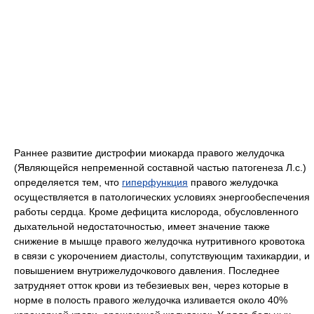
Раннее развитие дистрофии миокарда правого желудочка
(Являющейся непременной составной частью патогенеза Л.с.)
определяется тем, что
гиперфункция
правого желудочка
осуществляется в патологических условиях энергообеспечения
работы сердца. Кроме дефицита кислорода, обусловленного
дыхательной недостаточностью, имеет значение также
снижение в мышце правого желудочка нутритивного кровотока
в связи с укорочением диастолы, сопутствующим тахикардии, и
повышением внутрижелудочкового давления. Последнее
затрудняет отток крови из тебезиевых вен, через которые в
норме в полость правого желудочка изливается около 40%