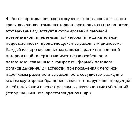
4. Рост сопротивления кровотоку за счет повышения вязкости
крови вследствие компенсаторного эритроцитоза при гипоксии;
этот механизм участвует в формировании легочной
артериальной гипертензии при любом типе дыхательной
недостаточности, проявляющейся выраженным цианозом.
Каждый из перечисленных механизмов развития легочной
артериальной гипертензии имеет свои особенности
патогенеза, связанные с конкретной формой патологии
органов дыхания. В частности, при поражениях легочной
паренхимы развитие и выраженность сосудистых реакций в
малом круге кровообращения зависят от нарушения продукции
и нейтрализации в легких различных вазоактивных субстанций
(гепарина, кининов, простагландинов и др.).