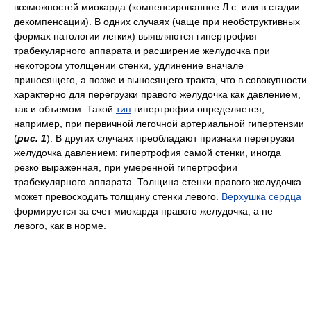
возможностей миокарда (компенсированное Л.с. или в стадии
декомпенсации). В одних случаях (чаще при необструктивных
формах патологии легких) выявляются гипертрофия
трабекулярного аппарата и расширение желудочка при
некотором утолщении стенки, удлинение вначале
приносящего, а позже и выносящего тракта, что в совокупности
характерно для перегрузки правого желудочка как давлением,
так и объемом. Такой
тип
гипертрофии определяется,
например, при первичной легочной артериальной гипертензии
(
рис. 1
). В других случаях преобладают признаки перегрузки
желудочка давлением: гипертрофия самой стенки, иногда
резко выраженная, при умеренной гипертрофии
трабекулярного аппарата. Толщина стенки правого желудочка
может превосходить толщину стенки левого.
Верхушка сердца
формируется за счет миокарда правого желудочка, а не
левого, как в норме.