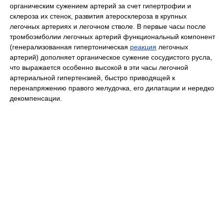
органическим сужением артерий за счет гипертрофии и
склероза их стенок, развития атеросклероза в крупных
легочных артериях и легочном стволе. В первые часы после
тромбоэмболии легочных артерий функциональный компонент
(генерализованная гипертоническая
реакция
легочных
артерий) дополняет органическое сужение сосудистого русла,
что выражается особенно высокой в эти часы легочной
артериальной гипертензией, быстро приводящей к
перенапряжению правого желудочка, его дилатации и нередко
декомпенсации.