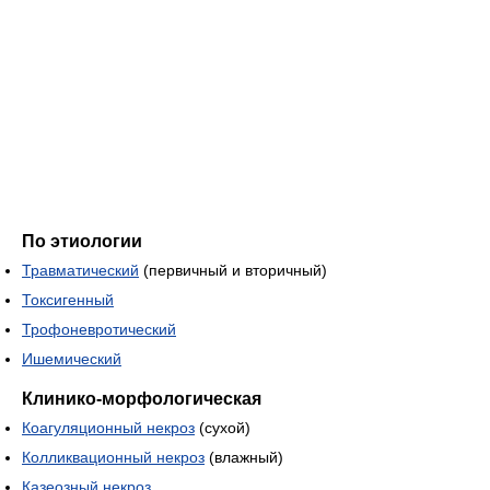
По этиологии
Травматический
(первичный и вторичный)
Токсигенный
Трофоневротический
Ишемический
Клинико-морфологическая
Коагуляционный некроз
(сухой)
Колликвационный некроз
(влажный)
Казеозный некроз