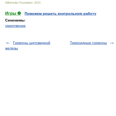
Wikimedia Foundation
.
2010
.
Игры ⚽
Поможем решить контрольную работу
Синонимы
:
омертвение
Гормоны щитовидной
Тиреоидные гормоны
железы