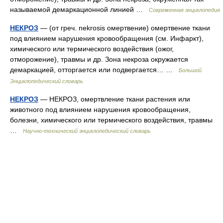
называемой демаркационной линией …
Современная энциклопедия
НЕКРОЗ
— (от греч. nekrosis омертвение) омертвение ткани
под влиянием нарушения кровообращения (см. Инфаркт),
химического или термического воздействия (ожог,
отморожение), травмы и др. Зона некроза окружается
демаркацией, отторгается или подвергается… …
Большой
Энциклопедический словарь
НЕКРОЗ
— НЕКРОЗ, омертвление ткани растения или
животного под влиянием нарушения кровообращения,
болезни, химического или термического воздействия, травмы
…
Научно-технический энциклопедический словарь