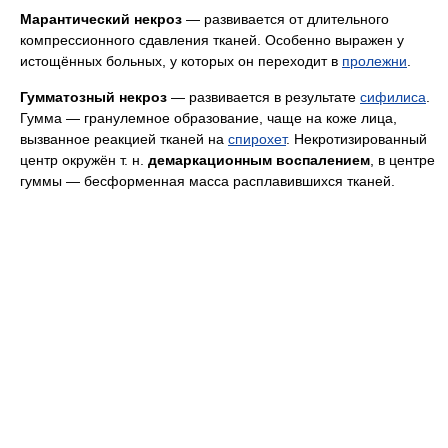
Марантический некроз
— развивается от длительного
компрессионного сдавления тканей. Особенно выражен у
истощённых больных, у которых он переходит в
пролежни
.
Гумматозный некроз
— развивается в результате
сифилиса
.
Гумма — гранулемное образование, чаще на коже лица,
вызванное реакцией тканей на
спирохет
. Некротизированный
центр окружён т. н.
демаркационным воспалением
, в центре
гуммы — бесформенная масса расплавившихся тканей.