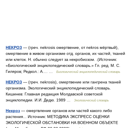
НЕКРОЗ
— (греч. nekrosis омертвение, от nekros мёртвый),
омертвение в живом организме отд. органов, их частей, тканей
или клеток. Н. обычно следует за некробиозом. .(Источник:
«Биологический энциклопедический словарь.» Гл. ред. М. С.
Гиляров; Редкол.: А.… …
Биологический энциклопедический словарь
НЕКРОЗ
— (греч. nekrosis), омертвение или гангрена тканей
организма. Экологический энциклопедический словарь.
Кишинев: Главная редакция Молдавской советской
энциклопедии. И.И. Дедю. 1989 …
Экологический словарь
Некроз
— омертвление органов или частей какого либо
растения... Источник: МЕТОДИКА ЭКСПРЕСС ОЦЕНКИ
ЭКОЛОГИЧЕСКОЙ ОБСТАНОВКИ НА ВОЕННОМ ОБЪЕКТЕ