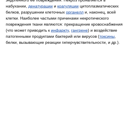
набухании,
денатурации
и
коагуляции
цитоплазматических
белков, разрушении клеточных
органелл
и, наконец, всей
клетки. Наиболее частыми причинами некротического
повреждения ткани являются: прекращение кровоснабжения
(что может приводить к
инфаркту
,
гангрене
) и воздействие
патогенными продуктами бактерий или вирусов (
токсины
,
белки, вызывающие реакции гиперчувствительности, и др.).