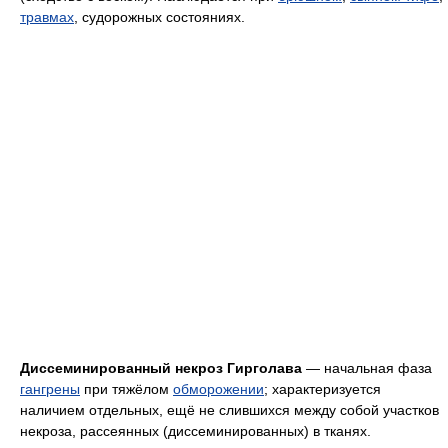
травмах
, судорожных состояниях.
Диссеминированный некроз Гирголава
— начальная фаза
гангрены
при тяжёлом
обморожении
; характеризуется
наличием отдельных, ещё не слившихся между собой участков
некроза, рассеянных (диссеминированных) в тканях.