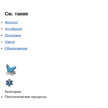
См. также
Апоптоз
Аутофагия
Пролежни
Ожоги
Обморожение
Категория:
Патологические процессы