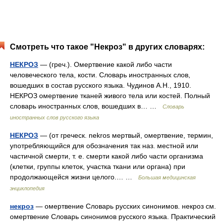
Смотреть что такое "Некроз" в других словарях:
НЕКРОЗ
— (греч.). Омертвение какой либо части
человеческого тела, кости. Словарь иностранных слов,
вошедших в состав русского языка. Чудинов А.Н., 1910.
НЕКРОЗ омертвение тканей живого тела или костей. Полный
словарь иностранных слов, вошедших в… …
Словарь
иностранных слов русского языка
НЕКРОЗ
— (от греческ. nekros мертвый, омертвение, термин,
употребляющийся для обозначения так наз. местной или
частичной смерти, т. е. смерти какой либо части организма
(клетки, группы клеток, участка ткани или органа) при
продолжающейся жизни целого.… …
Большая медицинская
энциклопедия
некроз
— омертвение Словарь русских синонимов. некроз см.
омертвение Словарь синонимов русского языка. Практический