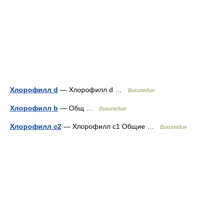
Хлорофилл d
— Хлорофилл d …
Википедия
Хлорофилл b
— Общ …
Википедия
Хлорофилл c2
— Хлорофилл c1 Общие …
Википедия