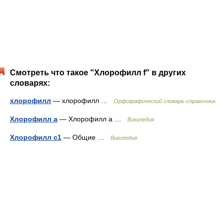
Смотреть что такое "Хлорофилл f" в других
словарях:
хлорофилл
— хлорофилл …
Орфографический словарь-справочник
Хлорофилл a
— Хлорофилл а …
Википедия
Хлорофилл c1
— Общие …
Википедия