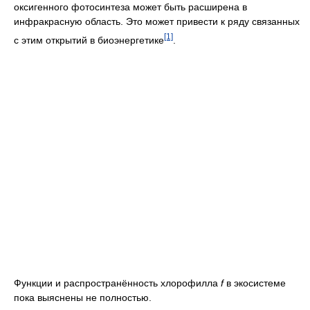
оксигенного фотосинтеза может быть расширена в
инфракрасную область. Это может привести к ряду связанных
[1]
с этим открытий в биоэнергетике
.
Функции и распространённость хлорофилла
f
в экосистеме
пока выяснены не полностью.