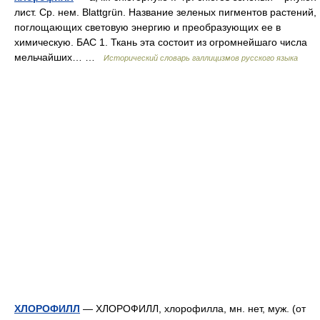
лист. Ср. нем. Blattgrün. Название зеленых пигментов растений,
поглощающих световую энергию и преобразующих ее в
химическую. БАС 1. Ткань эта состоит из огромнейшаго числа
мельчайших… …
Исторический словарь галлицизмов русского языка
ХЛОРОФИЛЛ
— ХЛОРОФИЛЛ, хлорофилла, мн. нет, муж. (от