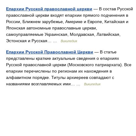
Епархии Русской православной церкви
— В состав Русской
православной церкви входят епархии прямого подчинения в
России, Ближнем зарубежье, Америке и Европе, Китайская и
Японская автономные православные церкви,
самоуправляемые Украинская, Молдавская, Латвийская,
Эстонская и Русская… …
Википедия
Епархии Русской Православной Церкви
— В статье
представлены краткие актуальные сведения о епархиях
Русской православной церкви (Московского патриархата). Все
епархии перечислены по регионам их нахождения в
алфавитном порядке. Титулы архиереев совпадают с
названиями возглавляемых ими… …
Википедия