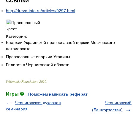
Ссылки
http://drevo-info.ru/articles/9297.html
Категории:
Епархии Украинской православной церкви Московского
патриархата
Православные епархии Украины
Религия в Черниговской области
Wikimedia Foundation
.
2010
.
Игры ⚽
Поможем написать реферат
Черниговская духовная
Черниговский
семинария
(Башкортостан)