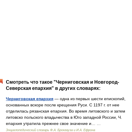
Смотреть что такое "Черниговская и Новгород-
Северская епархия" в других словарях:
Черниговская епархия
— одна из первых шести епископий,
основанных вскоре после крещения Руси. С 1197 г. от нее
отделилась рязанская епархия. Во время литовского и затем
литовско польского владычества в Юго западной России, Ч.
епархия утратила прежнее свое значение и… …
Энциклопедический словарь Ф.А. Брокгауза и И.А. Ефрона