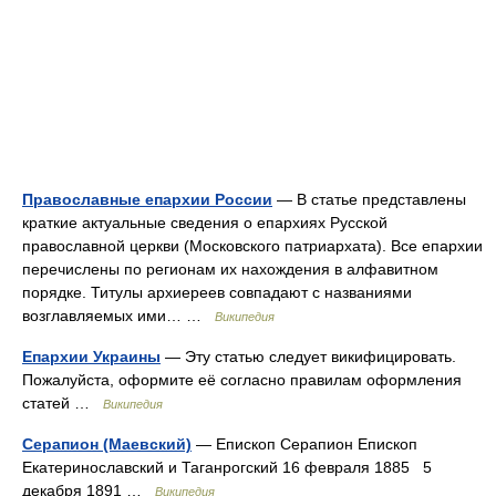
Православные епархии России
— В статье представлены
краткие актуальные сведения о епархиях Русской
православной церкви (Московского патриархата). Все епархии
перечислены по регионам их нахождения в алфавитном
порядке. Титулы архиереев совпадают с названиями
возглавляемых ими… …
Википедия
Епархии Украины
— Эту статью следует викифицировать.
Пожалуйста, оформите её согласно правилам оформления
статей …
Википедия
Серапион (Маевский)
— Епископ Серапион Епископ
Екатеринославский и Таганрогский 16 февраля 1885 5
декабря 1891 …
Википедия