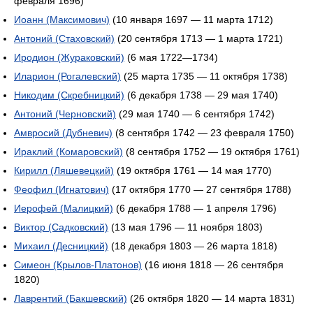
февраля 1696)
Иоанн (Максимович)
(10 января 1697 — 11 марта 1712)
Антоний (Стаховский)
(20 сентября 1713 — 1 марта 1721)
Иродион (Жураковский)
(6 мая 1722—1734)
Иларион (Рогалевский)
(25 марта 1735 — 11 октября 1738)
Никодим (Скребницкий)
(6 декабря 1738 — 29 мая 1740)
Антоний (Черновский)
(29 мая 1740 — 6 сентября 1742)
Амвросий (Дубневич)
(8 сентября 1742 — 23 февраля 1750)
Ираклий (Комаровский)
(8 сентября 1752 — 19 октября 1761)
Кирилл (Ляшевецкий)
(19 октября 1761 — 14 мая 1770)
Феофил (Игнатович)
(17 октября 1770 — 27 сентября 1788)
Иерофей (Малицкий)
(6 декабря 1788 — 1 апреля 1796)
Виктор (Садковский)
(13 мая 1796 — 11 ноября 1803)
Михаил (Десницкий)
(18 декабря 1803 — 26 марта 1818)
Симеон (Крылов-Платонов)
(16 июня 1818 — 26 сентября
1820)
Лаврентий (Бакшевский)
(26 октября 1820 — 14 марта 1831)