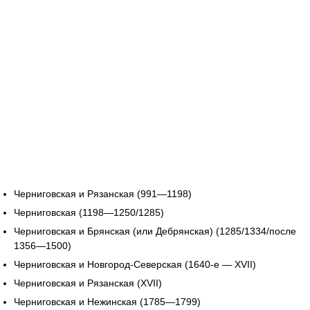
Черниговская и Рязанская (991—1198)
Черниговская (1198—1250/1285)
Черниговская и Брянская (или Дебрянская) (1285/1334/после
1356—1500)
Черниговская и Новгород-Северская (1640-е — XVII)
Черниговская и Рязанская (XVII)
Черниговская и Нежинская (1785—1799)