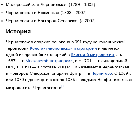
Малороссийская-Черниговская (1799—1803)
Черниговская и Нежинская (1803—2007)
Черниговская и Новгород-Северская (c 2007)
История
Черниговская епархия основана в 991 году на канонической
территории
Константинопольской патриархии
и является
одной из древнейших епархий в
Киевской митрополии
, а с
1687 — в
Московской патриархии
, и с 1701 — в синодальной
ПРЦ. С 1990 — в составе УПЦ МП и называется Черниговская
и Новгород-Сиверская епархия Центр — в
Чернигове
. С 1069 г.
или 1070 г. до смерти в около 1085 г. владыка Неофит имел сан
[1]
митрополита Черниговского
.