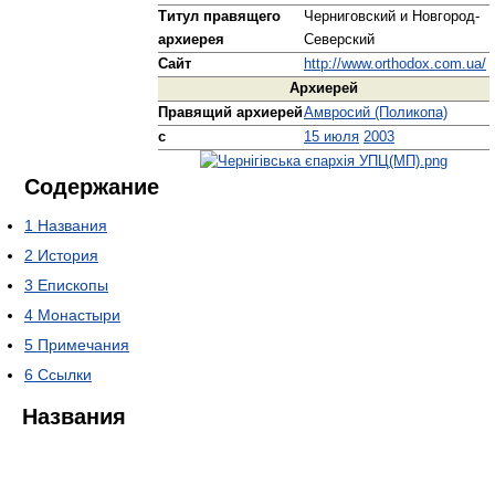
Титул правящего
Черниговский и Новгород-
архиерея
Северский
Сайт
http://www.orthodox.com.ua/
Архиерей
Правящий архиерей
Амвросий (Поликопа)
с
15 июля
2003
Содержание
1
Названия
2
История
3
Епископы
4
Монастыри
5
Примечания
6
Ссылки
Названия