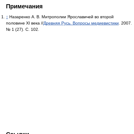
Примечания
↑
Назаренко А. В. Митрополии Ярославичей во второй
половине XI века //
Древняя Русь. Вопросы медиевистики
. 2007.
№ 1 (27). С. 102.