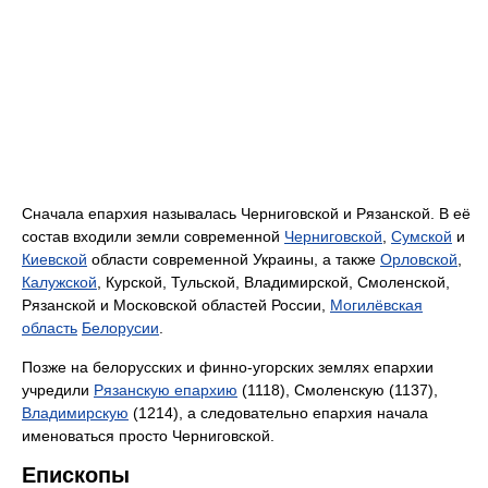
Сначала епархия называлась Черниговской и Рязанской. В её
состав входили земли современной
Черниговской
,
Сумской
и
Киевской
области современной Украины, а также
Орловской
,
Калужской
, Курской, Тульской, Владимирской, Смоленской,
Рязанской и Московской областей России,
Могилёвская
область
Белорусии
.
Позже на белорусских и финно-угорских землях епархии
учредили
Рязанскую епархию
(1118), Смоленскую (1137),
Владимирскую
(1214), а следовательно епархия начала
именоваться просто Черниговской.
Епископы