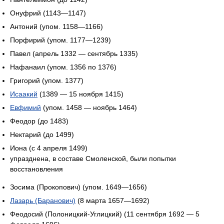
Онуфрий (1143—1147)
Антоний (упом. 1158—1166)
Порфирий (упом. 1177—1239)
Павел (апрель 1332 — сентябрь 1335)
Нафанаил (упом. 1356 по 1376)
Григорий (упом. 1377)
Исаакий
(1389 — 15 ноября 1415)
Евфимий
(упом. 1458 — ноябрь 1464)
Феодор (до 1483)
Нектарий (до 1499)
Иона (с 4 апреля 1499)
упразднена, в составе Смоленской, были попытки
восстановления
Зосима (Прокопович) (упом. 1649—1656)
Лазарь (Баранович)
(8 марта 1657—1692)
Феодосий (Полоницкий-Углицкий) (11 сентября 1692 — 5