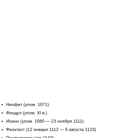
Неофит (упом. 1071)
Феодул (упом. XI в.)
Иоанн (упом. 1080 — 23 ноября 1111)
Феоктист (12 января 1112 — 6 августа 1123)
Пантелеимон (до 1142)