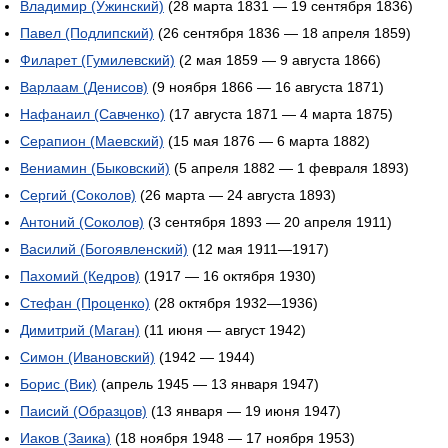
Владимир (Ужинский)
(28 марта 1831 — 19 сентября 1836)
Павел (Подлипский)
(26 сентября 1836 — 18 апреля 1859)
Филарет (Гумилевский)
(2 мая 1859 — 9 августа 1866)
Варлаам (Денисов)
(9 ноября 1866 — 16 августа 1871)
Нафанаил (Савченко)
(17 августа 1871 — 4 марта 1875)
Серапион (Маевский)
(15 мая 1876 — 6 марта 1882)
Вениамин (Быковский)
(5 апреля 1882 — 1 февраля 1893)
Сергий (Соколов)
(26 марта — 24 августа 1893)
Антоний (Соколов)
(3 сентября 1893 — 20 апреля 1911)
Василий (Богоявленский)
(12 мая 1911—1917)
Пахомий (Кедров)
(1917 — 16 октября 1930)
Стефан (Проценко)
(28 октября 1932—1936)
Димитрий (Маган)
(11 июня — август 1942)
Симон (Ивановский)
(1942 — 1944)
Борис (Вик)
(апрель 1945 — 13 января 1947)
Паисий (Образцов)
(13 января — 19 июня 1947)
Иаков (Заика)
(18 ноября 1948 — 17 ноября 1953)