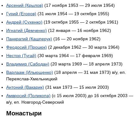
Арсений (Крылов)
(17 ноября 1953 — 29 июля 1954)
Гурий (Егоров)
(31 июля 1954 — 19 октября 1955)
Андрей (Сухенко)
(19 октября 1955 — 2 октября 1961)
Игнатий (Демченко)
(12 января — 16 ноября 1962)
Панкратий (Кашперук)
(16 — 20 ноября 1962)
Феодосий (Процюк)
(2 декабря 1962 — 30 марта 1964)
Нестор (Тугай)
(30 марта 1964 — 17 февраля 1969)
Владимир (Сабодан)
(20 марта 1969 — 18 апреля 1973)
Варлаам (Ильющенко)
(18 апреля — 31 мая 1973) в/у, еп.
Переяслав-Хмельницкий
Антоний (Вакарик)
(31 мая 1973 — 15 июля 2003)
Амвросий (Поликопа)
(c 15 июля 2003) до 16 октября 2003 —
в/у, еп. Новгород-Северский
Монастыри