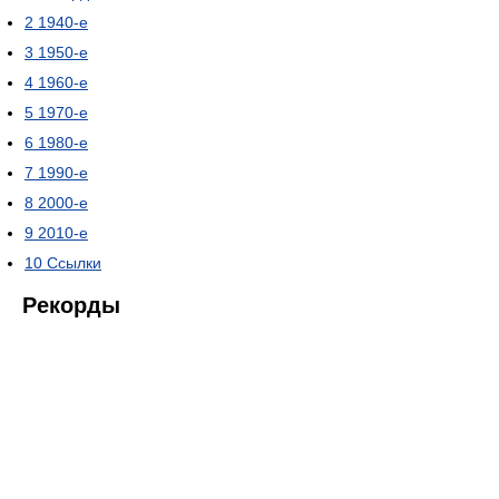
2
1940-е
3
1950-е
4
1960-е
5
1970-е
6
1980-е
7
1990-е
8
2000-е
9
2010-е
10
Ссылки
Рекорды