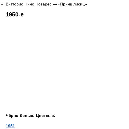
Витторио Нино Новарес — «Принц лисиц»
1950-е
Чёрно-белые:
Цветные:
1951