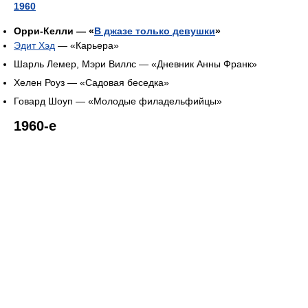
1960
Орри-Келли — «
В джазе только девушки
»
Эдит Хэд
— «Карьера»
Шарль Лемер, Мэри Виллс — «Дневник Анны Франк»
Хелен Роуз — «Садовая беседка»
Говард Шоуп — «Молодые филадельфийцы»
1960-е