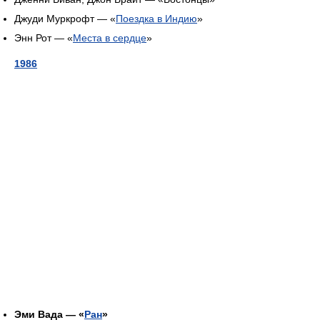
Джуди Муркрофт — «
Поездка в Индию
»
Энн Рот — «
Места в сердце
»
1986
Эми Вада — «
Ран
»