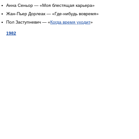
Анна Сеньор — «Моя блестящая карьера»
Жан-Пьер Дорлеак — «Где-нибудь вовремя»
Пол Заступневич — «
Когда время уходит
»
1982