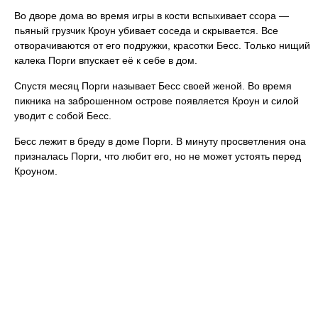
Во дворе дома во время игры в кости вспыхивает ссора —
пьяный грузчик Кроун убивает соседа и скрывается. Все
отворачиваются от его подружки, красотки Бесс. Только нищий
калека Порги впускает её к себе в дом.
Спустя месяц Порги называет Бесс своей женой. Во время
пикника на заброшенном острове появляется Кроун и силой
уводит с собой Бесс.
Бесс лежит в бреду в доме Порги. В минуту просветления она
призналась Порги, что любит его, но не может устоять перед
Кроуном.