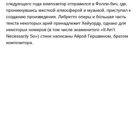
следующего года композитор отправился в Фолли-бич, где,
проникнувшись местной атмосферой и музыкой, приступил к
созданию произведения. Либретто оперы и бо́льшая часть
текста некоторых арий принадлежит Хейуорду, однако для
некоторых номеров (в том числе знаменитого «It Ain’t
Necessarily So») стихи написаны Айрой Гершвином, братом
композитора.