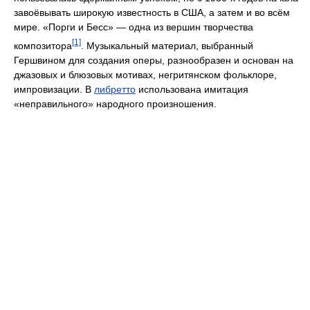
завоёвывать широкую известность в США, а затем и во всём
мире. «Порги и Бесс» ― одна из вершин творчества
[1]
композитора
. Музыкальный материал, выбранный
Гершвином для создания оперы, разнообразен и основан на
джазовых и блюзовых мотивах, негритянском фольклоре,
импровизации. В
либретто
использована имитация
«неправильного» народного произношения.