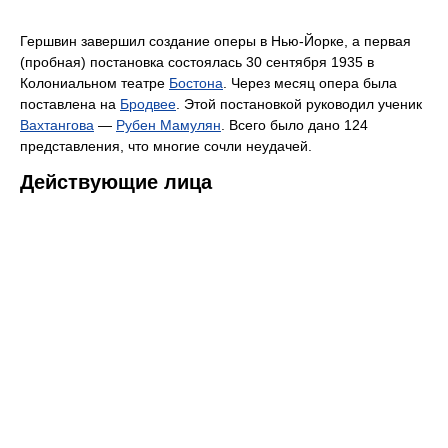
Гершвин завершил создание оперы в Нью-Йорке, а первая
(пробная) постановка состоялась 30 сентября 1935 в
Колониальном театре
Бостона
. Через месяц опера была
поставлена на
Бродвее
. Этой постановкой руководил ученик
Вахтангова
—
Рубен Мамулян
. Всего было дано 124
представления, что многие сочли неудачей.
Действующие лица