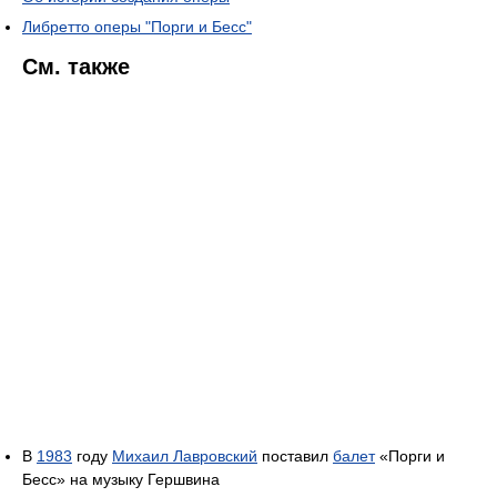
Либретто оперы "Порги и Бесс"
См. также
В
1983
году
Михаил Лавровский
поставил
балет
«Порги и
Бесс» на музыку Гершвина