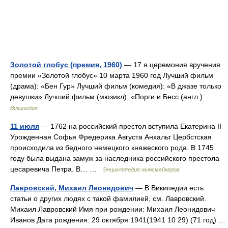
Золотой глобус (премия, 1960)
— 17 я церемония вручения
премии «Золотой глобус» 10 марта 1960 год Лучший фильм
(драма): «Бен Гур» Лучший фильм (комедия): «В джазе только
девушки» Лучший фильм (мюзикл): «Порги и Бесс (англ.) …
Википедия
11 июля
— 1762 на российский престол вступила Екатерина II
Урожденная Софья Фредерика Августа Анхальт Цербстская
происходила из бедного немецкого княжеского рода. В 1745
году была выдана замуж за наследника российского престола
цесаревича Петра. В… …
Энциклопедия ньюсмейкеров
Лавровский, Михаил Леонидович
— В Википедии есть
статьи о других людях с такой фамилией, см. Лавровский.
Михаил Лавровский Имя при рождении: Михаил Леонидович
Иванов Дата рождения: 29 октября 1941(1941 10 29) (71 год) …