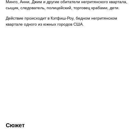
Минго, Анни, Джим и другие обитатели негритянского квартала,
сыщик, следователь, полицейский, торговец крабами, дети.
Действие происходит в Кэтфиш-Роу, бедном негритянском
квартале одного из южных городов США.
Сюжет