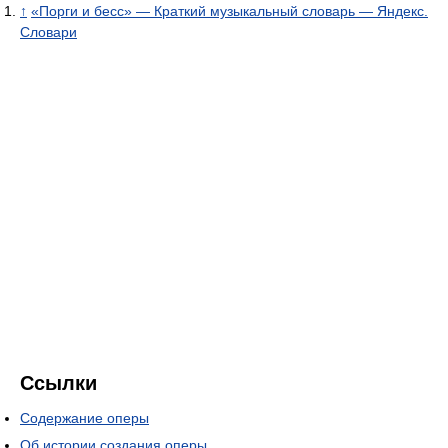
↑
«Порги и бесс» — Краткий музыкальный словарь — Яндекс.
Словари
Ссылки
Содержание оперы
Об истории создания оперы