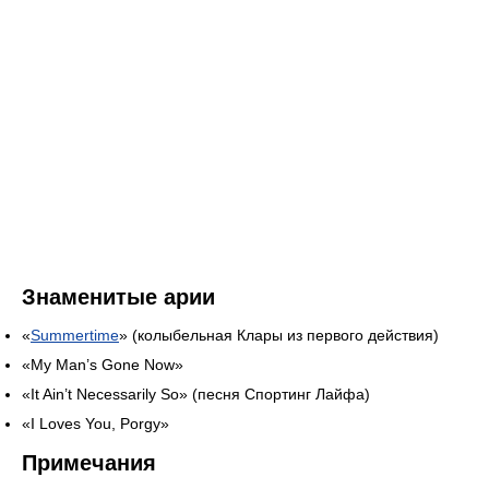
Знаменитые арии
«
Summertime
» (колыбельная Клары из первого действия)
«My Man’s Gone Now»
«It Ain’t Necessarily So» (песня Спортинг Лайфа)
«I Loves You, Porgy»
Примечания