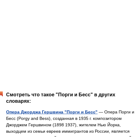
Смотреть что такое "Порги и Бесс" в других
словарях:
Опера Джорджа Гершвина "Порги и Бесс"
— Опера Порги и
Бесс (Porgy and Bess), созданная в 1935 г. композитором
Джорджем Гершвином (1898 1937), жителем Нью Йорка,
выходцем из семьи евреев иммигрантов из России, является