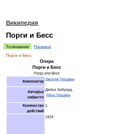
Википедия
Порги и Бесс
Толкование
Перевод
Порги и Бесс
Опера
Порги и Бесс
Porgy and Bess
Джордж Гершвин
Композитор
Дюбоз Хейуорд,
Автор(ы)
Айра Гершвин
либретто
Количество
3
действий
1934