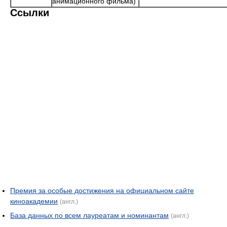
анимационного фильма)
Ссылки
Премия за особые достижения на официальном сайте
киноакадемии
(англ.)
База данных по всем лауреатам и номинантам
(англ.)