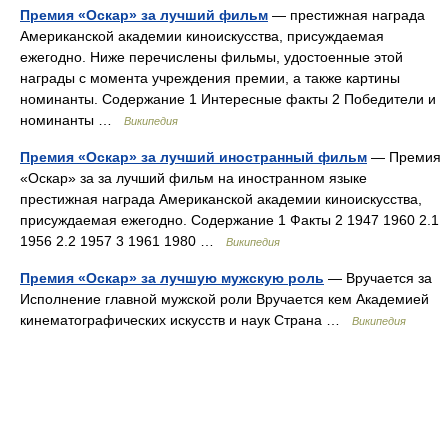
Премия «Оскар» за лучший фильм
— престижная награда
Американской академии киноискусства, присуждаемая
ежегодно. Ниже перечислены фильмы, удостоенные этой
награды с момента учреждения премии, а также картины
номинанты. Содержание 1 Интересные факты 2 Победители и
номинанты …
Википедия
Премия «Оскар» за лучший иностранный фильм
— Премия
«Оскар» за за лучший фильм на иностранном языке
престижная награда Американской академии киноискусства,
присуждаемая ежегодно. Содержание 1 Факты 2 1947 1960 2.1
1956 2.2 1957 3 1961 1980 …
Википедия
Премия «Оскар» за лучшую мужскую роль
— Вручается за
Исполнение главной мужской роли Вручается кем Академией
кинематографических искусств и наук Страна …
Википедия