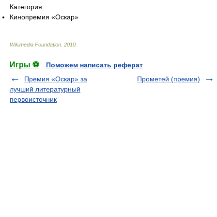
Категория:
Кинопремия «Оскар»
Wikimedia Foundation
.
2010
.
Игры ⚽
Поможем написать реферат
Премия «Оскар» за
Прометей (премия)
лучший литературный
первоисточник