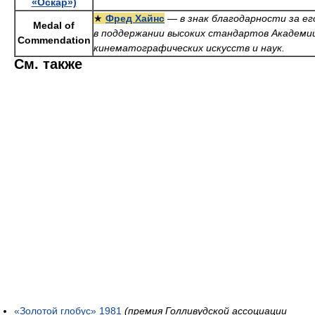
«Оскар»)
★
Фред Хайнс
—
в знак благодарности за е
Medal of
в поддержании высоких стандартов Академи
Commendation
кинематографических искусств и наук.
См. также
«Золотой глобус» 1981
(премия Голливудской ассоциации