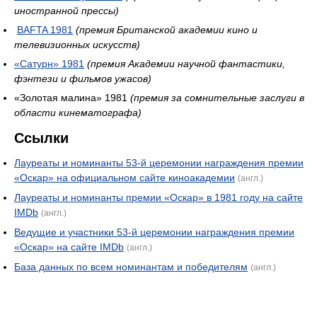
иностранной прессы)
BAFTA 1981
(премия Британской академии кино и
телевизионных искусств)
«Сатурн» 1981
(премия Академии научной фантастики,
фэнтези и фильмов ужасов)
«Золотая малина» 1981
(премия за сомнительные заслуги в
области кинематографа)
Ссылки
Лауреаты и номинанты 53-й церемонии награждения премии
«Оскар» на официальном сайте киноакадемии
(англ.)
Лауреаты и номинанты премии «Оскар» в 1981 году на сайте
IMDb
(англ.)
Ведущие и участники 53-й церемонии награждения премии
«Оскар» на сайте IMDb
(англ.)
База данных по всем номинантам и победителям
(англ.)