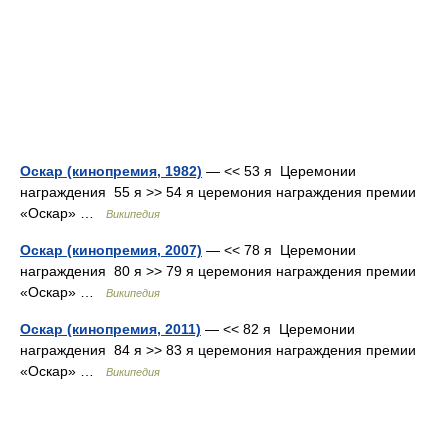
Оскар (кинопремия, 1982)
— << 53 я Церемонии
награждения 55 я >> 54 я церемония награждения премии
«Оскар» …
Википедия
Оскар (кинопремия, 2007)
— << 78 я Церемонии
награждения 80 я >> 79 я церемония награждения премии
«Оскар» …
Википедия
Оскар (кинопремия, 2011)
— << 82 я Церемонии
награждения 84 я >> 83 я церемония награждения премии
«Оскар» …
Википедия