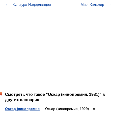
Культура Нидерландов
Мяэ, Хяльмар
Смотреть что такое "Оскар (кинопремия, 1981)" в
других словарях:
Оскар (кинопремия
— Оскар (кинопремия, 1929) 1 я