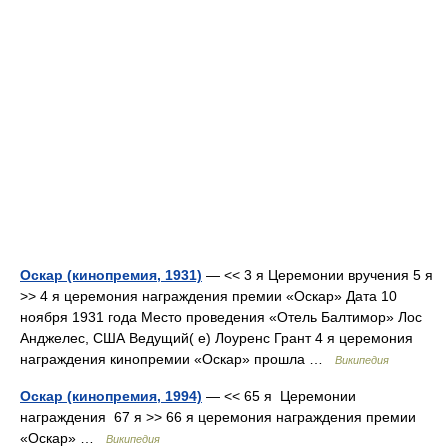
Оскар (кинопремия, 1931)
— << 3 я Церемонии вручения 5 я
>> 4 я церемония награждения премии «Оскар» Дата 10
ноября 1931 года Место проведения «Отель Балтимор» Лос
Анджелес, США Ведущий( е) Лоуренс Грант 4 я церемония
награждения кинопремии «Оскар» прошла …
Википедия
Оскар (кинопремия, 1994)
— << 65 я Церемонии
награждения 67 я >> 66 я церемония награждения премии
«Оскар» …
Википедия