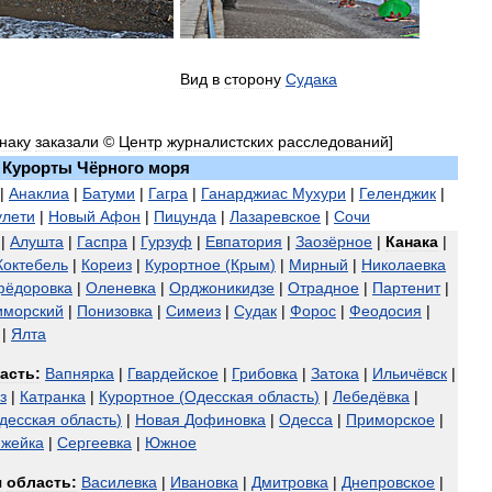
Вид
в
сторону
Судака
наку
заказали
©
Центр
журналистских
расследований
]
Курорты
Чёрного
моря
|
Анаклиа
|
Батуми
|
Гагра
|
Ганарджиас
Мухури
|
Геленджик
|
улети
|
Новый
Афон
|
Пицунда
|
Лазаревское
|
Сочи
|
Алушта
|
Гаспра
|
Гурзуф
|
Евпатория
|
Заозёрное
|
Канака
|
Коктебель
|
Кореиз
|
Курортное
(
Крым
)
|
Мирный
|
Николаевка
фёдоровка
|
Оленевка
|
Орджоникидзе
|
Отрадное
|
Партенит
|
иморский
|
Понизовка
|
Симеиз
|
Судак
|
Форос
|
Феодосия
|
|
Ялта
асть:
Вапнярка
|
Гвардейское
|
Грибовка
|
Затока
|
Ильичёвск
|
з
|
Катранка
|
Курортное
(
Одесская
область
)
|
Лебедёвка
|
десская
область
)
|
Новая
Дофиновка
|
Одесса
|
Приморское
|
жейка
|
Сергеевка
|
Южное
я
область:
Василевка
|
Ивановка
|
Дмитровка
|
Днепровское
|