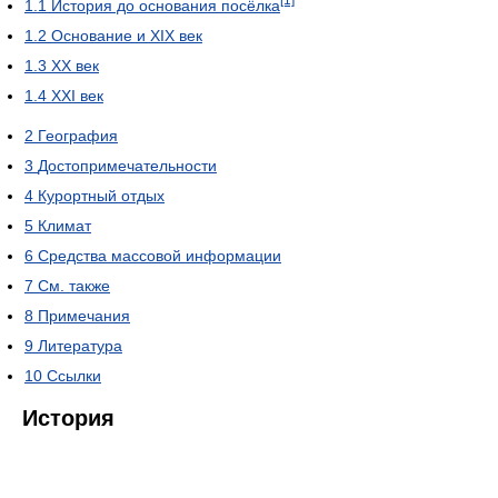
1.1
История до основания посёлка
1.2
Основание и XIX век
1.3
ХХ век
1.4
ХХI век
2
География
3
Достопримечательности
4
Курортный отдых
5
Климат
6
Средства массовой информации
7
См. также
8
Примечания
9
Литература
10
Ссылки
История