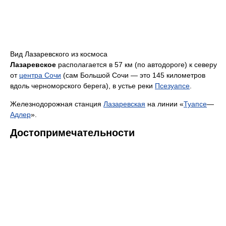
Вид Лазаревского из космоса
Лазаревское
располагается в 57 км (по автодороге) к северу
от
центра Сочи
(сам Большой Сочи — это 145 километров
вдоль черноморского берега), в устье реки
Псезуапсе
.
Железнодорожная станция
Лазаревская
на линии «
Туапсе
—
Адлер
».
Достопримечательности