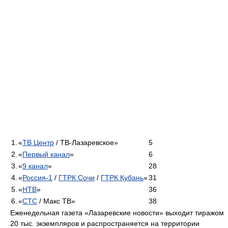
1.
«
ТВ Центр
/ ТВ-Лазаревское»
5
2.
«
Первый канал
»
6
3.
«
9 канал
»
28
4.
«
Россия-1
/
ГТРК Сочи
/
ГТРК Кубань
»
31
5.
«
НТВ
»
36
6.
«
СТС
/ Макс ТВ»
38
Еженедельная газета «Лазаревские новости» выходит тиражом
20 тыс. экземпляров и распространяется на территории