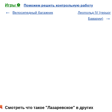
Игры ⚽
Поможем решить контрольную работу
Велосипедный багажник
Леопольд IV (герцог
Баварии)
Смотреть что такое "Лазаревское" в других