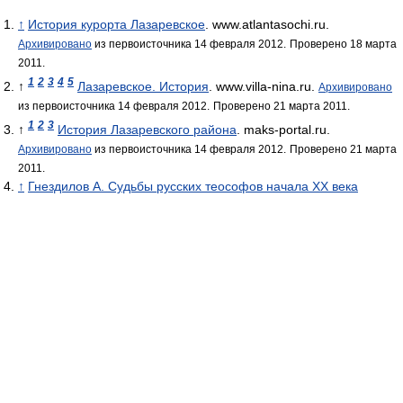
↑
История курорта Лазаревское
. www.atlantasochi.ru.
Архивировано
из первоисточника 14 февраля 2012.
Проверено 18 марта
2011.
1
2
3
4
5
↑
Лазаревское. История
. www.villa-nina.ru.
Архивировано
из первоисточника 14 февраля 2012.
Проверено 21 марта 2011.
1
2
3
↑
История Лазаревского района
. maks-portal.ru.
Архивировано
из первоисточника 14 февраля 2012.
Проверено 21 марта
2011.
↑
Гнездилов А. Судьбы русских теософов начала XX века