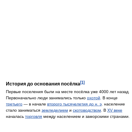
[1]
История до основания посёлка
Первые поселения были на месте посёлка уже 4000 лет назад.
Первоначально люди занимались только
охотой
. В конце
третьего
— в начале
второго тысячелетия до н. э
. население
стало заниматься
земледелием
и
скотоводством
. В
XV веке
началась
торговля
между населением и заморскими странами.