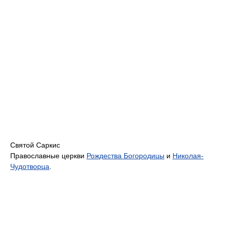
Святой Саркис
Православные церкви
Рождества Богородицы
и
Николая-
Чудотворца
.