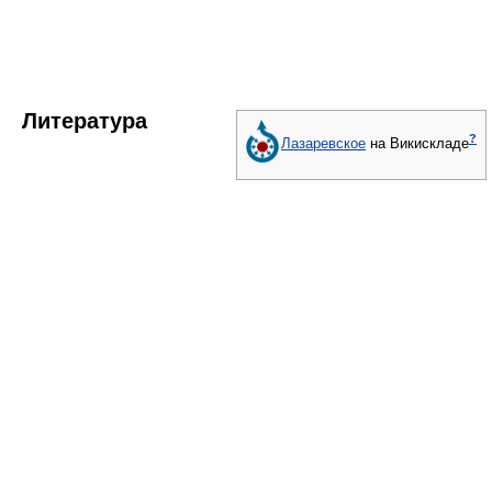
Литература
?
Лазаревское
на Викискладе