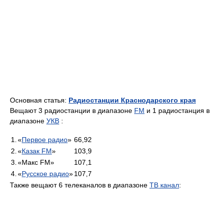
Основная статья:
Радиостанции Краснодарского края
Вещают 3 радиостанции в диапазоне
FM
и 1 радиостанция в
диапазоне
УКВ
:
1.
«
Первое радио
»
66,92
2.
«
Казак FM
»
103,9
3.
«Макс FM»
107,1
4.
«
Русское радио
»
107,7
Также вещают 6 телеканалов в диапазоне
ТВ канал
: