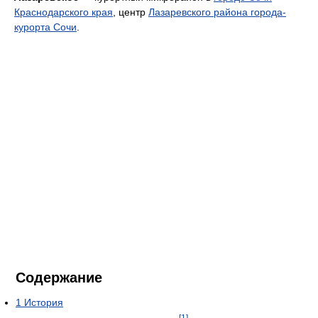
Краснодарского края
, центр
Лазаревского района города-
курорта Сочи
.
Содержание
1
История
[1]