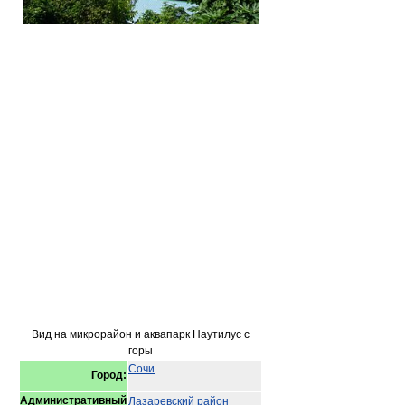
Вид на микрорайон и аквапарк Наутилус с
горы
Сочи
Город:
Административный
Лазаревский район