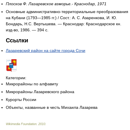
Плосков Ф. Лазаревское взморье.- Краснодар, 1971
Основные административно-территориальные преобразования
на Кубани (1793—1985 гг.) / Сост.: А. С. Азаренкова, И. Ю.
Бондарь, Н.С. Вертышева. — Краснодар: Краснодарское кн.
изд-во, 1986. — 394 с.
Ссылки
Лазаревский район на сайте города Сочи
Категории:
Микрорайоны по алфавиту
Микрорайоны Лазаревского района
Курорты России
Объекты, названные в честь Михаила Лазарева
Wikimedia Foundation
.
2010
.