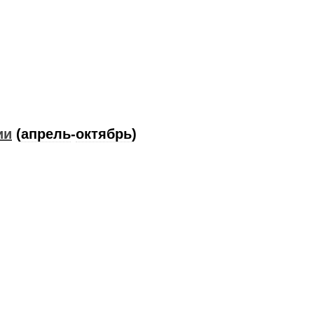
ии
(
апрель
-
октябрь
)