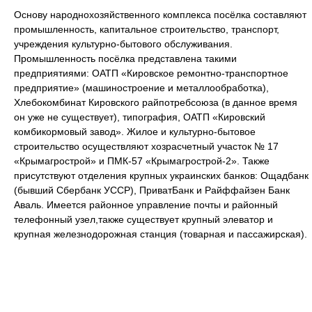
Основу народнохозяйственного комплекса посёлка составляют
промышленность, капитальное строительство, транспорт,
учреждения культурно-бытового обслуживания.
Промышленность посёлка представлена такими
предприятиями: ОАТП «Кировское ремонтно-транспортное
предприятие» (машиностроение и металлообработка),
Хлебокомбинат Кировского райпотребсоюза (в данное время
он уже не существует), типография, ОАТП «Кировский
комбикормовый завод». Жилое и культурно-бытовое
строительство осуществляют хозрасчетный участок № 17
«Крымагрострой» и ПМК-57 «Крымагрострой-2». Также
присутствуют отделения крупных украинских банков: Ощадбанк
(бывший Сбербанк УССР), ПриватБанк и Райффайзен Банк
Аваль. Имеется районное управление почты и районный
телефонный узел,также существует крупный элеватор и
крупная железнодорожная станция (товарная и пассажирская).