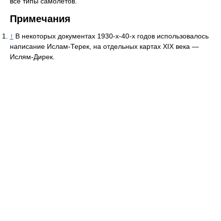
все типы самолетов.
Примечания
↑
В некоторых документах 1930-х-40-х годов использовалось
написание Ислам-Терек, на отдельных картах XIX века —
Ислям-Дирек.