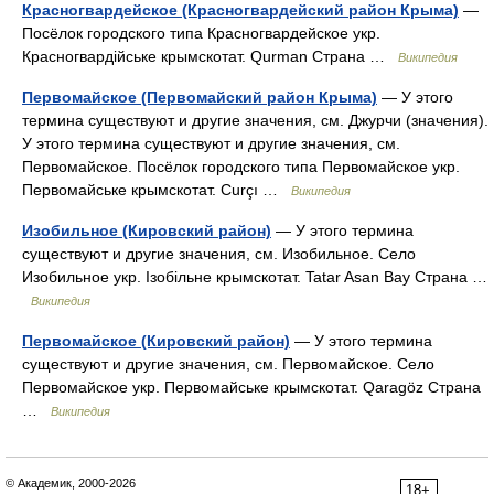
Красногвардейское (Красногвардейский район Крыма)
—
Посёлок городского типа Красногвардейское укр.
Красногвардійське крымскотат. Qurman Страна …
Википедия
Первомайское (Первомайский район Крыма)
— У этого
термина существуют и другие значения, см. Джурчи (значения).
У этого термина существуют и другие значения, см.
Первомайское. Посёлок городского типа Первомайское укр.
Первомайське крымскотат. Curçı …
Википедия
Изобильное (Кировский район)
— У этого термина
существуют и другие значения, см. Изобильное. Село
Изобильное укр. Ізобільне крымскотат. Tatar Asan Bay Страна …
Википедия
Первомайское (Кировский район)
— У этого термина
существуют и другие значения, см. Первомайское. Село
Первомайское укр. Первомайське крымскотат. Qaragöz Страна
…
Википедия
© Академик, 2000-2026
18+