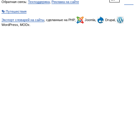
Обратная связь:
Техподдержка
,
Реклама на сайте
👣 Путешествия
Экспорт словарей на сайты
, сделанные на PHP,
Joomla,
Drupal,
WordPress, MODx.