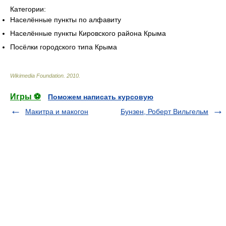
Категории:
Населённые пункты по алфавиту
Населённые пункты Кировского района Крыма
Посёлки городского типа Крыма
Wikimedia Foundation
.
2010
.
Игры ⚽
Поможем написать курсовую
Макитра и макогон
Бунзен, Роберт Вильгельм