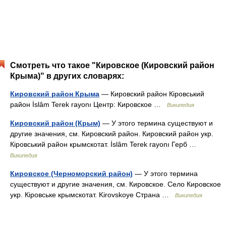
Смотреть что такое "Кировское (Кировский район
Крыма)" в других словарях:
Кировский район Крыма
— Кировский район Кіровський
район İslâm Terek rayonı Центр: Кировское …
Википедия
Кировский район (Крым)
— У этого термина существуют и
другие значения, см. Кировский район. Кировский район укр.
Кіровський район крымскотат. İslâm Terek rayonı Герб …
Википедия
Кировское (Черноморский район)
— У этого термина
существуют и другие значения, см. Кировское. Село Кировское
укр. Кіровське крымскотат. Kirovskoye Страна …
Википедия