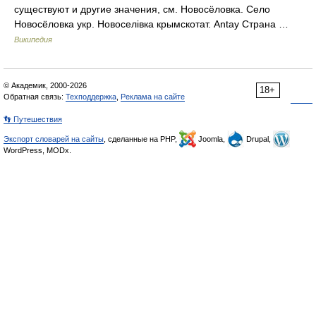
существуют и другие значения, см. Новосёловка. Село
Новосёловка укр. Новоселівка крымскотат. Antay Страна …
Википедия
© Академик, 2000-2026
18+
Обратная связь:
Техподдержка
,
Реклама на сайте
👣 Путешествия
Экспорт словарей на сайты
, сделанные на PHP,
Joomla,
Drupal,
WordPress, MODx.