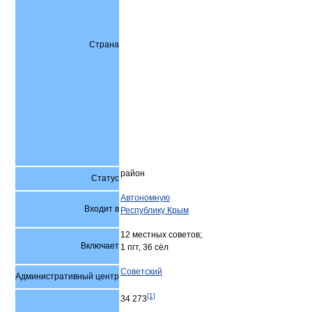
Страна
район
Статус
Автономную
Входит в
Республику Крым
12 местных советов;
Включает
1 пгт, 36 сёл
Советский
Административный центр
[1]
34 273