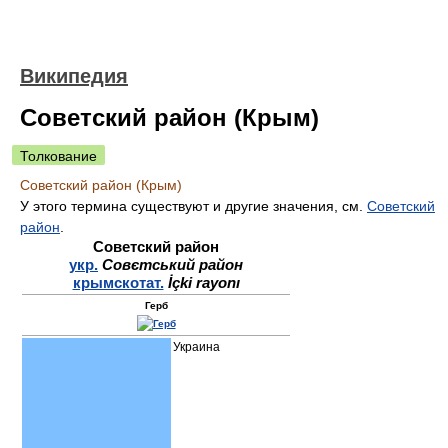
Википедия
Советский район (Крым)
Толкование
Советский район (Крым)
У этого термина существуют и другие значения, см.
Советский
район
.
Советский район
укр.
Совєтський район
крымскотат.
İçki rayonı
Герб
Украина