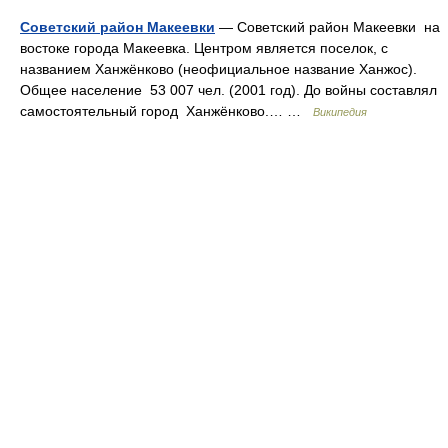
Советский район Макеевки
— Советский район Макеевки на
востоке города Макеевка. Центром является поселок, с
названием Ханжёнково (неофициальное название Ханжос).
Общее население 53 007 чел. (2001 год). До войны составлял
самостоятельный город Ханжёнково.… …
Википедия