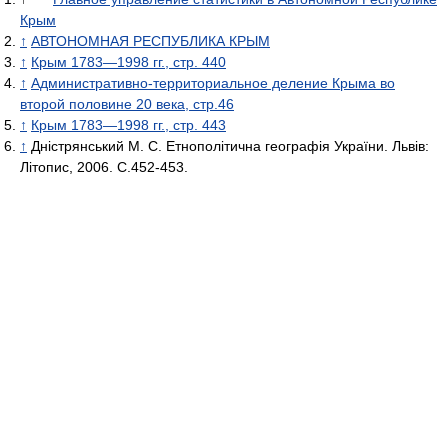
Крым
↑
АВТОНОМНАЯ РЕСПУБЛИКА КРЫМ
↑
Крым 1783—1998 гг., стр. 440
↑
Административно-территориальное деление Крыма во
второй половине 20 века, стр.46
↑
Крым 1783—1998 гг., стр. 443
↑
Дністрянський М. С. Етнополітична географія України. Львів:
Літопис, 2006. С.452-453.