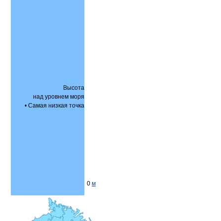
Высота
над уровнем моря
• Самая низкая точка
0
м