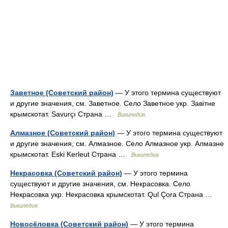
Заветное (Советский район)
— У этого термина существуют
и другие значения, см. Заветное. Село Заветное укр. Завітне
крымскотат. Savurçı Страна …
Википедия
Алмазное (Советский район)
— У этого термина существуют
и другие значения, см. Алмазное. Село Алмазное укр. Алмазне
крымскотат. Eski Kerleut Страна …
Википедия
Некрасовка (Советский район)
— У этого термина
существуют и другие значения, см. Некрасовка. Село
Некрасовка укр. Некрасовка крымскотат. Qul Çora Страна …
Википедия
Новосёловка (Советский район)
— У этого термина