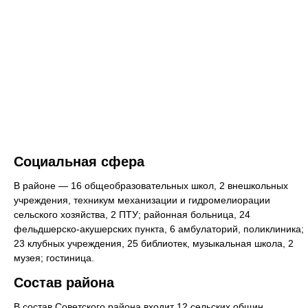
Социальная сфера
В районе — 16 общеобразовательных школ, 2 внешкольных
учреждения, техникум механизации и гидромелиорации
сельского хозяйства, 2 ПТУ; районная больница, 24
фельдшерско-акушерских пункта, 6 амбулаторий, поликлиника;
23 клубных учреждения, 25 библиотек, музыкальная школа, 2
музея; гостиница.
Состав района
В состав Советского района входит 12 сельских общин