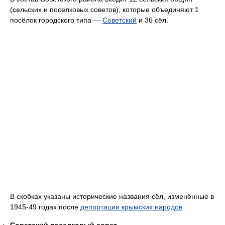
(сельских и поселковых советов), которые объединяют 1
посёлок городского типа —
Советский
и 36 сёл.
В скобках указаны исторические названия сёл, изменённые в
1945-49 годах после
депортации крымских народов
.