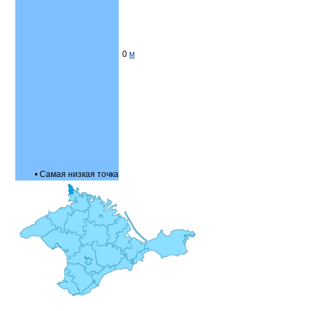
0
м
• Самая низкая точка