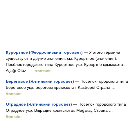
Курортное (Феодосийский горсовет)
— У этого термина
существуют и другие значения, см. Курортное (значения).
Посёлок городского типа Курортное укр. Курортне крымскотат.
Aşağı Otuz …
Википедия
Береговое (Ялтинский горсовет)
— Посёлок городского типа
Береговое укр. Берегове крымскотат. Kastropol Страна …
Википедия
Отрадное (Ялтинский горсовет)
— Посёлок городского типа
Отрадное укр. Відрадне крымскотат. Mağaraç Страна …
Википедия