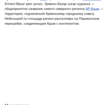
Ermeni Bazar şeer şurası, Эрмени Базар шеэр шурасы
) —
общепринятое название самого северного региона
АР Крым
—
территории, подчинённой Армянскому городскому совету.
Небольшой по площади регион расположен на Перекопском
перешейке, соединяющем Крым с континентом.