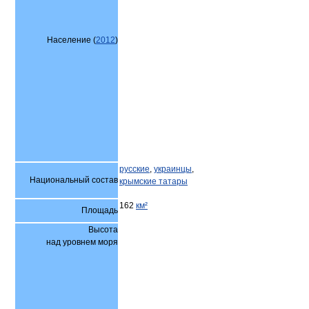
Население (
2012
)
русские
,
украинцы
,
Национальный состав
крымские татары
162
км²
Площадь
Высота
над уровнем моря