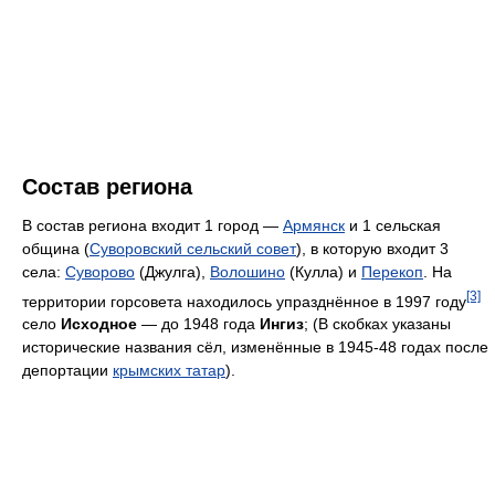
Состав региона
В состав региона входит 1 город —
Армянск
и 1 сельская
община (
Суворовский сельский совет
), в которую входит 3
села:
Суворово
(Джулга),
Волошино
(Кулла) и
Перекоп
. На
[3]
территории горсовета находилось упразднённое в 1997 году
село
Исходное
— до 1948 года
Ингиз
; (В скобках указаны
исторические названия сёл, изменённые в 1945-48 годах после
депортации
крымских татар
).