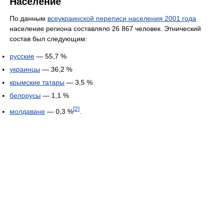
Население
По данным
всеукраинской переписи населения 2001 года
население региона составляло 26 867 человек. Этнический
состав был следующим:
русские
— 55,7 %
украинцы
— 36,2 %
крымские татары
— 3,5 %
белорусы
— 1,1 %
[2]
молдаване
— 0,3 %
.