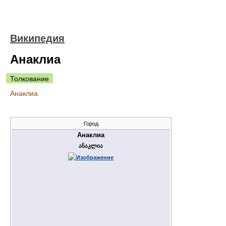
Википедия
Анаклиа
Толкование
Анаклиа
Город
Анаклиа
ანაკლია