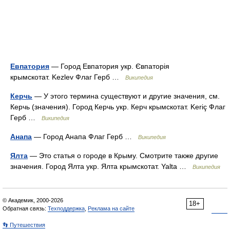
Евпатория
— Город Евпатория укр. Євпаторія
крымскотат. Kezlev Флаг Герб …
Википедия
Керчь
— У этого термина существуют и другие значения, см.
Керчь (значения). Город Керчь укр. Керч крымскотат. Keriç Флаг
Герб …
Википедия
Анапа
— Город Анапа Флаг Герб …
Википедия
Ялта
— Это статья о городе в Крыму. Смотрите также другие
значения. Город Ялта укр. Ялта крымскотат. Yalta …
Википедия
© Академик, 2000-2026
18+
Обратная связь:
Техподдержка
,
Реклама на сайте
👣 Путешествия