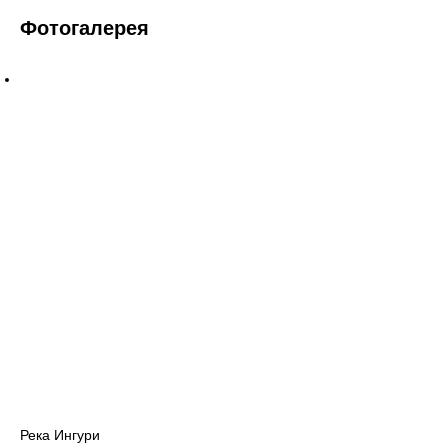
Фотогалерея
Река Ингури