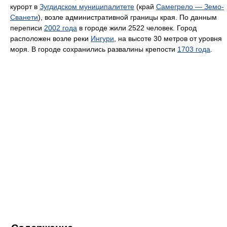
курорт в
Зугдидском муниципалитете
(край
Самегрело — Земо-
Сванети
), возле административной границы края. По данным
переписи
2002 года
в городе жили 2522 человек. Город
расположен возле реки
Ингури
, на высоте 30 метров от уровня
моря. В городе сохранились развалины крепости
1703 года
.