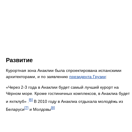
Развитие
Курортная зона Анаклии была спроектирована испанскими
архитекторами, и по заявлению
президента Грузии
:
«Через 2-3 года в Анаклии будет самый лучший курорт на
Чёрном море. Кроме гостиничных комплексов, в Анаклиа будет
[6]
и яхтклуб» .
В 2010 году в Анаклиа отдыхала молодёжь из
[7]
[8]
Беларуси
и Молдовы