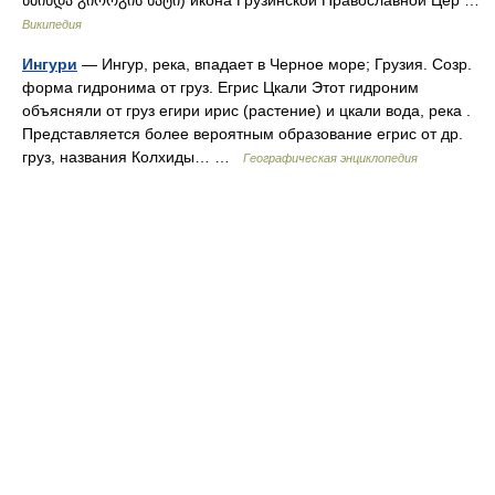
Википедия
Ингури
— Ингур, река, впадает в Черное море; Грузия. Созр.
форма гидронима от груз. Егрис Цкали Этот гидроним
объясняли от груз егири ирис (растение) и цкали вода, река .
Представляется более вероятным образование егрис от др.
груз, названия Колхиды… …
Географическая энциклопедия