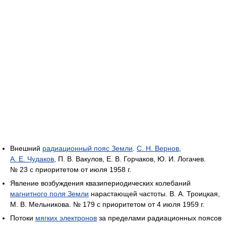
Внешний
радиационный пояс Земли
.
С. Н. Вернов
,
А. Е. Чудаков
, П. В. Вакулов, Е. В. Горчаков, Ю. И. Логачев.
№ 23 с приоритетом от июля 1958 г.
Явление возбуждения квазипериодических колебаний
магнитного поля Земли
нарастающей частоты. В. А. Троицкая,
М. В. Мельникова. № 179 с приоритетом от 4 июля 1959 г.
Потоки
мягких электронов
за пределами радиационных поясов