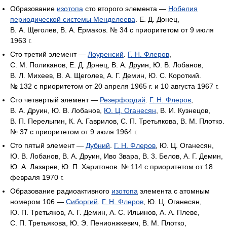
Образование
изотопа
сто второго элемента —
Нобелия
периодической системы Менделеева
. Е. Д. Донец,
В. А. Щеголев, В. А. Ермаков. № 34 с приоритетом от 9 июля
1963 г.
Сто третий элемент —
Лоуренсий
.
Г. Н. Флеров
,
С. М. Поликанов, Е. Д. Донец, В. А. Друин, Ю. В. Лобанов,
В. Л. Михеев, В. А. Щеголев, А. Г. Демин, Ю. С. Короткий.
№ 132 с приоритетом от 20 апреля 1965 г. и 10 августа 1967 г.
Сто четвертый элемент —
Резерфордий
.
Г. Н. Флеров
,
В. А. Друин, Ю. В. Лобанов,
Ю. Ц. Оганесян
, В. И. Кузнецов,
В. П. Перелыгин, К. А. Гаврилов, С. П. Третьякова, В. М. Плотко.
№ 37 с приоритетом от 9 июля 1964 г.
Сто пятый элемент —
Дубний
.
Г. Н. Флеров
, Ю. Ц. Оганесян,
Ю. В. Лобанов, В. А. Друин, Иво Звара, В. 3. Белов, А. Г. Демин,
Ю. А. Лазарев, Ю. П. Харитонов. № 114 с приоритетом от 18
февраля 1970 г.
Образование радиоактивного
изотопа
элемента с атомным
номером 106 —
Сиборгий
.
Г. Н. Флеров
, Ю. Ц. Оганесян,
Ю. П. Третьяков, А. Г. Демин, А. С. Ильинов, А. А. Плеве,
С. П. Третьякова, Ю. Э. Пенионжкевич, В. М. Плотко,