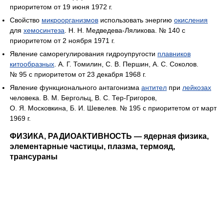
приоритетом от 19 июня 1972 г.
Свойство
микроорганизмов
использовать энергию
окисления
для
хемосинтеза
. Н. Н. Медведева-Ляликова. № 140 с
приоритетом от 2 ноября 1971 г.
Явление саморегулирования гидроупругости
плавников
китообразных
. А. Г. Томилин, С. В. Першин, А. С. Соколов.
№ 95 с приоритетом от 23 декабря 1968 г.
Явление функционального антагонизма
антител
при
лейкозах
человека. В. М. Бергольц, В. С. Тер-Григоров,
О. Я. Московкина, Б. И. Шевелев. № 195 с приоритетом от март
1969 г.
ФИЗИКА, РАДИОАКТИВНОСТЬ — ядерная физика,
элементарные частицы, плазма, термояд,
трансураны