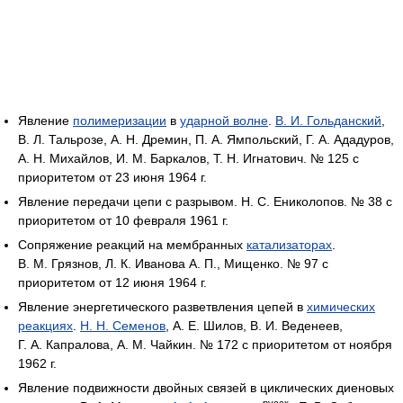
Явление
полимеризации
в
ударной волне
.
В. И. Гольданский
,
В. Л. Тальрозе, А. Н. Дремин, П. А. Ямпольский, Г. А. Ададуров,
А. Н. Михайлов, И. М. Баркалов, Т. Н. Игнатович. № 125 с
приоритетом от 23 июня 1964 г.
Явление передачи цепи с разрывом. Н. С. Ениколопов. № 38 с
приоритетом от 10 февраля 1961 г.
Сопряжение реакций на мембранных
катализаторах
.
В. М. Грязнов, Л. К. Иванова А. П., Мищенко. № 97 с
приоритетом от 12 июня 1964 г.
Явление энергетического разветвления цепей в
химических
реакциях
.
Н. Н. Семенов
, А. Е. Шилов, В. И. Веденеев,
Г. А. Капралова, А. М. Чайкин. № 172 с приоритетом от ноября
1962 г.
Явление подвижности двойных связей в циклических диеновых