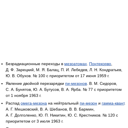
Безрадиационные переходы в
мезоатомах
.
Понтекорво
,
Д. Ф. Зарецкий, М. Я. Балац, П. И. Лебедев, Л. Н. Кондратьев,
Ю. В. Обухов. № 100 с приоритетом от 17 июня 1959 г.
Явление двойной перезарядки
пи-мезонов
. В. М. Сидоров,
С. А. Бунятов, Ю. А. Бутусов, В. А. Ярба. № 77 с приоритетом
от 1 ноября 1963 г.
Распад
омега-мезона
на нейтральный
пи-мезон
и
гамма-квант
.
А. Г. Мешковский, В. А. Шебанов, В. В. Бармин,
А. Г. Долголенко, Ю. П. Никитин, Ю. С. Крестников. № 120 с
приоритетом от 3 июля 1963 г.