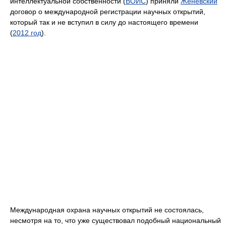
интеллектуальной собственности (
ВОИС
) приняли
Женевский
договор о международной регистрации научных открытий,
который так и не вступил в силу до настоящего времени
(
2012 год
).
Международная охрана научных открытий не состоялась,
несмотря на то, что уже существовал подобный национальный