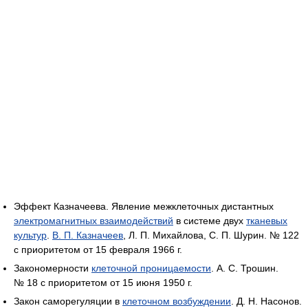
Эффект Казначеева. Явление межклеточных дистантных
электромагнитных взаимодействий
в системе двух
тканевых
культур
.
В. П. Казначеев
, Л. П. Михайлова, С. П. Шурин. № 122
с приоритетом от 15 февраля 1966 г.
Закономерности
клеточной проницаемости
. А. С. Трошин.
№ 18 с приоритетом от 15 июня 1950 г.
Закон саморегуляции в
клеточном возбуждении
. Д. Н. Насонов.