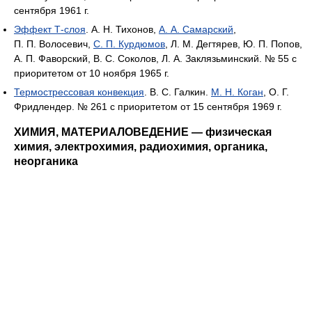
сентября 1961 г.
Эффект Т-слоя
. А. Н. Тихонов,
А. А. Самарский
,
П. П. Волосевич,
С. П. Курдюмов
, Л. М. Дегтярев, Ю. П. Попов,
А. П. Фаворский, В. С. Соколов, Л. А. Заклязьминский. № 55 с
приоритетом от 10 ноября 1965 г.
Термострессовая конвекция
. В. С. Галкин.
M. Н. Коган
, О. Г.
Фридлендер. № 261 с приоритетом от 15 сентября 1969 г.
ХИМИЯ, МАТЕРИАЛОВЕДЕНИЕ — физическая
химия, электрохимия, радиохимия, органика,
неорганика