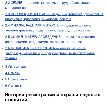
2.2
ЗЕМЛЯ — геофизика, геохимия, рудообразование,
минералогия
2.3
ЧЕЛОВЕК, БИОЛОГИЯ — медицина, генетика, физиология,
биофизика, цитология, онкология, вирусы
2.4
ФИЗИКА, РАДИОАКТИВНОСТЬ — ядерная физика,
элементарные частицы, плазма, термояд, трансураны
2.5
ХИМИЯ, МАТЕРИАЛОВЕДЕНИЕ — физическая химия,
электрохимия, радиохимия, органика, неорганика
2.6
МЕХАНИКА, ЭЛЕКТРОНИКА — оптика, акустика,
ультразвук, магнетизм, полупроводники, вычислительная
техника
3
Литература
4
Ссылки
5
Примечания
6
См. также
История регистрации и охраны научных
открытий