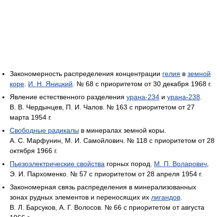
Закономерность распределения концентрации
гелия
в
земной
коре
.
И. Н. Яницкий
. № 68 с приоритетом от 30 декабря 1968 г.
Явление естественного разделения
урана-234
и
урана-238
.
В. В. Чердынцев, П. И. Чалов. № 163 с приоритетом от 27
марта 1954 г.
Свободные радикалы
в минералах земной коры.
А. С. Марфунин, М. И. Самойлович. № 118 с приоритетом от 28
октября 1966 г.
Пьезоэлектрические свойства
горных пород.
М. П. Воларович
,
Э. И. Пархоменко. № 57 с приоритетом от 28 апреля 1954 г.
Закономерная связь распределения в минерализованных
зонах рудных элементов и переносящих их
лигандов
.
В. Л. Барсуков, А. Г. Волосов. № 66 с приоритетом от августа