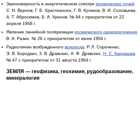
Закономерность в энергетическом спектре
космических лучей
.
С. Н. Вернов, Г. Б. Христиансен, Г. В. Куликов, В. И. Соловьева,
А. Т. Абросимов, Б. А. Хренов. № 84 с приоритетом от 22
апреля 1958 г.
Явление линейной поляризации
космического радиоизлучения
.
В. А. Разин. № 26 с приоритетом от июня 1956 г.
Радиолинии возбужденного
водорода
. Р. Л. Сороченко,
Э. В. Бородзич, З. В. Дравских, А. Ф. Дравских,
Н. С. Кардашев
.
№ 47 с приоритетом от 31 августа 1964 г.
ЗЕМЛЯ — геофизика, геохимия, рудообразование,
минералогия