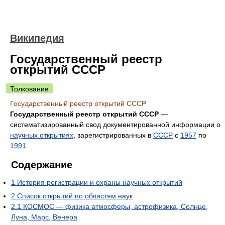
Википедия
Государственный реестр
открытий СССР
Толкование
Государственный реестр открытий СССР
Государственный реестр открытий СССР
—
систематизированный свод документированной информации о
научных открытиях
, зарегистрированных в
СССР
с
1957
по
1991
.
Содержание
1
История регистрации и охраны научных открытий
2
Список открытий по областям наук
2.1
КОСМОС — физика атмосферы, астрофизика, Солнце,
Луна, Марс, Венера