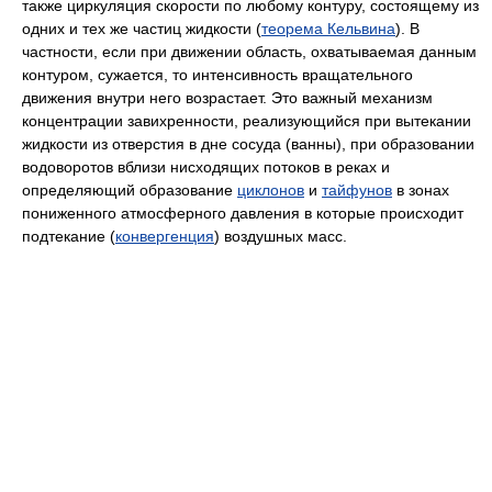
также циркуляция скорости по любому контуру, состоящему из
одних и тех же частиц жидкости (
теорема Кельвина
). В
частности, если при движении область, охватываемая данным
контуром, сужается, то интенсивность вращательного
движения внутри него возрастает. Это важный механизм
концентрации завихренности, реализующийся при вытекании
жидкости из отверстия в дне сосуда (ванны), при образовании
водоворотов вблизи нисходящих потоков в реках и
определяющий образование
циклонов
и
тайфунов
в зонах
пониженного атмосферного давления в которые происходит
подтекание (
конвергенция
) воздушных масс.