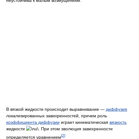
неустойчива к малым возмущениям.
В вязкой жидкости происходит выравнивание —
диффузия
локализированных завихренностей, причем роль
коэффициента диффузии
играет кинематическая
вязкость
жидкости
. При этом эволюция завихренности
[2]
определяется уравнением