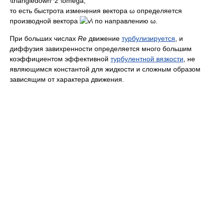
то есть быстрота изменения вектора ω определяется
производной вектора
по направлению ω.
При больших числах
Re
движение
турбулизируется
, и
диффузия завихренности определяется много большим
коэффициентом эффективной
турбулентной вязкости
, не
являющимся константой для жидкости и сложным образом
зависящим от характера движения.