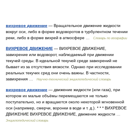
вихревое движение
— Вращательное движение жидкости
вокруг оси, либо в форме водоворотов в турбулентном течении
реки, либо в форме вихрей в атмосфере …
Словарь по географии
ВИХРЕВОЕ ДВИЖЕНИЕ
— ВИХРЕВОЕ ДВИЖЕНИЕ,
завихрение или водоворот, наблюдаемый при движении
текучей среды. В идеальной текучей среде завихрений не
бывает из за отсутствия вязкости. Однако при исследовании
реальных текучих сред они очень важны. В частности,
завихрения …
Научно-технический энциклопедический словарь
вихревое движение
— движение жидкости (или газа), при
котором их малые объёмы перемещаются не только
поступательно, но и вращаются около некоторой мгновенной
оси (например, смерчи, воронки в воде и т. д.). * * * ВИХРЕВОЕ
ДВИЖЕНИЕ ВИХРЕВОЕ ДВИЖЕНИЕ, движение жидкости …
Энциклопедический словарь