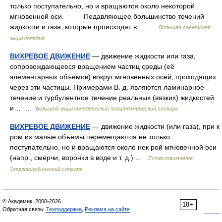
только поступательно, но и вращаются около некоторой
мгновенной оси. Подавляющее большинство течений
жидкости и газа, которые происходят в… …
Большая советская
энциклопедия
ВИХРЕВОЕ ДВИЖЕНИЕ
— движение жидкости или газа,
сопровождающееся вращением частиц среды (её
элементарных объёмов) вокруг мгновенных осей, проходящих
через эти частицы. Примерами В. д. являются ламинарное
течение и турбулентное течение реальных (вязких) жидкостей
и… …
Большой энциклопедический политехнический словарь
ВИХРЕВОЕ ДВИЖЕНИЕ
— движение жидкости (или газа), при к
ром их малые объёмы перемещаются не только
поступательно, но и вращаются около нек рой мгновенной оси
(напр., смерчи, воронки в воде и т. д.) …
Естествознание.
Энциклопедический словарь
© Академик, 2000-2026
18+
Обратная связь:
Техподдержка
,
Реклама на сайте