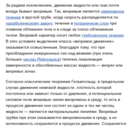
За редким исключением, движение жидкости или газа почти
всегда бывает вихревым. Так, вихревым является
ламинарное
течение
в круглой трубе, когда скорость распределяется по
параболическому закону
, течение в
пограничном слое
при
плавном обтекании тела и в следе за плохо обтекаемым
телом. Вихревой характер носит любое
турбулентное течение
.
В этих условиях выделение класса «вихревое движение»
оказывается осмысленным, благодаря тому, что при
преобладании инерционных сил над вязкими (при очень
больших
числах Рейнольдса
) типична локализация
завихрености в обособленных массах жидкости — вихрях или
вихревых зонах.
Согласно классическим теоремам Гельмгольца, в предельном
случае движения невязкой жидкости, плотность которой
постоянна или зависит только от давления, в потенциальном
силовом поле вихревые линии вморожены в среду, то есть в
процессе движения они состоят из одних и тех же частиц
жидкости — являются материальными линиями. Вихревые
трубки при этом оказываются вмороженными в среду, а их
интенсивность сохраняется в процессе движения. Сохраняется