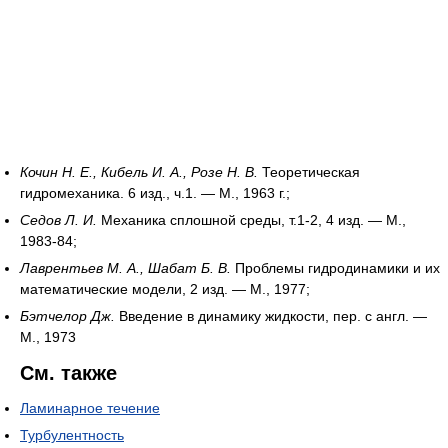
Кочин Н. Е., Кибель И. А., Розе Н. В.
Теоретическая
гидромеханика. 6 изд., ч.1. — М., 1963 г.;
Седов Л. И.
Механика сплошной среды, т.1-2, 4 изд. — М.,
1983-84;
Лаврентьев М. А., Шабат Б. В.
Проблемы гидродинамики и их
математические модели, 2 изд. — М., 1977;
Бэтчелор Дж.
Введение в динамику жидкости, пер. с англ. —
М., 1973
См. также
Ламинарное течение
Турбулентность