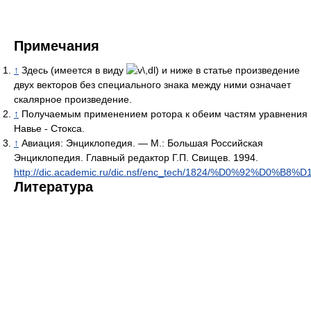
Примечания
↑
Здесь (имеется в виду
) и ниже в статье произведение
двух векторов без специального знака между ними означает
скалярное произведение.
↑
Получаемым применением ротора к обеим частям уравнения
Навье - Стокса.
↑
Авиация: Энциклопедия. — М.: Большая Российская
Энциклопедия. Главный редактор Г.П. Свищев. 1994.
http://dic.academic.ru/dic.nsf/enc_tech/1824/%D0%92%
Литература