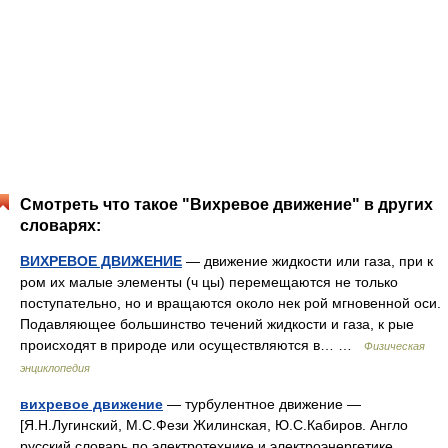
Смотреть что такое "Вихревое движение" в других
словарях:
ВИХРЕВОЕ ДВИЖЕНИЕ
— движение жидкости или газа, при к
ром их малые элементы (ч цы) перемещаются не только
поступательно, но и вращаются около нек рой мгновенной оси.
Подавляющее большинство течений жидкости и газа, к рые
происходят в природе или осуществляются в… …
Физическая
энциклопедия
вихревое движение
— турбулентное движение —
[Я.Н.Лугинский, М.С.Фези Жилинская, Ю.С.Кабиров. Англо
русский словарь по электротехнике и электроэнергетике,