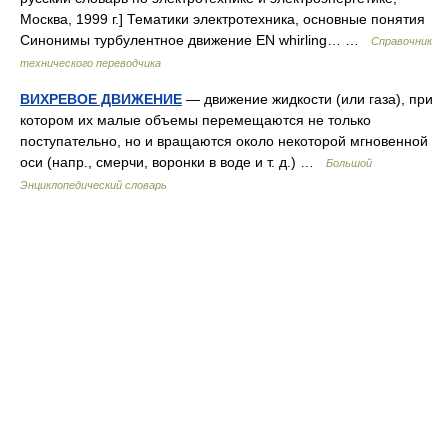
Москва, 1999 г.] Тематики электротехника, основные понятия
Синонимы турбулентное движение EN whirling… …
Справочник
технического переводчика
ВИХРЕВОЕ ДВИЖЕНИЕ
— движение жидкости (или газа), при
котором их малые объемы перемещаются не только
поступательно, но и вращаются около некоторой мгновенной
оси (напр., смерчи, воронки в воде и т. д.) …
Большой
Энциклопедический словарь