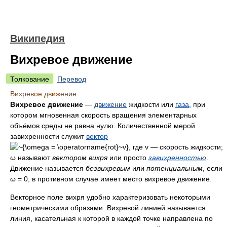
Википедия
Вихревое движение
Толкование
Перевод
Вихревое движение
Вихревое движение
—
движение
жидкости или
газа
, при
котором мгновенная скорость вращения элементарных
объёмов среды не равна нулю. Количественной мерой
завихренности служит
вектор
, где v — скорость жидкости;
ω называют
вектором вихря
или просто
завихренностью
.
Движение называется
безвихревым
или
потенциальным
, если
ω = 0, в противном случае имеет место вихревое движение.
Векторное поле вихря удобно характеризовать некоторыми
геометрическими образами. Вихревой линией называется
линия, касательная к которой в каждой точке направлена по