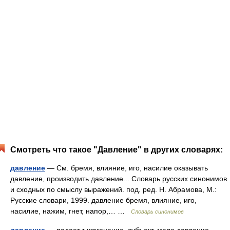
Смотреть что такое "Давление" в других словарях:
давление
— См. бремя, влияние, иго, насилие оказывать
давление, производить давление... Словарь русских синонимов
и сходных по смыслу выражений. под. ред. Н. Абрамова, М.:
Русские словари, 1999. давление бремя, влияние, иго,
насилие, нажим, гнет, напор,… …
Словарь синонимов
давление
— падает • изменение, субъект, мало давление