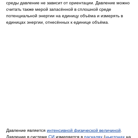
среды давление не зависит от ориентации. Давление можно
считать также мерой запасённой в сплошной среде
потенциальной энергии на единицу объёма и измерять в
единицах энергии, отнесённых к единице объёма.
Давление является
интенсивной физической величиной
.
Давление в системе
СИ
измеряется в
паскалях
(
ньютонах
на