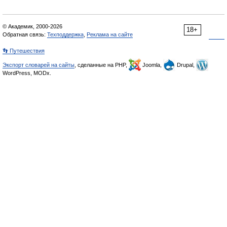
© Академик, 2000-2026
18+
Обратная связь:
Техподдержка
,
Реклама на сайте
👣 Путешествия
Экспорт словарей на сайты
, сделанные на PHP,
Joomla,
Drupal,
WordPress, MODx.