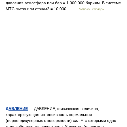
давления атмосфера или бар = 1 000 000 бариям. В системе
МТС пьеза или стэн/м2 = 10 000… …
Морской словарь
ДАВЛЕНИЕ
— ДАВЛЕНИЕ, физическая величина,
характеризующая интенсивность нормальных
(перпендикулярных к поверхности) сил F, с которыми одно
тело действует на поверхность S другого (например,