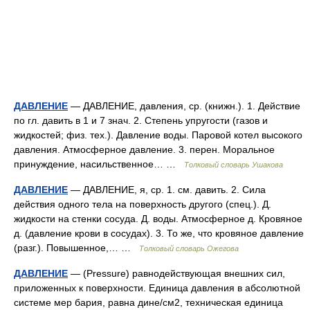
ДАВЛЕНИЕ
— ДАВЛЕНИЕ, давления, ср. (книжн.). 1. Действие
по гл. давить в 1 и 7 знач. 2. Степень упругости (газов и
жидкостей; физ. тех.). Давление воды. Паровой котел высокого
давления. Атмосферное давление. 3. перен. Моральное
принуждение, насильственное… …
Толковый словарь Ушакова
ДАВЛЕНИЕ
— ДАВЛЕНИЕ, я, ср. 1. см. давить. 2. Сила
действия одного тела на поверхность другого (спец.). Д.
жидкости на стенки сосуда. Д. воды. Атмосферное д. Кровяное
д. (давление крови в сосудах). 3. То же, что кровяное давление
(разг.). Повышенное,… …
Толковый словарь Ожегова
ДАВЛЕНИЕ
— (Pressure) равнодействующая внешних сил,
приложенных к поверхности. Единица давления в абсолютной
системе мер бария, равна дине/см2, техническая единица