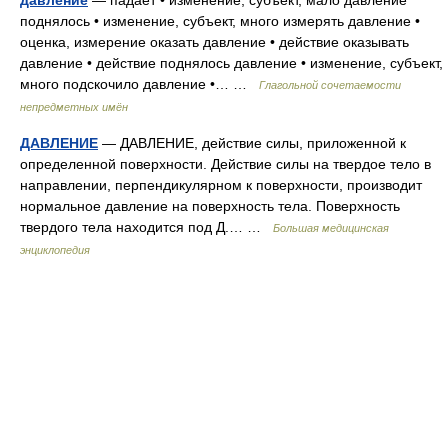
поднялось • изменение, субъект, много измерять давление •
оценка, измерение оказать давление • действие оказывать
давление • действие поднялось давление • изменение, субъект,
много подскочило давление •… …
Глагольной сочетаемости
непредметных имён
ДАВЛЕНИЕ
— ДАВЛЕНИЕ, действие силы, приложенной к
определенной поверхности. Действие силы на твердое тело в
направлении, перпендикулярном к поверхности, производит
нормальное давление на поверхность тела. Поверхность
твердого тела находится под Д.… …
Большая медицинская
энциклопедия