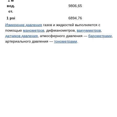
1 м
вод.
9806,65
ст.
1 psi
6894,76
Измерение давления
газов и жидкостей выполняется с
помощью
манометров
, дифманометров,
вакуумметров
,
датчиков давления
, атмосферного давления —
барометрами
,
артериального давления —
тонометрами
.