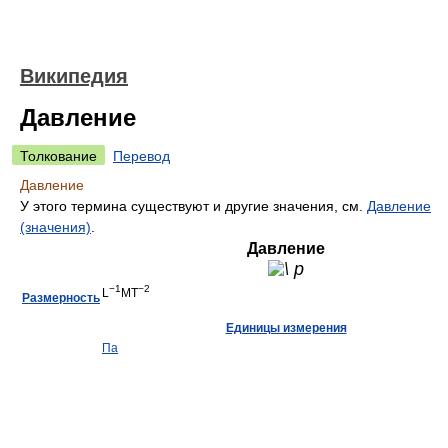
Википедия
Давление
Толкование
Перевод
Давление
У этого термина существуют и другие значения, см.
Давление
(значения)
.
Давление
−1
−2
L
MT
Размерность
Единицы измерения
Па