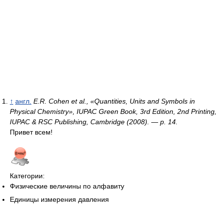
↑
англ.
E.R. Cohen et al., «Quantities, Units and Symbols in
Physical Chemistry», IUPAC Green Book, 3rd Edition, 2nd Printing,
IUPAC & RSC Publishing, Cambridge (2008). — p. 14.
Привет всем!
Категории:
Физические величины по алфавиту
Единицы измерения давления