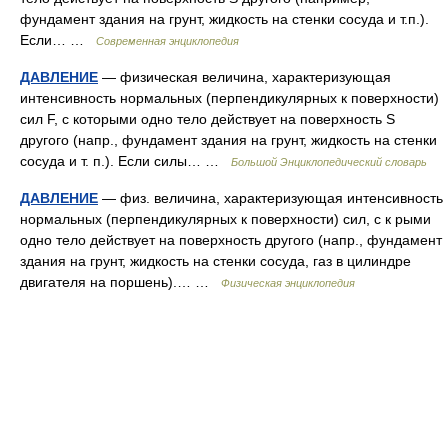
фундамент здания на грунт, жидкость на стенки сосуда и т.п.).
Если… …
Современная энциклопедия
ДАВЛЕНИЕ
— физическая величина, характеризующая
интенсивность нормальных (перпендикулярных к поверхности)
сил F, с которыми одно тело действует на поверхность S
другого (напр., фундамент здания на грунт, жидкость на стенки
сосуда и т. п.). Если силы… …
Большой Энциклопедический словарь
ДАВЛЕНИЕ
— физ. величина, характеризующая интенсивность
нормальных (перпендикулярных к поверхности) сил, с к рыми
одно тело действует на поверхность другого (напр., фундамент
здания на грунт, жидкость на стенки сосуда, газ в цилиндре
двигателя на поршень).… …
Физическая энциклопедия