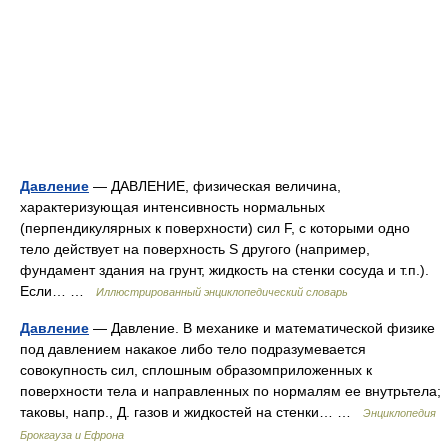
Давление
— ДАВЛЕНИЕ, физическая величина,
характеризующая интенсивность нормальных
(перпендикулярных к поверхности) сил F, с которыми одно
тело действует на поверхность S другого (например,
фундамент здания на грунт, жидкость на стенки сосуда и т.п.).
Если… …
Иллюстрированный энциклопедический словарь
Давление
— Давление. В механике и математической физике
под давлением накакое либо тело подразумевается
совокупность сил, сплошным образомприложенных к
поверхности тела и направленных по нормалям ее внутрьтела;
таковы, напр., Д. газов и жидкостей на стенки… …
Энциклопедия
Брокгауза и Ефрона