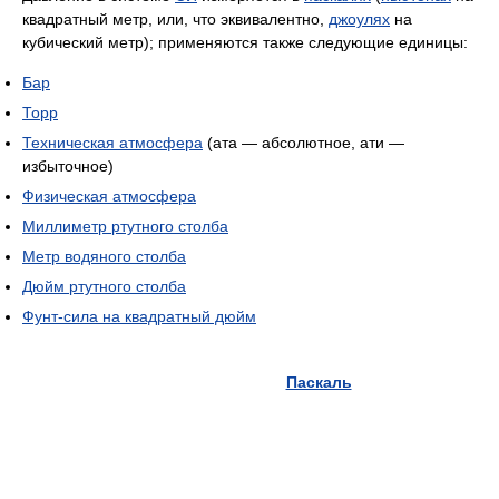
квадратный метр, или, что эквивалентно,
джоулях
на
кубический метр); применяются также следующие единицы:
Бар
Торр
Техническая атмосфера
(ата — абсолютное, ати —
избыточное)
Физическая атмосфера
Миллиметр ртутного столба
Метр водяного столба
Дюйм ртутного столба
Фунт-сила на квадратный дюйм
Паскаль