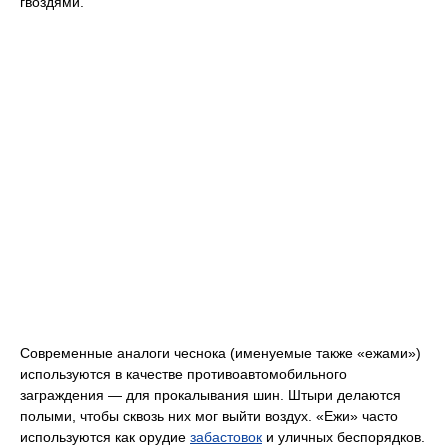
гвоздями.
Современные аналоги чеснока (именуемые также «ежами»)
используются в качестве противоавтомобильного
заграждения — для прокалывания шин. Штыри делаются
полыми, чтобы сквозь них мог выйти воздух. «Ежи» часто
используются как орудие
забастовок
и уличных беспорядков.