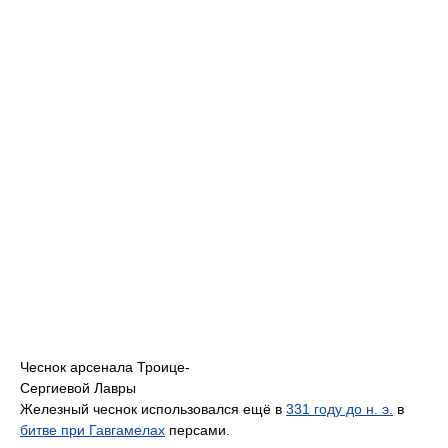
Чеснок арсенала Троице-
Сергиевой Лавры
Железный чеснок использовался ещё в
331 году до н. э.
в
битве при Гавгамелах
персами.