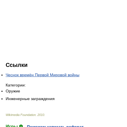
Ссылки
Чеснок времён Первой Мировой войны
Категории:
Оружие
Инженерные заграждения
Wikimedia Foundation
.
2010
.
Игры ⚽
Поможем написать реферат