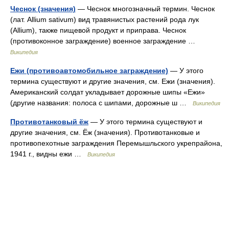
Чеснок (значения)
— Чеснок многозначный термин. Чеснок
(лат. Allium sativum) вид травянистых растений рода лук
(Allium), также пищевой продукт и приправа. Чеснок
(противоконное заграждение) военное заграждение …
Википедия
Ежи (противоавтомобильное заграждение)
— У этого
термина существуют и другие значения, см. Ежи (значения).
Американский солдат укладывает дорожные шипы «Ежи»
(другие названия: полоса с шипами, дорожные ш …
Википедия
Противотанковый ёж
— У этого термина существуют и
другие значения, см. Ёж (значения). Противотанковые и
противопехотные заграждения Перемышльского укрепрайона,
1941 г., видны ежи …
Википедия