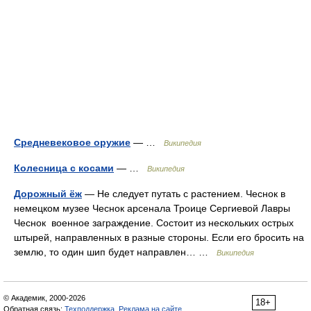
Средневековое оружие
— …
Википедия
Колесница с косами
— …
Википедия
Дорожный ёж
— Не следует путать с растением. Чеснок в
немецком музее Чеснок арсенала Троице Сергиевой Лавры
Чеснок военное заграждение. Состоит из нескольких острых
штырей, направленных в разные стороны. Если его бросить на
землю, то один шип будет направлен… …
Википедия
© Академик, 2000-2026
18+
Обратная связь:
Техподдержка
,
Реклама на сайте