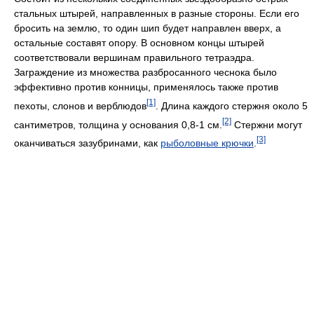
стальных штырей, направленных в разные стороны. Если его
бросить на землю, то один шип будет направлен вверх, а
остальные составят опору. В основном концы штырей
соответствовали вершинам правильного тетраэдра.
Заграждение из множества разбросанного чеснока было
эффективно против конницы, применялось также против
[1]
пехоты, слонов и верблюдов
. Длина каждого стержня около 5
[2]
сантиметров, толщина у основания 0,8-1 см.
Стержни могут
[3]
оканчиваться зазубринами, как
рыболовные крючки
.