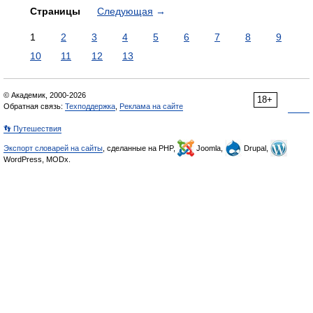
Страницы
Следующая
→
1
2
3
4
5
6
7
8
9
10
11
12
13
© Академик, 2000-2026
18+
Обратная связь:
Техподдержка
,
Реклама на сайте
👣 Путешествия
Экспорт словарей на сайты
, сделанные на PHP,
Joomla,
Drupal,
WordPress, MODx.