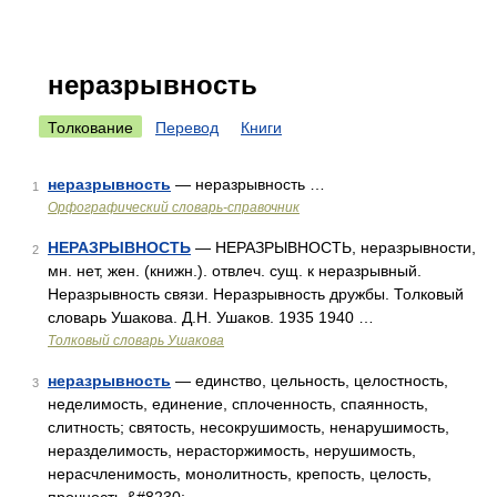
неразрывность
Толкование
Перевод
Книги
неразрывность
— неразрывность …
1
Орфографический словарь-справочник
НЕРАЗРЫВНОСТЬ
— НЕРАЗРЫВНОСТЬ, неразрывности,
2
мн. нет, жен. (книжн.). отвлеч. сущ. к неразрывный.
Неразрывность связи. Неразрывность дружбы. Толковый
словарь Ушакова. Д.Н. Ушаков. 1935 1940 …
Толковый словарь Ушакова
неразрывность
— единство, цельность, целостность,
3
неделимость, единение, сплоченность, спаянность,
слитность; святость, несокрушимость, ненарушимость,
неразделимость, нерасторжимость, нерушимость,
нерасчленимость, монолитность, крепость, целость,