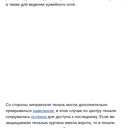
а также для ведения ружейного огня.
Со стороны неприятеля теналь могла дополнительно
прикрываться
равелином
, в этом случае по центру тенали
сооружалась
потерна
для доступа к последнему. Если же
защищаемая теналью куртина имела ворота, то в тенали