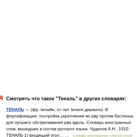
Смотреть что такое "Теналь" в других словарях:
ТЕНАЛЬ
— (фр. tenaille, от лат. tenere держать). В
фортификации: постройка укрепления во рву против бастиона,
для лучшего обстреливания рва вдоль. Словарь иностранных
слов, вошедших в состав русского языка. Чудинов А.Н., 1910.
ТЕНАЛЬ 1) входящий угол… …
Словарь иностранных слов русского