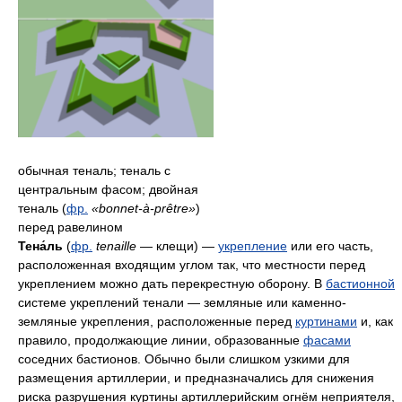
обычная теналь; теналь с
центральным фасом; двойная
теналь (
фр.
«bonnet-à-prêtre»
)
перед равелином
Тена́ль
(
фр.
tenaille
— клещи) —
укрепление
или его часть,
расположенная входящим углом так, что местности перед
укреплением можно дать перекрестную оборону. В
бастионной
системе укреплений тенали — земляные или каменно-
земляные укрепления, расположенные перед
куртинами
и, как
правило, продолжающие линии, образованные
фасами
соседних бастионов. Обычно были слишком узкими для
размещения артиллерии, и предназначались для снижения
риска разрушения куртины артиллерийским огнём неприятеля,