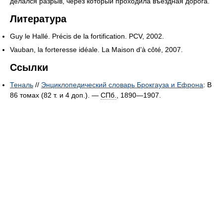
делался разрыв, через который проходила въездная дорога.
Литература
Guy le Hallé. Précis de la fortification. PCV, 2002.
Vauban, la forteresse idéale. La Maison d’à côté, 2007.
Ссылки
Теналь
//
Энциклопедический словарь Брокгауза и Ефрона
: В
86 томах (82 т. и 4 доп.). —
СПб.
, 1890—1907.