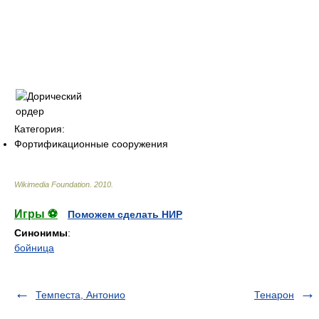
Категория:
Фортификационные сооружения
Wikimedia Foundation
.
2010
.
Игры ⚽
Поможем сделать НИР
Синонимы
:
бойница
Темпеста, Антонио
Тенарон