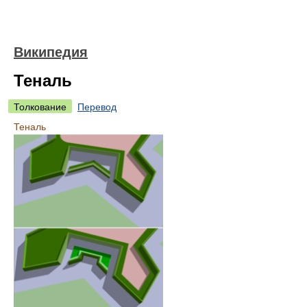
Википедия
Теналь
Толкование
Перевод
Теналь