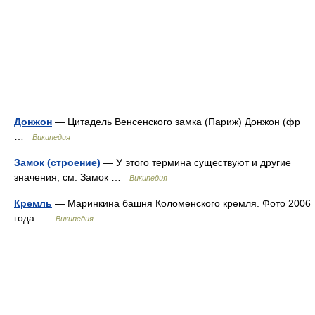
Донжон
— Цитадель Венсенского замка (Париж) Донжон (фр
…
Википедия
Замок (строение)
— У этого термина существуют и другие
значения, см. Замок …
Википедия
Кремль
— Маринкина башня Коломенского кремля. Фото 2006
года …
Википедия