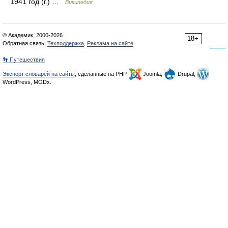
1941 год (г.) …
Википедия
© Академик, 2000-2026
18+
Обратная связь:
Техподдержка
,
Реклама на сайте
👣 Путешествия
Экспорт словарей на сайты
, сделанные на PHP,
Joomla,
Drupal,
WordPress, MODx.