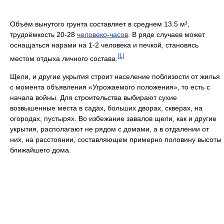
Объём вынутого грунта составляет в среднем 13.5 м³,
трудоёмкость 20-28
человеко-часов
. В ряде случаев может
оснащаться нарами на 1-2 человека и печкой, становясь
[1]
местом отдыха личного состава.
Щели, и другие укрытия строит население поблизости от жилья
с момента объявления «Угрожаемого положения», то есть с
начала войны. Для строительства выбирают сухие
возвышенные места в садах, больших дворах, скверах, на
огородах, пустырях. Во избежание завалов щели, как и другие
укрытия, располагают не рядом с домами, а в отдалении от
них, на расстоянии, составляющем примерно половину высоты
ближайшего дома.