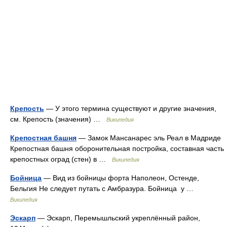
Крепость
— У этого термина существуют и другие значения,
см. Крепость (значения) …
Википедия
Крепостная башня
— Замок Мансанарес эль Реал в Мадриде
Крепостная башня оборонительная постройка, составная часть
крепостных оград (стен) в …
Википедия
Бойница
— Вид из бойницы форта Наполеон, Остенде,
Бельгия Не следует путать с Амбразура. Бойница у …
Википедия
Эскарп
— Эскарп, Перемышльский укреплённый район,