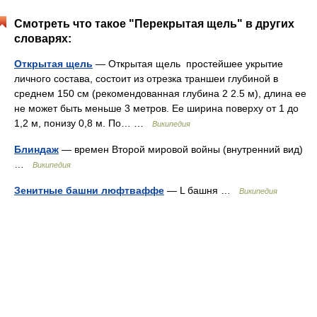
Смотреть что такое "Перекрытая щель" в других
словарях:
Открытая щель
— Открытая щель простейшее укрытие
личного состава, состоит из отрезка траншеи глубиной в
среднем 150 см (рекомендованная глубина 2 2.5 м), длина ее
не может быть меньше 3 метров. Ее ширина поверху от 1 до
1,2 м, понизу 0,8 м. По… …
Википедия
Блиндаж
— времен Второй мировой войны (внутренний вид)
…
Википедия
Зенитные башни люфтваффе
— L башня …
Википедия