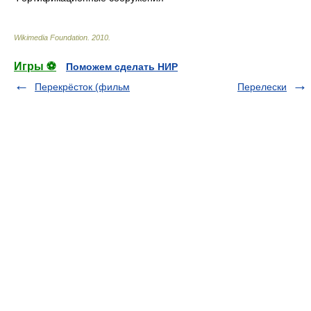
Wikimedia Foundation
.
2010
.
Игры ⚽
Поможем сделать НИР
Перекрёсток (фильм
Перелески