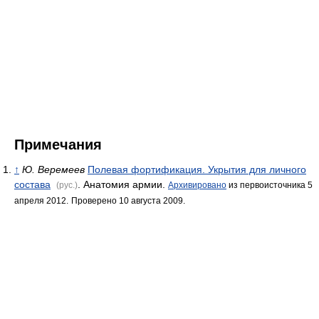
Примечания
↑
Ю. Веремеев
Полевая фортификация. Укрытия для личного
состава
. Анатомия армии.
(рус.)
Архивировано
из первоисточника 5
апреля 2012.
Проверено 10 августа 2009.