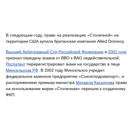
В следующем году, право на реализацию «Столичной» на
территории США купила британская компания Allied Domecq.
Высший Арбитражный Суд Российской Федерации
в
2001 году
признал передачу знаков от ВВО к ВАО недействительной,
Роспатент
перерегистрировал знаки на государство в лице
Минсельхоза РФ
. В 2002 году Минсельхоз учредил
федеральное казенное предприятие «Союзплодоимпорт», и
распоряжением премьер-министра
Михаила Касьянова
права
на использование марки «Столичная» перешли к созданному
ФКП.