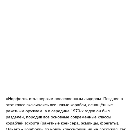
«Норфолк» стал первым послевоенным лидером. Позднее в
этот класс включались все новые корабли, оснащённые
ракетным оружием, а в середине 1970-х годов он был
разделён, породив все основные современные классы
кораблей эскорта (ракетные крейсера, эсминцы, фрегаты).
Однако «Норфолк» до новой классификации не дослужил, так