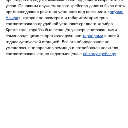
узлов. Основным оружием нового крейсера должна была стать
противолодочная ракетная установка под названием «
оружие
Альфа
», которая по размерам и габаритам примерно
соответствовала орудийной установке среднего калибра.
Кроме того, корабль был оснащён усовершенствованными
самонаводящимися противолодочными
торпедами
и новой
гидроакустической станцией. Всё это оборудование не
умещалось в типоразмер эсминца и потребовало носителя,
соответствовавшего по водоизмещению
лёгкому крейсеру
.