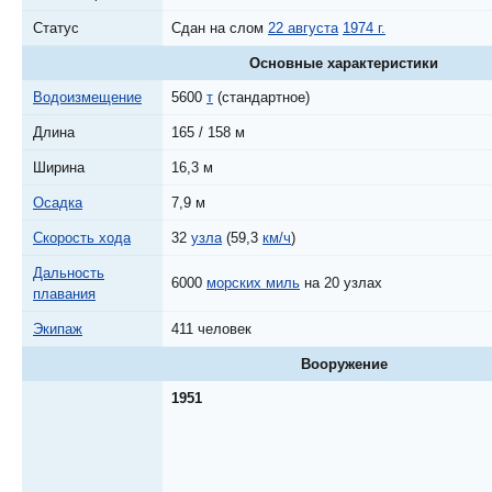
Статус
Сдан на слом
22 августа
1974 г.
Основные характеристики
Водоизмещение
5600
т
(стандартное)
Длина
165 / 158 м
Ширина
16,3 м
Осадка
7,9 м
Скорость хода
32
узла
(59,3
км/ч
)
Дальность
6000
морских миль
на 20 узлах
плавания
Экипаж
411 человек
Вооружение
1951