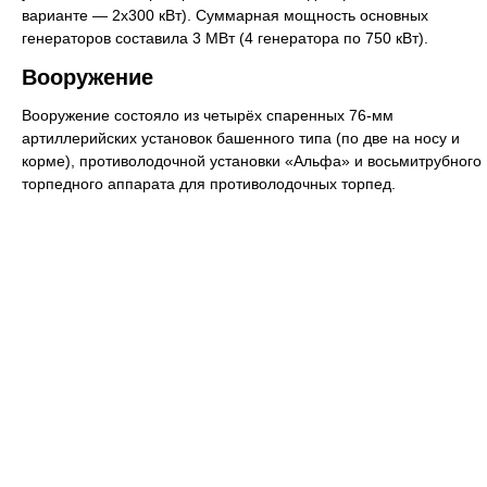
варианте — 2х300 кВт). Суммарная мощность основных
генераторов составила 3 МВт (4 генератора по 750 кВт).
Вооружение
Вооружение состояло из четырёх спаренных 76-мм
артиллерийских установок башенного типа (по две на носу и
корме), противолодочной установки «Альфа» и восьмитрубного
торпедного аппарата для противолодочных торпед.