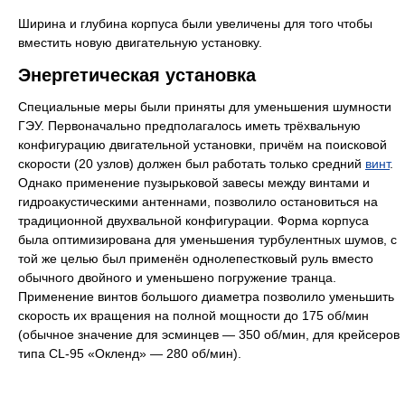
Ширина и глубина корпуса были увеличены для того чтобы
вместить новую двигательную установку.
Энергетическая установка
Специальные меры были приняты для уменьшения шумности
ГЭУ. Первоначально предполагалось иметь трёхвальную
конфигурацию двигательной установки, причём на поисковой
скорости (20 узлов) должен был работать только средний
винт
.
Однако применение пузырьковой завесы между винтами и
гидроакустическими антеннами, позволило остановиться на
традиционной двухвальной конфигурации. Форма корпуса
была оптимизирована для уменьшения турбулентных шумов, с
той же целью был применён однолепестковый руль вместо
обычного двойного и уменьшено погружение транца.
Применение винтов большого диаметра позволило уменьшить
скорость их вращения на полной мощности до 175 об/мин
(обычное значение для эсминцев — 350 об/мин, для крейсеров
типа CL-95 «Окленд» — 280 об/мин).