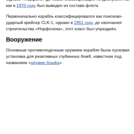
как в
1970 году
был выведен из состава флота.
Первоначально корабль классифицировался как поисково-
ударный крейсер CLK-1, однако в
1951 году
, до окончания
строительства «Норфолока», этот класс был упразднён.
Вооружение
Основным противолодочным оружием корабля была пусковая
установка для реактивных глубинных бомб, известная под
названием «
оружие Альфа
».