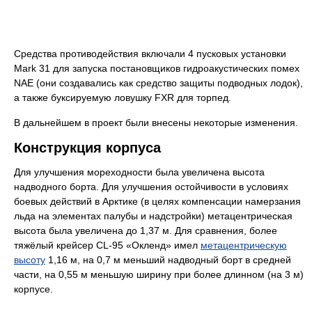
Средства противодействия включали 4 пусковых установки
Mark 31 для запуска постановщиков гидроакустических помех
NAE (они создавались как средство защиты подводных лодок),
а также буксируемую ловушку FXR для торпед.
В дальнейшем в проект были внесены некоторые изменения.
Конструкция корпуса
Для улучшения мореходности была увеличена высота
надводного борта. Для улучшения остойчивости в условиях
боевых действий в Арктике (в целях компенсации намерзания
льда на элементах палубы и надстройки) метацентрическая
высота была увеличена до 1,37 м. Для сравнения, более
тяжёлый крейсер CL-95 «Окленд» имел
метацентрическую
высоту
1,16 м, на 0,7 м меньший надводный борт в средней
части, на 0,55 м меньшую ширину при более длинном (на 3 м)
корпусе.