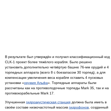
В результате был утверждён и получил классификационный код
CLK-1 проект более тяжёлого корабля. Было решено
установить дополнительно четвёртую башню 76-мм орудий и 4
торпедных аппарата (всего 8 с боезапасом 30 торпед), а для
компенсации увеличения веса корабля оставить 4 пусковых
установки «
оружия Альфа
». Торпедные аппараты были
рассчитаны как на противолодочные торпеды Mark 35, так и на
противокорабельные Mark 17.
Улучшенная
гидроакустическая станция
должна была иметь в
своём составе низкочастотный массив
гидрофонов
, созданный