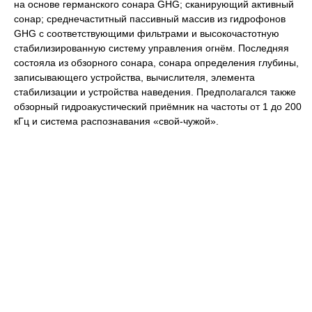
на основе германского сонара GHG; сканирующий активный
сонар; среднечаститный пассивный массив из гидрофонов
GHG с соответствующими фильтрами и высокочастотную
стабилизированную систему управления огнём. Последняя
состояла из обзорного сонара, сонара определения глубины,
записывающего устройства, вычислителя, элемента
стабилизации и устройства наведения. Предполагался также
обзорный гидроакустический приёмник на частоты от 1 до 200
кГц и система распознавания «свой-чужой».