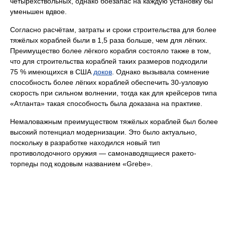
четырёхствольных, однако боезапас на каждую установку бы
уменьшен вдвое.
Согласно расчётам, затраты и сроки строительства для более
тяжёлых кораблей были в 1,5 раза больше, чем для лёгких.
Преимущество более лёгкого корабля состояло также в том,
что для строительства кораблей таких размеров подходили
75 % имеющихся в США
доков
. Однако вызывала сомнение
способность более лёгких кораблей обеспечить 30-узловую
скорость при сильном волнении, тогда как для крейсеров типа
«Атланта» такая способность была доказана на практике.
Немаловажным преимуществом тяжёлых кораблей был более
высокий потенциал модернизации. Это было актуально,
поскольку в разработке находился новый тип
противолодочного оружия — самонаводящиеся ракето-
торпеды под кодовым названием «Grebe».