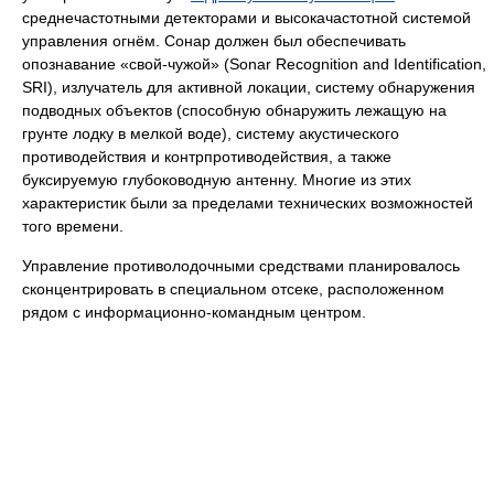
среднечастотными детекторами и выcокачастотной системой
управления огнём. Сонар должен был обеспечивать
опознавание «свой-чужой» (Sonar Recognition and Identification,
SRI), излучатель для активной локации, систему обнаружения
подводных объектов (способную обнаружить лежащую на
грунте лодку в мелкой воде), систему акустического
противодействия и контрпротиводействия, а также
буксируемую глубоководную антенну. Многие из этих
характеристик были за пределами технических возможностей
того времени.
Управление противолодочными средствами планировалось
сконцентрировать в специальном отсеке, расположенном
рядом с информационно-командным центром.