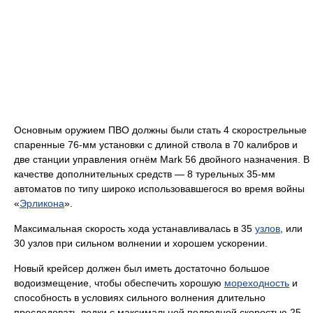
Основным оружием ПВО должны были стать 4 скорострельные
спаренные 76-мм установки с длиной ствола в 70 калибров и
две станции управления огнём Mark 56 двойного назначения. В
качестве дополнительных средств — 8 турельных 35-мм
автоматов по типу широко использовавшегося во время войны
«
Эрликона
».
Максимальная скорость хода устанавливалась в 35
узлов
, или
30 узлов при сильном волнении и хорошем ускорении.
Новый крейсер должен был иметь достаточно большое
водоизмещение, чтобы обеспечить хорошую
мореходность
и
способность в условиях сильного волнения длительно
преследовать лодки с максимальной подводной скоростью 25