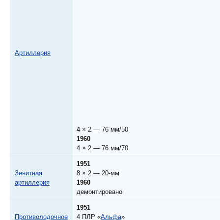
Артиллерия
4 × 2 — 76 мм/50
1960
4 × 2 — 76 мм/70
1951
Зенитная
8 × 2 — 20-мм
артиллерия
1960
демонтировано
1951
Противолодочное
4 ПЛР «
Альфа
»