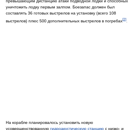
превышающим дистанцию атаки подводной лодки и способных
уничтожить лодку первым залпом. Боезапас должен был
составлять 36 готовых выстрелов на установку (всего 108
[2]
выстрелов) плюс 500 дополнительных выстрелов в погребах
.
На корабле планировалось установить новую
усовершенствованную
гидроакустическую станцию
с низко- и