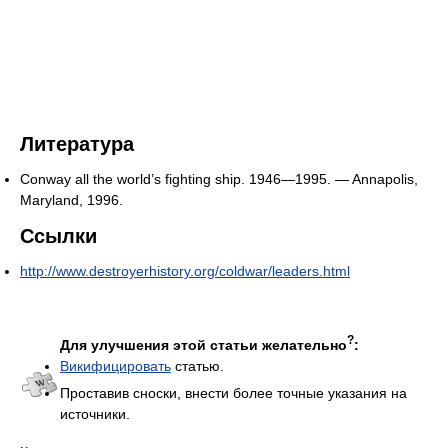
Литература
Conway all the world’s fighting ship. 1946—1995. — Annapolis,
Maryland, 1996.
Ссылки
http://www.destroyerhistory.org/coldwar/leaders.html
?
Для улучшения этой статьи желательно
:
Викифицировать
статью.
Проставив сноски, внести более точные указания на
источники.