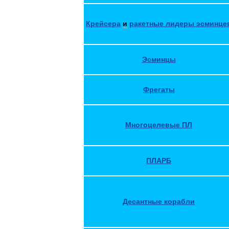
Крейсера
и
ракетные
лидеры
эсминце
Эсминцы
Фрегаты
Многоцелевые
ПЛ
ПЛАРБ
Десантные
корабли