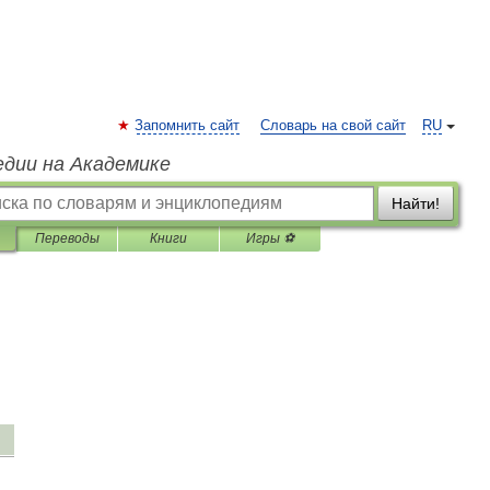
Запомнить сайт
Словарь на свой сайт
RU
едии на Академике
Найти!
Переводы
Книги
Игры ⚽