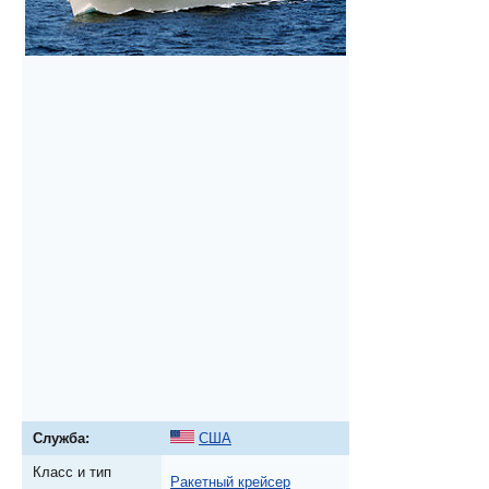
Служба:
США
Класс и тип
Ракетный крейсер