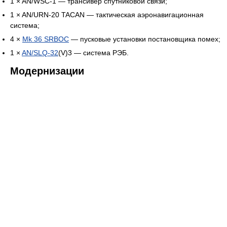
1 × AN/WSC-1 — трансивер спутниковой связи;
1 × AN/URN-20 TACAN — тактическая аэронавигационная
система;
4 ×
Mk 36 SRBOC
— пусковые установки постановщика помех;
1 ×
AN/SLQ-32
(V)3 — система РЭБ.
Модернизации