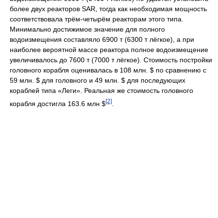
более двух реакторов SAR, тогда как необходимая мощность
соответствовала трём-четырём реакторам этого типа.
Минимально достижимое значение для полного
водоизмещения составляло 6900 т (6300 т лёгкое), а при
наиболее вероятной массе реактора полное водоизмещение
увеличивалось до 7600 т (7000 т лёгкое). Стоимость постройки
головного корабля оценивалась в 108 млн. $ по сравнению с
59 млн. $ для головного и 49 млн. $ для последующих
кораблей типа «Леги». Реальная же стоимость головного
[2]
корабля достигла 163.6 млн $
.