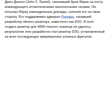
Джон Дэниэл (John C. Daniel), сменивший Арли Бёрка на посту
командующего атлантическими миноносными силами. Он
посылал Бёрку еженедельные доклады, склоняя его на свою
сторону. Его поддерживал адмирал
Риковер
, начавший
разработку лёгкого реактора, известного как D1G. И хотя
создать реактор для 4000-тонного эсминца не удалось,
результатом этих разработок стал реактор D2G, установленный
на всех последующих американских атомных фрегатах.