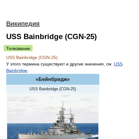
Википедия
USS Bainbridge (CGN-25)
Толкование
USS Bainbridge (CGN-25)
У этого термина существуют и другие значения, см.
USS
Bainbridge
.
«Бейнбридж»
USS Bainbridge (CGN-25)