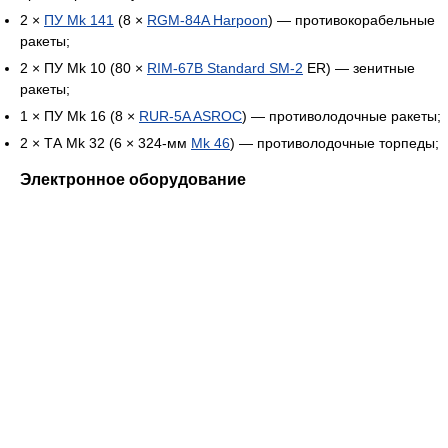
2 ×
ПУ Mk 141
(8 ×
RGM-84A Harpoon
) — противокорабельные
ракеты;
2 × ПУ Mk 10 (80 ×
RIM-67B Standard SM-2
ER) — зенитные
ракеты;
1 × ПУ Mk 16 (8 ×
RUR-5A ASROC
) — противолодочные ракеты;
2 × ТА Mk 32 (6 × 324-мм
Mk 46
) — противолодочные торпеды;
Электронное оборудование