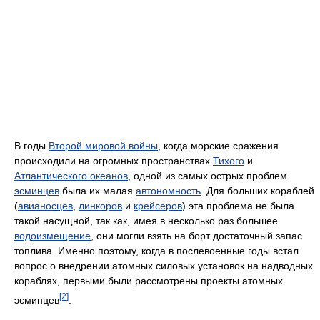
В годы
Второй мировой войны
, когда морские сражения
происходили на огромных пространствах
Тихого
и
Атлантического океанов
, одной из самых острых проблем
эсминцев
была их малая
автономность
. Для больших кораблей
(
авианосцев
,
линкоров
и
крейсеров
) эта проблема не была
такой насущной, так как, имея в несколько раз большее
водоизмещение
, они могли взять на борт достаточный запас
топлива. Именно поэтому, когда в послевоенные годы встал
вопрос о внедрении атомных силовых установок на надводных
кораблях, первыми были рассмотрены проекты атомных
[2]
эсминцев
.