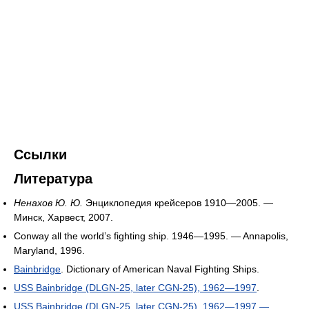
Ссылки
Литература
Ненахов Ю. Ю.
Энциклопедия крейсеров 1910—2005. —
Минск, Харвест, 2007.
Conway all the world’s fighting ship. 1946—1995. — Annapolis,
Maryland, 1996.
Bainbridge
. Dictionary of American Naval Fighting Ships.
USS Bainbridge (DLGN-25, later CGN-25), 1962—1997
.
USS Bainbridge (DLGN-25, later CGN-25), 1962—1997 —