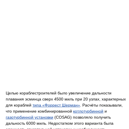
Целью кораблестроителей было увеличение дальности
плавания эсминца сверх 4500 миль при 20 узлах, характерных
для кораблей
типа «Форрест Шерман»
. Расчёты показывали,
что применение комбинированной
котлотурбинной
и
газотурбинной установки
(COSAG) позволяло получить
дальность 6000 миль. Недостатком этого варианта была