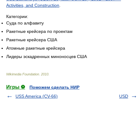
Activities, and Construction
.
Категории:
Суда по алфавиту
Ракетные крейсера по проектам
Ракетные крейсера США
Атомные ракетные крейсера
Лидеры эскадренных миноносцев США
Wikimedia Foundation
.
2010
.
Игры ⚽
Поможем сделать НИР
USS America (CV-66)
USD