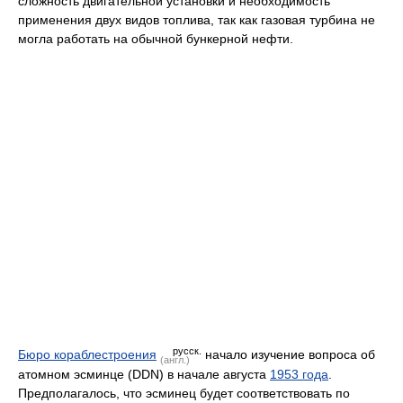
сложность двигательной установки и необходимость
применения двух видов топлива, так как газовая турбина не
могла работать на обычной бункерной нефти.
русск.
Бюро кораблестроения
начало изучение вопроса об
(англ.)
атомном эсминце (DDN) в начале августа
1953 года
.
Предполагалось, что эсминец будет соответствовать по