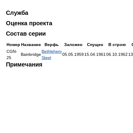
Служба
Оценка проекта
Состав серии
Номер
Название
Верфь
Заложен
Спущен
В строю
CGN-
Bethlehem
Bainbridge
05.05.1959
15.04.1961
06.10.1962
13
25
Steel
Примечания