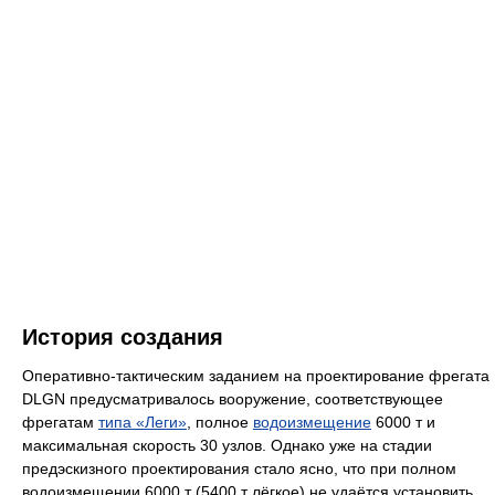
История создания
Оперативно-тактическим заданием на проектирование фрегата
DLGN предусматривалось вооружение, соответствующее
фрегатам
типа «Леги»
, полное
водоизмещение
6000 т и
максимальная скорость 30 узлов. Однако уже на стадии
предэскизного проектирования стало ясно, что при полном
водоизмещении 6000 т (5400 т лёгкое) не удаётся установить