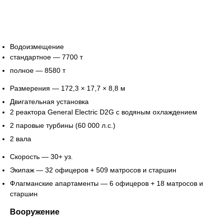
Водоизмещение
стандартное — 7700 т
полное — 8580 т
Размерения — 172,3 × 17,7 × 8,8 м
Двигательная установка
2 реактора General Electric D2G с водяным охлаждением
2 паровые турбины (60 000 л.с.)
2 вала
Скорость — 30+ уз.
Экипаж — 32 офицеров + 509 матросов и старшин
Флагманские апартаменты — 6 офицеров + 18 матросов и
старшин
Вооружение