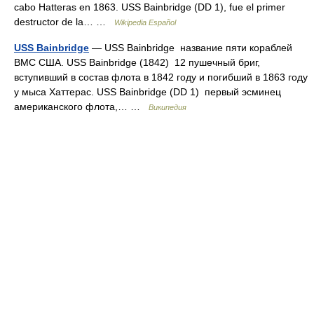
cabo Hatteras en 1863. USS Bainbridge (DD 1), fue el primer
destructor de la… …
Wikipedia Español
USS Bainbridge
— USS Bainbridge название пяти кораблей
ВМС США. USS Bainbridge (1842) 12 пушечный бриг,
вступивший в состав флота в 1842 году и погибший в 1863 году
у мыса Хаттерас. USS Bainbridge (DD 1) первый эсминец
американского флота,… …
Википедия