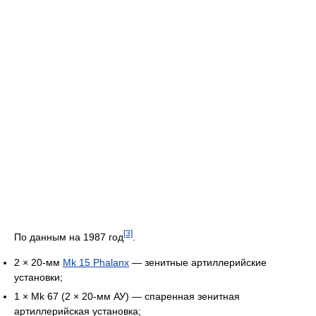
[3]
По данным на 1987 год
.
2 × 20-мм
Mk 15 Phalanx
— зенитные артиллерийские
установки;
1 × Mk 67 (2 × 20-мм АУ) — спаренная зенитная
артиллерийская установка;