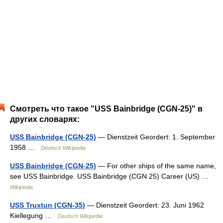
Смотреть что такое "USS Bainbridge (CGN-25)" в
других словарях:
USS Bainbridge (CGN-25)
— Dienstzeit Geordert: 1. September
1958 …
Deutsch Wikipedia
USS Bainbridge (CGN-25)
— For other ships of the same name,
see USS Bainbridge. USS Bainbridge (CGN 25) Career (US) …
Wikipedia
USS Truxtun (CGN-35)
— Dienstzeit Geordert: 23. Juni 1962
Kiellegung …
Deutsch Wikipedia