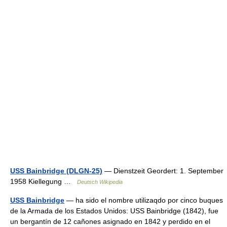
USS Bainbridge (DLGN-25)
— Dienstzeit Geordert: 1. September
1958 Kiellegung …
Deutsch Wikipedia
USS Bainbridge
— ha sido el nombre utilizaqdo por cinco buques
de la Armada de los Estados Unidos: USS Bainbridge (1842), fue
un bergantín de 12 cañones asignado en 1842 y perdido en el