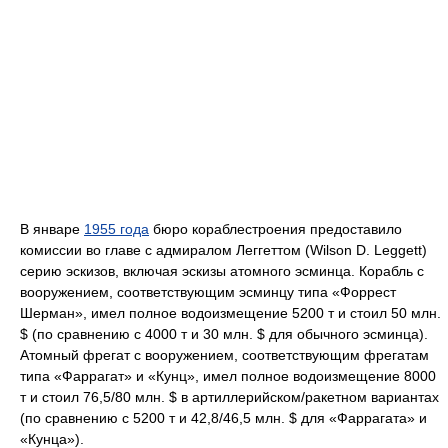
В январе
1955 года
бюро кораблестроения предоставило
комиссии во главе с адмиралом Леггеттом (Wilson D. Leggett)
серию эскизов, включая эскизы атомного эсминца. Корабль с
вооружением, соответствующим эсминцу типа «Форрест
Шерман», имел полное водоизмещение 5200 т и стоил 50 млн.
$ (по сравнению с 4000 т и 30 млн. $ для обычного эсминца).
Атомный фрегат с вооружением, соответствующим фрегатам
типа «Фаррагат» и «Кунц», имел полное водоизмещение 8000
т и стоил 76,5/80 млн. $ в артиллерийском/ракетном вариантах
(по сравнению с 5200 т и 42,8/46,5 млн. $ для «Фаррагата» и
«Кунца»).