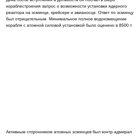
кораблестроения запрос о возможности установки ядерного
реактора на эсминце, крейсере и авианосце. Ответ по эсминцу
был отрицательным. Минимальное полное водоизмещение
корабля с атомной силовой установкой было оценено в 8500 т.
Активным сторонником атомных эсминцев был контр-адмирал