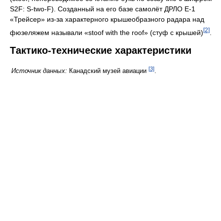
S2F: S-two-F). Созданный на его базе самолёт ДРЛО E-1
«Трейсер» из-за характерного крышеобразного радара над
[2]
фюзеляжем называли «stoof with the roof» (стуф с крышей)
.
Тактико-технические характеристики
[3]
Источник данных:
Канадский музей авиации
.