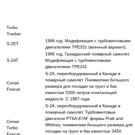
Turbo
Tracker
1986 год. Модификация с турбовинтовыми
S-2ET
двигателями TPE331 (военный вариант).
1986 год. Гражданский пожврный самолёт.
S-2AT
Модификация с турбовинтовыми
двигателями TPE331
S-2A, переоборудованный в Канаде в
пожарный самолёт. Пневматики большого
Conair
размера для посадки на грунт и бак
Firecat
емкостью 3300 литров огнегасящей
жидкости. С 1987 года.
S-2A, переоборудованный в Канаде в
пожарный самолёт. Турбовинтовые
двигатели PT6A-67AF фирмы Pratt and
Conair
Whitney, пневматики большого размера для
Turbo
посадки на грунт и бак емкостью 3450
Firecat