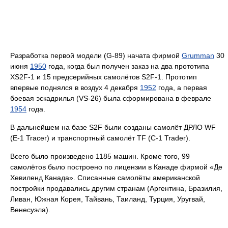
Разработка первой модели (G-89) начата фирмой
Grumman
30
июня
1950
года, когда был получен заказ на два прототипа
XS2F-1 и 15 предсерийных самолётов S2F-1. Прототип
впервые поднялся в воздух 4 декабря
1952
года, а первая
боевая эскадрилья (VS-26) была сформирована в феврале
1954
года.
В дальнейшем на базе S2F были созданы самолёт ДРЛО WF
(E-1 Tracer) и транспортный самолёт TF (C-1 Trader).
Всего было произведено 1185 машин. Кроме того, 99
самолётов было построено по лицензии в Канаде фирмой «Де
Хевиленд Канада». Списанные самолёты американской
постройки продавались другим странам (Аргентина, Бразилия,
Ливан, Южная Корея, Тайвань, Таиланд, Турция, Уругвай,
Венесуэла).