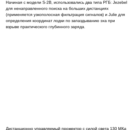
Начиная с модели S-2B, использовались два типа РГБ: Jezebel
для ненаправленного поиска на больших дистанциях
(применяется узкополосная фильтрация сигналов) и Julie для
определения координат лодки по запаздыванию эха при
взрыве практического глубинного заряда.
Дистанционно управляемый прожектор с силой света 130 МКд