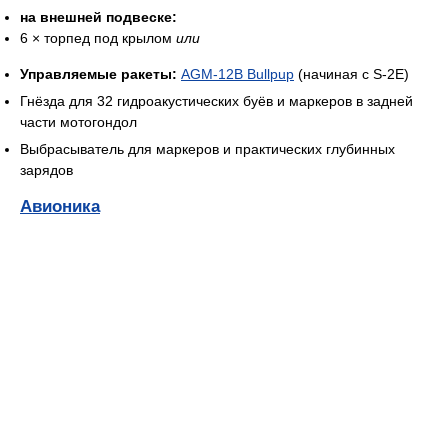
на внешней подвеске:
6 × торпед под крылом
или
Управляемые ракеты:
AGM-12B Bullpup
(начиная с S-2E)
Гнёзда для 32 гидроакустических буёв и маркеров в задней
части мотогондол
Выбрасыватель для маркеров и практических глубинных
зарядов
Авионика