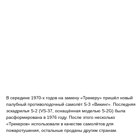
В середине 1970-х годов на замену «Трекеру» пришёл новый
палубный противолодочный самолёт S-3 «Викинг». Последняя
эскадрилья S-2 (VS-37, оснащённая моделью S-2G) была
расформирована в 1976 году. После этого несколько
«Трекеров» использовали в качестве самолётов для
пожаротушения, остальные проданы другим странам.