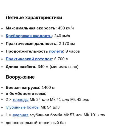
Лётные характеристики
Максимальная скорость:
450 км/ч
Крейсерская скорость
:
240 км/ч
Практическая дальность:
2 170 км
Продолжительность
полёта
:
9 часов
Практический потолок
:
6 700 м
Длина разбега:
340 м (минимальная)
Вооружение
Боевая нагрузка:
1400 кг
в бомбовом отсеке:
2 ×
торпеды
Mk 34
или
Mk 41
или
Mk 43
или
глубинные бомбы
Mk 54
или
1 ×
ядерная
глубинная бомба Mk 57 или Mk 101
или
дополнительный топливный бак