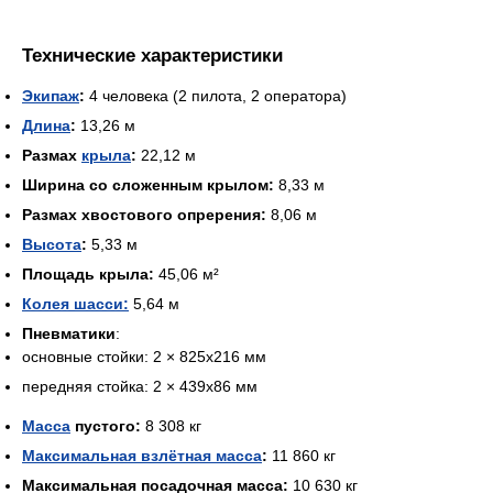
Технические характеристики
Экипаж
:
4 человека (2 пилота, 2 оператора)
Длина
:
13,26 м
Размах
крыла
:
22,12 м
Ширина со сложенным крылом:
8,33 м
Размах хвостового опререния:
8,06 м
Высота
:
5,33 м
Площадь крыла:
45,06 м²
Колея шасси:
5,64 м
Пневматики
:
основные стойки: 2 × 825x216 мм
передняя стойка: 2 × 439x86 мм
Масса
пустого:
8 308 кг
Максимальная взлётная масса
:
11 860 кг
Максимальная посадочная масса:
10 630 кг