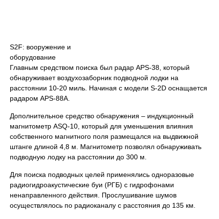
S2F: вооружение и
оборудование
Главным средством поиска был радар APS-38, который
обнаруживает воздухозаборник подводной лодки на
расстоянии 10-20 миль. Начиная с модели S-2D оснащается
радаром APS-88A.
Дополнительное средство обнаружения – индукционный
магнитометр ASQ-10, который для уменьшения влияния
собственного магнитного поля размещался на выдвижной
штанге длиной 4,8 м. Магнитометр позволял обнаруживать
подводную лодку на расстоянии до 300 м.
Для поиска подводных целей применялись одноразовые
радиогидроакустические буи (РГБ) с гидрофонами
ненаправленного действия. Прослушивание шумов
осуществлялось по радиоканалу с расстояния до 135 км.