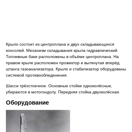
Крыло состоит из центроплана и двух складывающихся
консолей. Механизм складывания крыла гидравлический.
Топливные баки расположены в объёме центроплана. На
правом крыле расположен прожектор и вытянутая вперёд
штанга газоанализатора. Крыло и стабилизатор оборудованы
системой противообледенения.
Шасси трёхстоечное. Основные стойки одноколёсные,
убираются в мотогондолу. Передняя стойка двухколёсная.
Оборудование