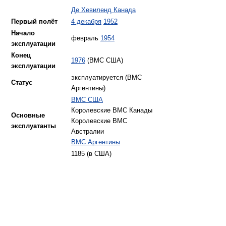
Де Хевиленд Канада
Первый полёт
4 декабря
1952
Начало
февраль
1954
эксплуатации
Конец
1976
(ВМС США)
эксплуатации
эксплуатируется (ВМС
Статус
Аргентины)
ВМС США
Королевские ВМС Канады
Основные
Королевские ВМС
эксплуатанты
Австралии
ВМС Аргентины
1185 (в США)