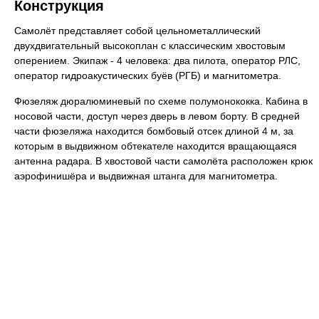
Конструкция
Самолёт представляет собой цельнометаллический
двухдвигательный высокоплан с классическим хвостовым
оперением. Экипаж - 4 человека: два пилота, оператор РЛС,
оператор гидроакустических буёв (РГБ) и магнитометра.
Фюзеляж дюралюминевый по схеме полумонококка. Кабина в
носовой части, доступ через дверь в левом борту. В средней
части фюзеляжа находится бомбовый отсек длиной 4 м, за
которым в выдвижном обтекателе находится вращающаяся
антенна радара. В хвостовой части самолёта расположен крюк
аэрофинишёра и выдвижная штанга для магнитометра.