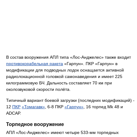
В состав вооружения АПЛ типа «Лос-Анджелес» также входит
противокорабельная ракета
«Гарпун». ПКР «Гарпун» в
модификации для подводных лодок оснащается активной
радиолокационной головкой самонаведения и имеет 225
килограммовую БЧ. Дальность составляет 70 км при
околозвуковой скорости полёта.
Типичный вариант боевой загрузки (последних модификаций) -
12
ПКР
«Томагавк»
, 6-8 ПКР
«Гарпун»
, 16 торпед Mk 48 и
ADCAP.
Торпедное вооружение
АПЛ «Лос-Анджелес» имеют четыре 533-мм торпедных