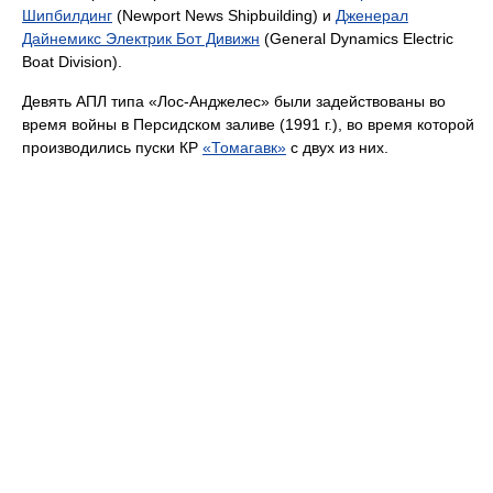
Шипбилдинг
(Newport News Shipbuilding) и
Дженерал
Дайнемикс Электрик Бот Дивижн
(General Dynamics Electric
Boat Division).
Девять АПЛ типа «Лос-Анджелес» были задействованы во
время войны в Персидском заливе (1991 г.), во время которой
производились пуски КР
«Томагавк»
с двух из них.