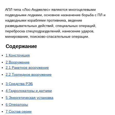
АПЛ типа «Лос-Анджелес» являются многоцелевыми
подводными лодками, основное назначение борьба с ПЛ и
надводными кораблями противника, ведение
разведывательных действий, специальных операций,
переброска спецподразделений, нанесение ударов,
минирование, поисково-спасательные операции.
Содержание
1
Конструкция
2
Вооружение
2.1
Ракетное вооружение
2.2
Торпедное вооружение
3
Средства РЭБ
4
Гидролокаторы и датчики
5
Энергетическая установка
6
Операторы
7
Состав серии