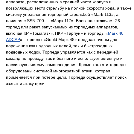
аппарата, расположенных в средней части корпуса и
позволяющих вести стрельбу на полной скорости хода, а также
систему управления торпедной стрельбой «Mark 113», а
начиная с SSN-700 — «Марк 117». Боезапас включает 26
торпед или ракет, запускаемых из торпедных аппаратов,
включая КР «Томагавк», ПКР «Гарпун» и торпеды «
Mark 48
ADCAP
». Торпеды «Gould Марк 48» предназначены для
поражения как надводных целей, так и быстроходных
подводных лодок. Торпеда управляется как с передачей
команд по проводу, так и без него и использует активную и
пассивную систему самонаведения. Кроме того эти торпеды
оборудованы системой многократной атаки, которая
применяется при потере цели. Торпеда осуществляет поиск,
захват и атаку цели.