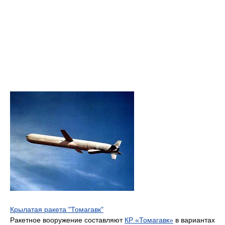
Крылатая ракета "Томагавк"
Ракетное вооружение составляют
КР «Томагавк»
в вариантах