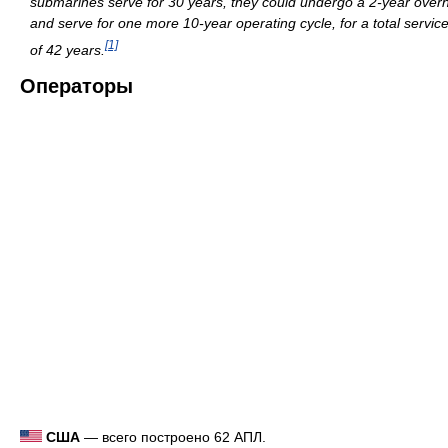
submarines serve for 30 years, they could undergo a 2-year over
and serve for one more 10-year operating cycle, for a total service 
[1]
of 42 years.
Операторы
США
— всего построено 62 АПЛ.