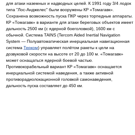
для атаки наземных и надводных целей. К 1991 году 3/4 лодок
типа "Лос-Анджелес" были вооружены КР «Томагавк».
Сохранена возможность пуска ПКР через торпедные аппараты.
КР «Томагавк» в варианте для атаки береговых объектов имеет
дальность 2500 км (с ядерной боеголовкой), 1600 км с
обычной. Система TAINS (Tercom Aided Inertial Navigation
System — Полуавтоматическая инерциальная навигационная
система
Терком
) управляет полётом ракеты к цели на
дозвуковой скорости на высоте от 20 до 100 м. «Томагавк»
может оснащаться ядерной боевой частью.
Противокорабельный вариант КР «Томагавк» оснащается
инерциальной системой наведения, а также активной
противорадиолокационной головкой самонаведения,
дальность пуска составляет до 450 км.