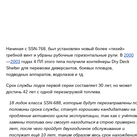
Начиная с SSN-768, был установлен новый более «тихий»
гребной винт и убраны рубочные горизонтальные рули. В
2000
—
2003
годах 4 ПЛ этого типа получили контейнеры Dry Deck
Shelter для перевозки диверсантов, боевых пловцов,
подводных аппаратов, водолазов и тд.
Срок службы лодок первой серии составляет 30 лет, но может
достичь 42 лет с одной перезагрузкой топлива.
18 лодок класса SSN-688, которые будут перезаправлены п
половины срока службы, станут хорошими кандидатами на
продление активного цикла эксплуатации, так как с учёто
замены топлива они смогут находиться в строю примерно 
лет, после чего пройдут двухгодичное обслуживание и
послужат ещё 10 лет, таким образом весь срок нахождения