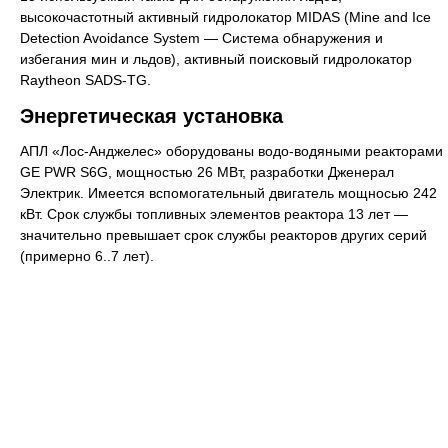
высокочастотный активный гидролокатор MIDAS (Mine and Ice
Detection Avoidance System — Система обнаружения и
избегания мин и льдов), активный поисковый гидролокатор
Raytheon SADS-TG.
Энергетическая установка
АПЛ «Лос-Анджелес» оборудованы водо-водяными реакторами
GE PWR S6G, мощностью 26 МВт, разработки Дженерал
Электрик. Имеется вспомогательный двигатель мощносью 242
кВт. Срок службы топливных элементов реактора 13 лет —
значительно превышает срок службы реакторов других серий
(примерно 6..7 лет).