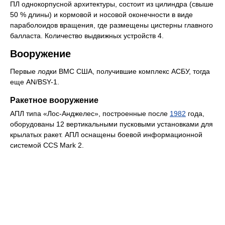
ПЛ однокорпусной архитектуры, состоит из цилиндра (свыше
50 % длины) и кормовой и носовой оконечности в виде
параболоидов вращения, где размещены цистерны главного
балласта. Количество выдвижных устройств 4.
Вооружение
Первые лодки ВМС США, получившие комплекс АСБУ, тогда
еще AN/BSY-1.
Ракетное вооружение
АПЛ типа «Лос-Анджелес», построенные после
1982
года,
оборудованы 12 вертикальными пусковыми установками для
крылатых ракет. АПЛ оснащены боевой информационной
системой CCS Mark 2.