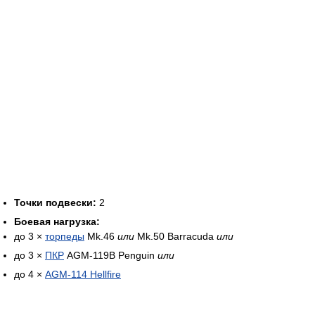
Точки подвески:
2
Боевая нагрузка:
до 3 ×
торпеды
Mk.46
или
Mk.50 Barracuda
или
до 3 ×
ПКР
AGM-119B Penguin
или
до 4 ×
AGM-114 Hellfire