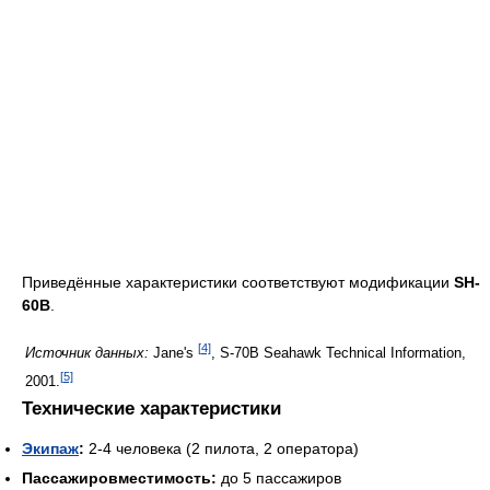
Приведённые характеристики соответствуют модификации
SH-
60B
.
[4]
Источник данных:
Jane's
, S-70B Seahawk Technical Information,
[5]
2001.
Технические характеристики
Экипаж
:
2-4 человека (2 пилота, 2 оператора)
Пассажировместимость:
до 5 пассажиров