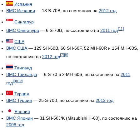
Испания
ВМС Испании
— 18 S-70B, по состоянию на
2012 год
Сингапур
[11]
ВМС Сингапура
— 6 S-70B, по состоянию на
2011 год
США
ВМС США
— 129 SH-60B, 60 SH-60F, 52 MH-60R и 154 MH-60S,
[7]
[8]
по состоянию на
2012 год
Таиланд
ВМС Таиланда
— 6 S-70 и 2 MH-60S, по состоянию на
2011
[8]
[12]
год
Турция
ВМС Турции
— 25 S-70B, по состоянию на
2012 год
Япония
ВМС Японии
— 31 SH-60J/K (Mitsubishi H-60), по состоянию на
2008 год