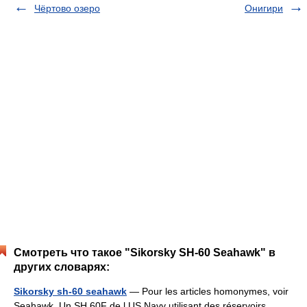
Чёртово озеро
Онигири
Смотреть что такое "Sikorsky SH-60 Seahawk" в
других словарях:
Sikorsky sh-60 seahawk
— Pour les articles homonymes, voir
Seahawk. Un SH 60F de l US Navy utilisant des réservoirs