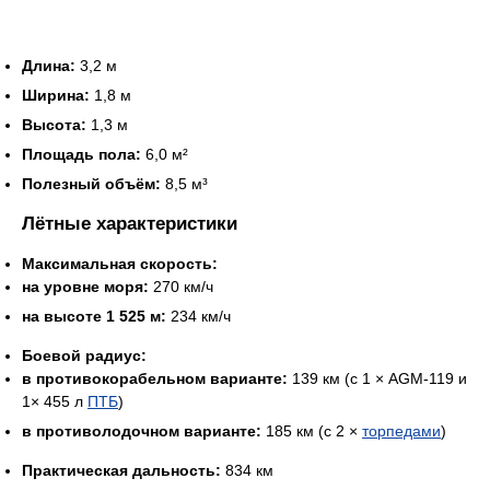
Длина:
3,2 м
Ширина:
1,8 м
Высота:
1,3 м
Площадь пола:
6,0 м²
Полезный объём:
8,5 м³
Лётные характеристики
Максимальная скорость:
на уровне моря:
270 км/ч
на высоте 1 525 м:
234 км/ч
Боевой радиус:
в противокорабельном варианте:
139 км (с 1 × AGM-119 и
1× 455 л
ПТБ
)
в противолодочном варианте:
185 км (с 2 ×
торпедами
)
Практическая дальность:
834 км