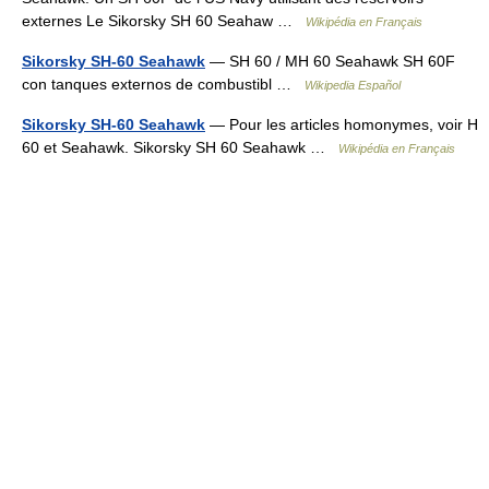
externes Le Sikorsky SH 60 Seahaw …
Wikipédia en Français
Sikorsky SH-60 Seahawk
— SH 60 / MH 60 Seahawk SH 60F
con tanques externos de combustibl …
Wikipedia Español
Sikorsky SH-60 Seahawk
— Pour les articles homonymes, voir H
60 et Seahawk. Sikorsky SH 60 Seahawk …
Wikipédia en Français