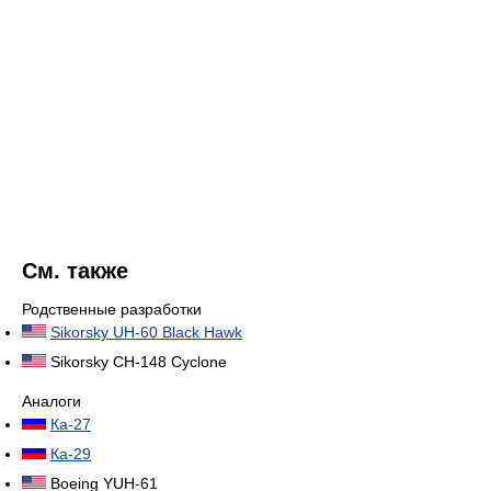
См. также
Родственные разработки
Sikorsky UH-60 Black Hawk
Sikorsky CH-148 Cyclone
Аналоги
Ка-27
Ка-29
Boeing YUH-61