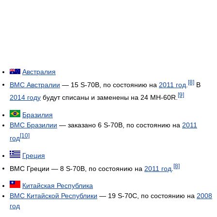
Австралия
[8]
ВМС Австралии
— 15 S-70B, по состоянию на
2011 год
.
В
[9]
2014 году
будут списаны и заменены на 24 MH-60R.
Бразилия
ВМС Бразилии
— заказано 6 S-70B, по состоянию на
2011
[10]
год
Греция
[8]
ВМС Греции — 8 S-70B, по состоянию на
2011 год
.
Китайская Республика
ВМС Китайской Республики
— 19 S-70C, по состоянию на
2008
год