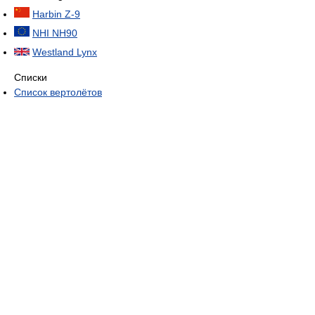
Harbin Z-9
NHI NH90
Westland Lynx
Списки
Список вертолётов