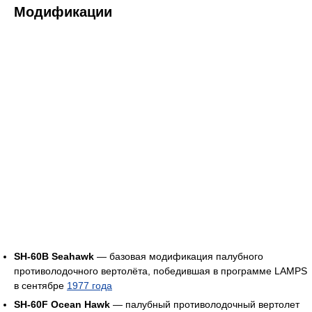
Модификации
SH-60B Seahawk
— базовая модификация палубного
противолодочного вертолёта, победившая в программе LAMPS
в сентябре
1977 года
SH-60F Ocean Hawk
— палубный противолодочный вертолет