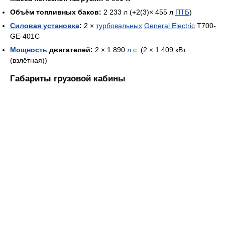
Объём топливных баков:
2 233 л (+2(3)× 455 л
ПТБ
)
Силовая установка
:
2 ×
турбовальных
General Electric
T700-
GE-401C
Мощность
двигателей:
2 × 1 890
л.с.
(2 × 1 409 кВт
(взлётная))
Габариты грузовой кабины