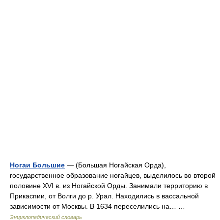
Ногаи Большие
— (Большая Ногайская Орда),
государственное образование ногайцев, выделилось во второй
половине XVI в. из Ногайской Орды. Занимали территорию в
Прикаспии, от Волги до р. Урал. Находились в вассальной
зависимости от Москвы. В 1634 переселились на… …
Энциклопедический словарь