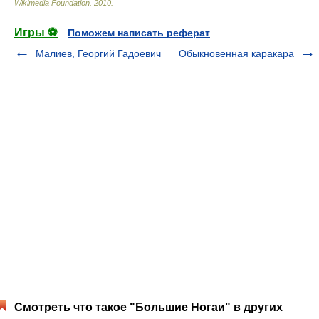
Wikimedia Foundation
.
2010
.
Игры ⚽
Поможем написать реферат
Малиев, Георгий Гадоевич
Обыкновенная каракара
Смотреть что такое "Большие Ногаи" в других