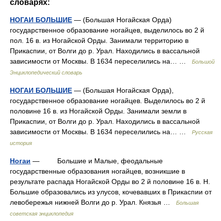
словарях:
НОГАИ БОЛЬШИЕ
— (Большая Ногайская Орда)
государственное образование ногайцев, выделилось во 2 й
пол. 16 в. из Ногайской Орды. Занимали территорию в
Прикаспии, от Волги до р. Урал. Находились в вассальной
зависимости от Москвы. В 1634 переселились на… …
Большой
Энциклопедический словарь
НОГАИ БОЛЬШИЕ
— (Большая Ногайская Орда),
государственное образование ногайцев. Выделилось во 2 й
половине 16 в. из Ногайской Орды. Занимали земли в
Прикаспии, от Волги до р. Урал. Находились в вассальной
зависимости от Москвы. В 1634 переселились на… …
Русская
история
Ногаи
— Большие и Малые, феодальные
государственные образования ногайцев, возникшие в
результате распада Ногайской Орды во 2 й половине 16 в. Н.
Большие образовались из улусов, кочевавших в Прикаспии от
левобережья нижней Волги до р. Урал. Князья …
Большая
советская энциклопедия