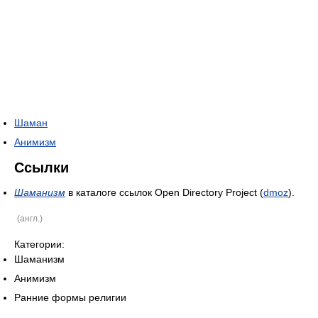
Шаман
Анимизм
Ссылки
Шаманизм
в каталоге ссылок Open Directory Project (
dmoz
).
(англ.)
Категории:
Шаманизм
Анимизм
Ранние формы религии