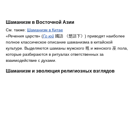
Шаманизм в Восточной Азии
См. также:
Шаманизм в Китае
«Речения царств» (
Го юй
國語 《楚語下》) приводят наиболее
полное классическое описание шаманизма в китайской
культуре. Выделяются шаманы мужского 覡 и женского 巫 пола,
которые разбираются в ритуалах ответственных за
взаимодействие с духами.
Шаманизм и эволюция религиозных взглядов