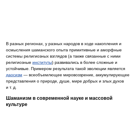
В разных регионах, у разных народов в ходе накопления и
осмысления шаманского опыта примитивные и аморфные
системы религиозных взглядов (а также связанные с ними
религиозные
институты
) развивались в более сложные и
устойчивые. Примером результата такой эволюции является
даосизм
— всеобъемлющее мировоззрение, аккумулирующее
представления о природе, душе, мире добрых и злых духов
и т. д.
Шаманизм в современной науке и массовой
культуре