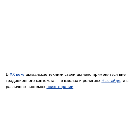
В
XX веке
шаманские техники стали активно применяться вне
традиционного контекста — в школах и религиях
Нью-эйдж
, и в
различных системах
психотерапии
.