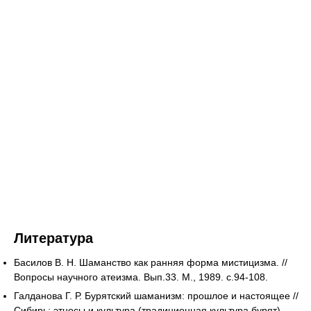
Литература
Басилов В. Н. Шаманство как ранняя форма мистицизма. //
Вопросы научного атеизма. Вып.33. М., 1989. с.94-108.
Галданова Г. Р. Бурятский шаманизм: прошлое и настоящее //
Сибирь: этносы и культура (традиционная культура бурят).