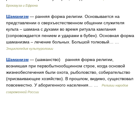
Брокгауза и Ефрона
Шаманизм
— ранняя форма религии. Основывается на
представлении о сверхъестественном общении служителя
культа – шамана с духами во время ритуала камлания
(сопровождается пением и ударами в бубен). Основная форма
шаманизма – лечение больных. Большой толковый… …
Энциклопедия культурологии
Шаманизм
— (шаманство) ранняя форма религии,
возникшая при первобытнообщинном строе, когда основой
жизнеобеспечения были охота, рыболовство, собирательство
(присваивающее хозяйство). В прошлом, видимо, существовал
повсеместно. У аборигенного населения… …
Религии народов
современной России