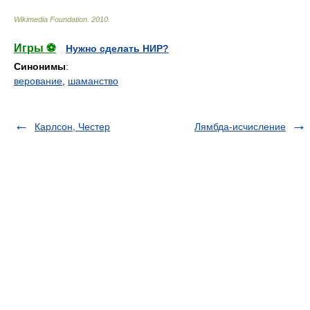
Wikimedia Foundation
.
2010
.
Игры ⚽
Нужно сделать НИР?
Синонимы
:
верование
,
шаманство
Карлсон, Честер
Лямбда-исчисление