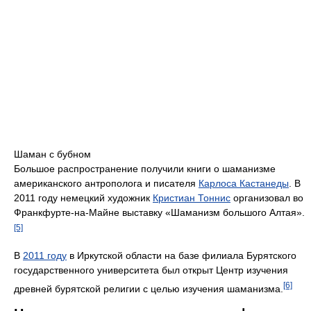
Шаман с бубном
Большое распространение получили книги о шаманизме
американского антрополога и писателя
Карлоса Кастанеды
. В
2011 году немецкий художник
Кристиан Тоннис
организовал во
Франкфурте-на-Майне выставку «Шаманизм большого Алтая».
[5]
В
2011 году
в Иркутской области на базе филиала Бурятского
государственного университета был открыт Центр изучения
[6]
древней бурятской религии с целью изучения шаманизма.