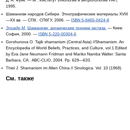
1995.
Шаманизм народов Сибири. Этнографические материалы XVIII
—XX вв. — СПб.: СПбГУ, 2006. —
ISBN 5-8465-0424-8
Элиаде М.
Шаманизм: архаические техники экстаза.
— Киев:
София, 2000. —
ISBN 5-220-00304-6
Gorshunova O. Tajik shamanism (Central Asia) //Shamanism. An
Encyclopedia of World Beliefs, Practices, and Culture, vol.1.Edited
by Eva Jane Neumann Fridman and Mariko Namba Walter. Santa
Barbara, CA.: ABC-CLIO, 2004. Pp. 629—633.
Thiel J. Shamanism im Alten China // Sinologica. Vol. 10 (1968).
См. также