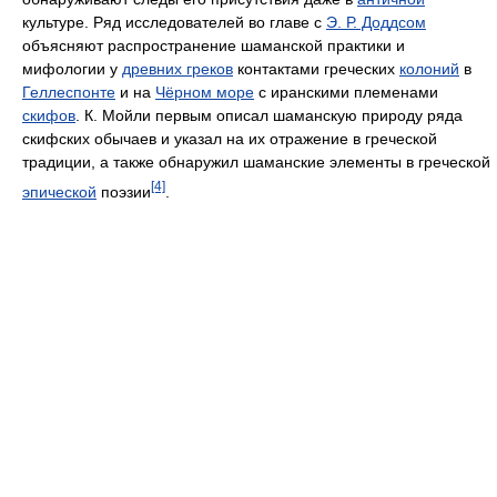
культуре. Ряд исследователей во главе с
Э. Р. Доддсом
объясняют распространение шаманской практики и
мифологии у
древних греков
контактами греческих
колоний
в
Геллеспонте
и на
Чёрном море
с иранскими племенами
скифов
. К. Мойли первым описал шаманскую природу ряда
скифских обычаев и указал на их отражение в греческой
традиции, а также обнаружил шаманские элементы в греческой
[4]
эпической
поэзии
.