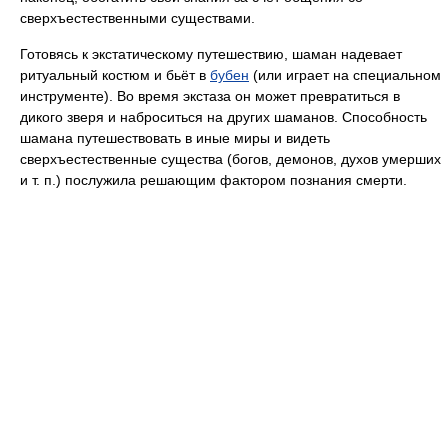
сверхъестественными существами.
Готовясь к экстатическому путешествию, шаман надевает
ритуальный костюм и бьёт в
бубен
(или играет на специальном
инструменте). Во время экстаза он может превратиться в
дикого зверя и наброситься на других шаманов. Способность
шамана путешествовать в иные миры и видеть
сверхъестественные существа (богов, демонов, духов умерших
и т. п.) послужила решающим фактором познания смерти.