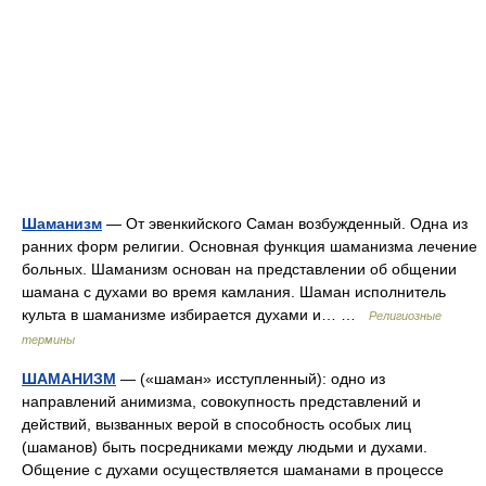
Шаманизм
— От эвенкийского Саман возбужденный. Одна из
ранних форм религии. Основная функция шаманизма лечение
больных. Шаманизм основан на представлении об общении
шамана с духами во время камлания. Шаман исполнитель
культа в шаманизме избирается духами и… …
Религиозные
термины
ШАМАНИЗМ
— («шаман» исступленный): одно из
направлений анимизма, совокупность представлений и
действий, вызванных верой в способность особых лиц
(шаманов) быть посредниками между людьми и духами.
Общение с духами осуществляется шаманами в процессе