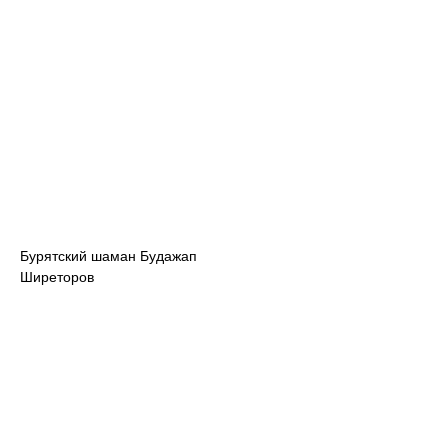
Бурятский шаман Будажап
Ширеторов