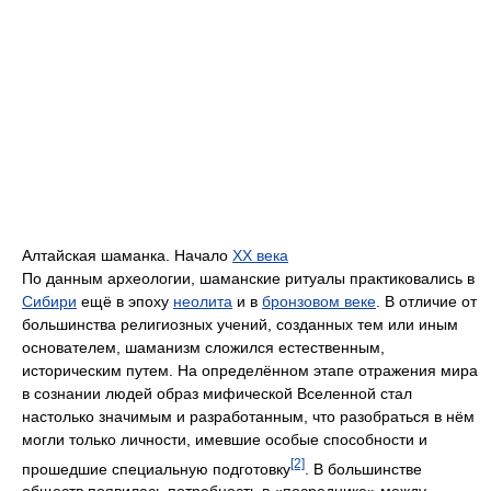
Алтайская шаманка. Начало
XX века
По данным археологии, шаманские ритуалы практиковались в
Сибири
ещё в эпоху
неолита
и в
бронзовом веке
. В отличие от
большинства религиозных учений, созданных тем или иным
основателем, шаманизм сложился естественным,
историческим путем. На определённом этапе отражения мира
в сознании людей образ мифической Вселенной стал
настолько значимым и разработанным, что разобраться в нём
могли только личности, имевшие особые способности и
[2]
прошедшие специальную подготовку
. В большинстве