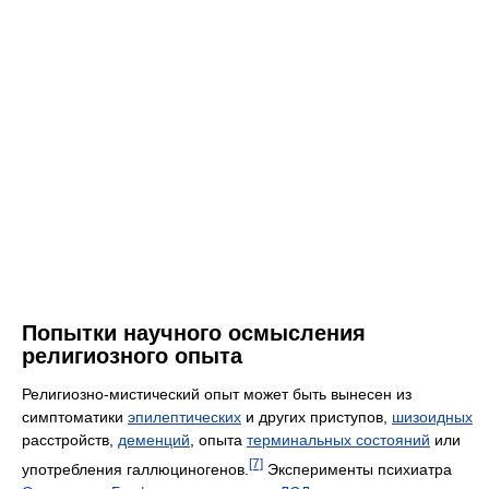
Попытки научного осмысления
религиозного опыта
Религиозно-мистический опыт может быть вынесен из
симптоматики
эпилептических
и других приступов,
шизоидных
расстройств,
деменций
, опыта
терминальных состояний
или
[7]
употребления галлюциногенов.
Эксперименты психиатра