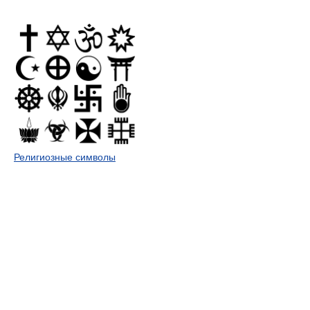
Религиозные символы