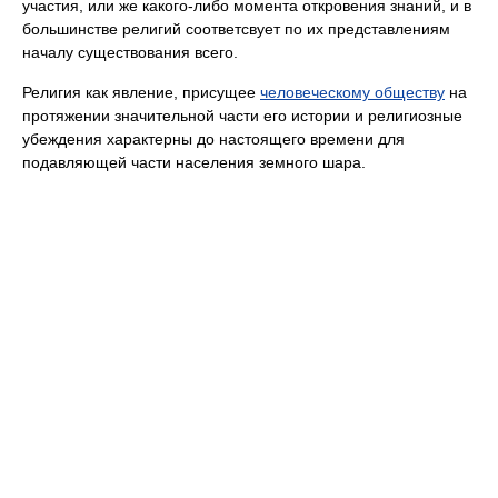
участия, или же какого-либо момента откровения знаний, и в
большинстве религий соответсвует по их представлениям
началу существования всего.
Религия как явление, присущее
человеческому обществу
на
протяжении значительной части его истории и религиозные
убеждения характерны до настоящего времени для
подавляющей части населения земного шара.