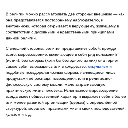
В религии можно рассматривать две стороны: внешнюю — как
она представляется постороннему наблюдателю, и
внутреннюю, которая открывается верующему, живущему в
соответствии с духовными и нравственными принципами
данной религии.
С внешней стороны, религия представляет собой, прежде
всего, мировоззрение, включающее в себя ряд положений
(истин), без которых (хотя бы без одного из них) она теряет
самое себя, вырождаясь или в колдовство,
оккультизм
и
подобные псевдорелигиозные формы, являющиеся лишь
продуктами её распада, извращения, или в религиозно-
философскую систему мысли, мало затрагивающую
практическую жизнь человека. Религиозное мировоззрение
всегда имеет общественный характер и выражает себя в более
или менее развитой организации (церкви) с определённой
структурой, моралью, правилами жизни своих последователей,
культом и т. д.