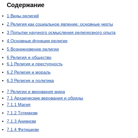
Содержание
1
Виды религий
2
Религия как социальное явление: основные черты
3
Попытки научного осмысления религиозного опыта
4
Основные функции религии
5
Возникновение религии
6
Религия и общество
6.1
Религия и преступность
6.2
Религия и мораль
6.3
Религия и политика
7
Религии и верования мира
7.1
Архаические верования и обряды
7.1.1
Магия
7.1.2
Тотемизм
7.1.3
Анимизм
7.1.4
Фетишизм