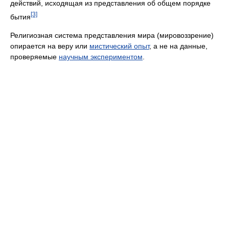
действий, исходящая из представления об общем порядке
[3]
бытия
Религиозная система представления мира (мировоззрение)
опирается на веру или
мистический опыт
, а не на данные,
проверяемые
научным экспериментом
.