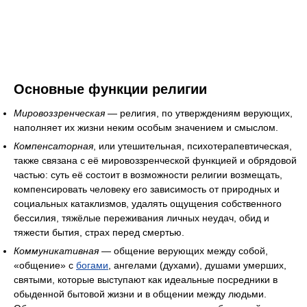
Основные функции религии
Мировоззренческая
— религия, по утверждениям верующих,
наполняет их жизни неким особым значением и смыслом.
Компенсаторная
, или утешительная, психотерапевтическая,
также связана с её мировоззренческой функцией и обрядовой
частью: суть её состоит в возможности религии возмещать,
компенсировать человеку его зависимость от природных и
социальных катаклизмов, удалять ощущения собственного
бессилия, тяжёлые переживания личных неудач, обид и
тяжести бытия, страх перед смертью.
Коммуникативная
— общение верующих между собой,
«общение» с
богами
, ангелами (духами), душами умерших,
святыми, которые выступают как идеальные посредники в
обыденной бытовой жизни и в общении между людьми.