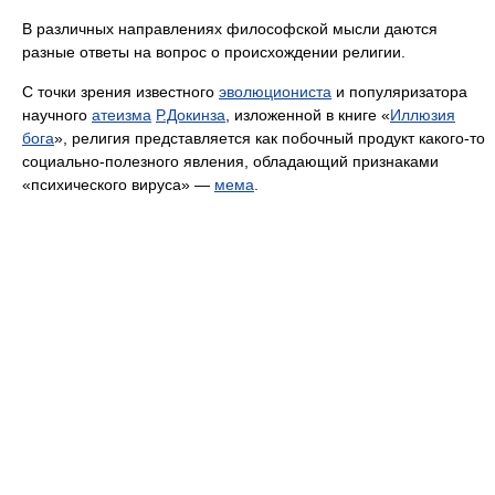
В различных направлениях философской мысли даются
разные ответы на вопрос о происхождении религии.
С точки зрения известного
эволюциониста
и популяризатора
научного
атеизма
Р.Докинза
, изложенной в книге «
Иллюзия
бога
», религия представляется как побочный продукт какого-то
социально-полезного явления, обладающий признаками
«психического вируса» —
мема
.