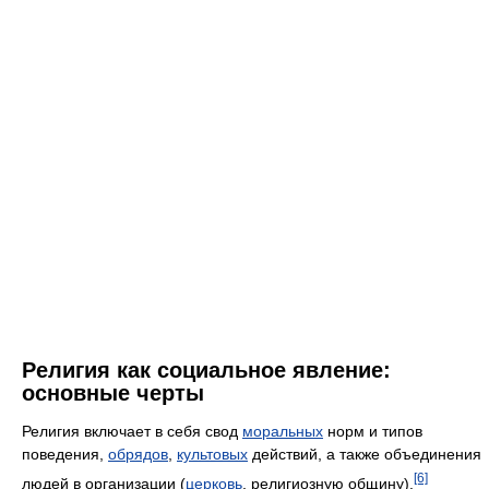
Религия как социальное явление:
основные черты
Религия включает в себя свод
моральных
норм и типов
поведения,
обрядов
,
культовых
действий, а также объединения
[6]
людей в организации (
церковь
, религиозную общину).