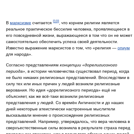
[10]
В
марксизме
считается
, что корнем религии является
реальное практическое бессилие человека, проявляющееся в
его повседневной жизни, выражающееся в том что он не может
самостоятельно обеспечить успеха своей деятельности.
Известно выражение марксистов о том, что «религия —
опиум
для народа».
Согласно представлениям
концепции «дорелигиозного
периода»
, в истории человечества существовал период, когда
не было никаких религиозных представлений. Впоследствии в
силу тех или иных причин у людей возникли религиозные
верования. Но идея «дорелигиозного периода» ещё не
объясняет, как же всё-таки возникли религиозные
представления у людей. Со времён Античности и до наших
дней некоторые атеистически настроенные мыслители
высказывали мнение о происхождение религиозных
представлений. Например, утверждалось, что вера человека в
сверхъестественные силы возникла в результате страха перед