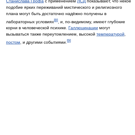
Станислава Грофа
с применением
ЛСД
показывают, что некое
подобие ярких переживаний мистического и религиозного
плана могут быть достаточно надёжно получены в
[8]
лабораторных условиях
, и, по-видимому, имеют глубокие
корни в человеческой психике.
Галлюцинации
могут
вызываться также переутомлением, высокой
температурой
,
[9]
постом
, и другими событиями.