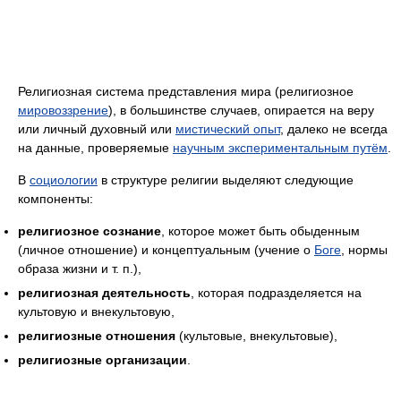
Религиозная система представления мира (религиозное
мировоззрение
), в большинстве случаев, опирается на веру
или личный духовный или
мистический опыт
, далеко не всегда
на данные, проверяемые
научным экспериментальным путём
.
В
социологии
в структуре религии выделяют следующие
компоненты:
религиозное сознание
, которое может быть обыденным
(личное отношение) и концептуальным (учение о
Боге
, нормы
образа жизни и т. п.),
религиозная деятельность
, которая подразделяется на
культовую и внекультовую,
религиозные отношения
(культовые, внекультовые),
религиозные организации
.