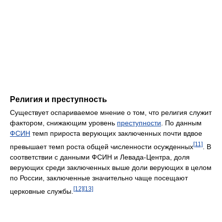
Религия и преступность
Существует оспариваемое мнение о том, что религия служит
фактором, снижающим уровень
преступности
. По данным
ФСИН
темп прироста верующих заключенных почти вдвое
[11]
превышает темп роста общей численности осужденных
. В
соответствии с данными ФСИН и Левада-Центра, доля
верующих среди заключенных выше доли верующих в целом
по России, заключенные значительно чаще посещают
[12]
[13]
церковные службы.