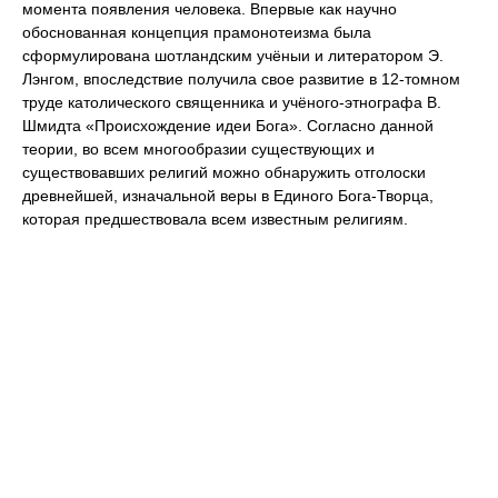
момента появления человека. Впервые как научно
обоснованная концепция прамонотеизма была
сформулирована шотландским учёныи и литератором Э.
Лэнгом, впоследствие получила свое развитие в 12-томном
труде католического священника и учёного-этнографа В.
Шмидта «Происхождение идеи Бога». Согласно данной
теории, во всем многообразии существующих и
существовавших религий можно обнаружить отголоски
древнейшей, изначальной веры в Единого Бога-Творца,
которая предшествовала всем известным религиям.