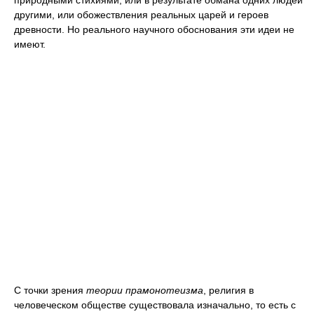
природными стихиями, или в результате обмана одних людей
другими, или обожествления реальных царей и героев
древности. Но реального научного обоснования эти идеи не
имеют.
С точки зрения
теории прамонотеизма
, религия в
человеческом обществе существовала изначально, то есть с