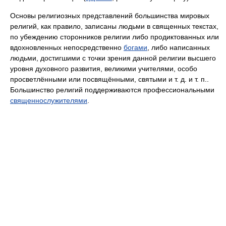
Основы религиозных представлений большинства мировых
религий, как правило, записаны людьми в священных текстах,
по убеждению сторонников религии либо продиктованных или
вдохновленных непосредственно
богами
, либо написанных
людьми, достигшими с точки зрения данной религии высшего
уровня духовного развития, великими учителями, особо
просветлёнными или посвящёнными, святыми и т. д. и т. п..
Большинство религий поддерживаются профессиональными
священнослужителями
.