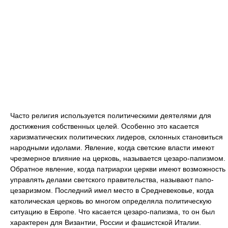
Часто религия используется политическими деятелями для
достижения собственных целей. Особенно это касается
харизматических политических лидеров, склонных становиться
народными идолами. Явление, когда светские власти имеют
чрезмерное влияние на церковь, называется цезаро-папизмом.
Обратное явление, когда патриархи церкви имеют возможность
управлять делами светского правительства, называют папо-
цезаризмом. Последний имел место в Средневековье, когда
католическая церковь во многом определяла политическую
ситуацию в Европе. Что касается цезаро-папизма, то он был
характерен для Византии, России и фашистской Италии.