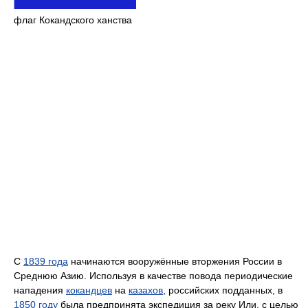
флаг Кокандского ханства
С
1839 года
начинаются вооружённые вторжения России в
Среднюю Азию. Используя в качестве повода периодические
нападения
кокандцев
на
казахов
, российских подданных, в
1850 году
была предпринята экспедиция за реку Или, с целью