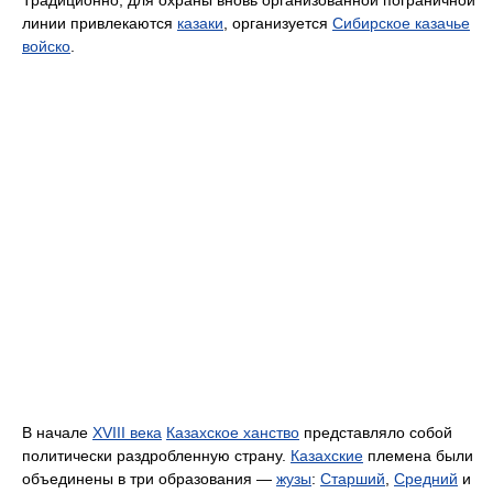
линии привлекаются
казаки
, организуется
Сибирское казачье
войско
.
В начале
XVIII века
Казахское ханство
представляло собой
политически раздробленную страну.
Казахские
племена были
объединены в три образования —
жузы
:
Старший
,
Средний
и