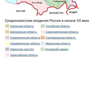
Среднеазиатские владения России в начале XX века
Уральская область
Тургайская область
Акмолинская область
Семипалатинская область
Семиреченская область
Сырдарьинская область
Самаркандская область
Ферганская область
Хивинское ханство
Бухарский эмират
Закаспийская область