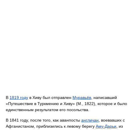
В
1819 году
в Хиву был отправлен
Муравьёв
, написавший
«Путешествие в Туркмению и Хиву» (М., 1822), которое и было
единственным результатом его посольства.
В 1841 году, после того, как аванпосты
англичан
, воевавших с
Афганистаном, приблизились к левому берегу
Аму-Дарьи
, из