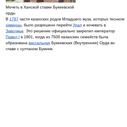
Мечеть в Ханской ставке Букеевской
орды
В
1787
части казахских родов Младшего жуза, которых теснили
хивинцы
, было разрешено перейти
Урал
и кочевать в
Заволжье
. Это решение официально закрепил император
Павел I
в 1801, когда из 7500 казахских семейств была
образована
вассальная
Букеевская (Внутренняя) Орда во
главе с султаном Букеем.