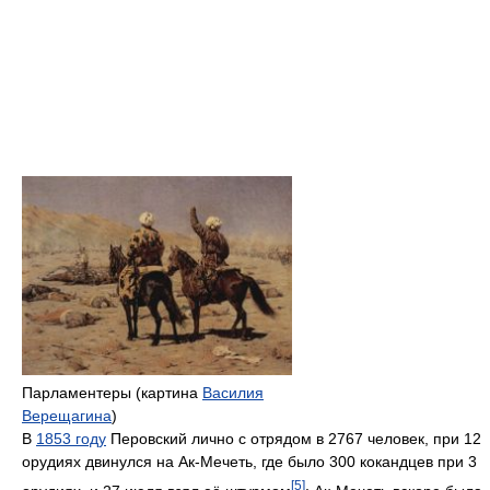
Парламентеры (картина
Василия
Верещагина
)
В
1853 году
Перовский лично с отрядом в 2767 человек, при 12
орудиях двинулся на Ак-Мечеть, где было 300 кокандцев при 3
[5]