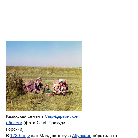
Казахская семья в
Сыр-Дарьинской
области
(фото С. М. Прокудин-
Горский)
В
1730 году
хан Младшего жуза
Абулхаир
обратился к