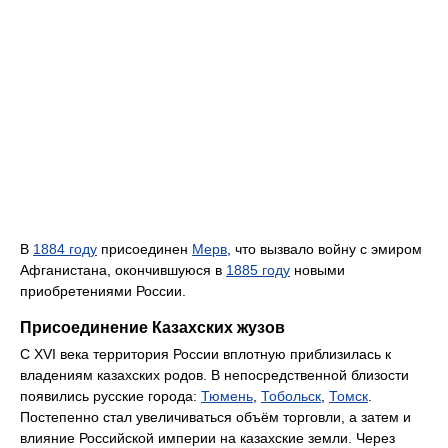
В
1884 году
присоединен
Мерв
, что вызвало войну с эмиром
Афганистана, окончившуюся в
1885 году
новыми
приобретениями России.
Присоединение Казахских жузов
С XVI века территория России вплотную приблизилась к
владениям казахских родов. В непосредственной близости
появились русские города:
Тюмень
,
Тобольск
,
Томск
.
Постепенно стал увеличиваться объём торговли, а затем и
влияние Российской империи на казахские земли. Через