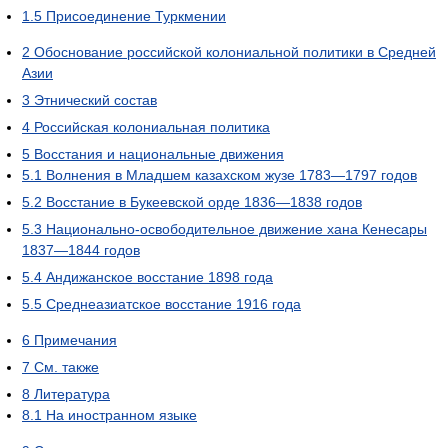
1.5
Присоединение Туркмении
2
Обоснование российской колониальной политики в Средней
Азии
3
Этнический состав
4
Российская колониальная политика
5
Восстания и национальные движения
5.1
Волнения в Младшем казахском жузе 1783—1797 годов
5.2
Восстание в Букеевской орде 1836—1838 годов
5.3
Национально-освободительное движение хана Кенесары
1837—1844 годов
5.4
Андижанское восстание 1898 года
5.5
Среднеазиатское восстание 1916 года
6
Примечания
7
См. также
8
Литература
8.1
На иностранном языке