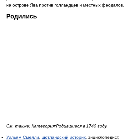
на острове Ява против голландцев и местных феодалов.
Родились
См. также: Категория:Родившиеся в 1740 году.
Уильям Смелли
,
шотландский
историк
, энциклопедист,