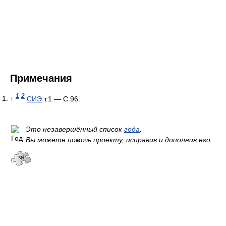
Примечания
1
2
↑
СИЭ
т.1 — С.96.
Это незавершённый список
года
.
Вы можете помочь проекту, исправив и дополнив его.