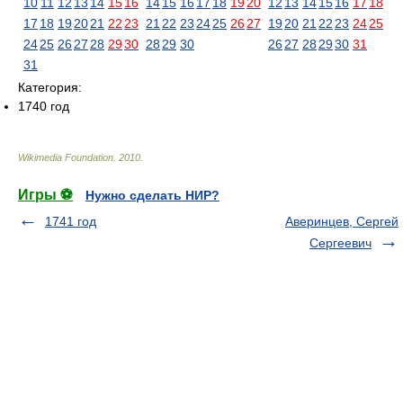
10
11
12
13
14
15
16
14
15
16
17
18
19
20
12
13
14
15
16
17
18
17
18
19
20
21
22
23
21
22
23
24
25
26
27
19
20
21
22
23
24
25
24
25
26
27
28
29
30
28
29
30
26
27
28
29
30
31
31
Категория:
1740 год
Wikimedia Foundation
.
2010
.
Игры ⚽
Нужно сделать НИР?
1741 год
Аверинцев, Сергей
Сергеевич