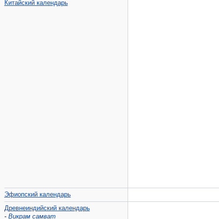
Китайский календарь
Эфиопский календарь
Древнеиндийский календарь
-
Викрам самват