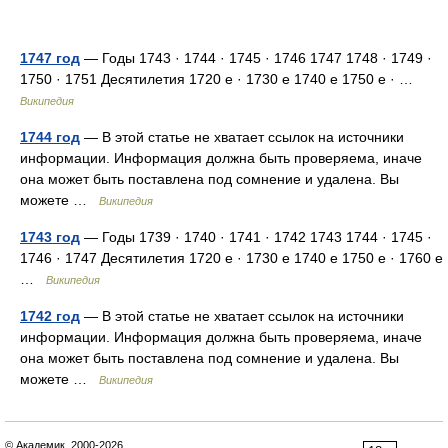
1747 год
— Годы 1743 · 1744 · 1745 · 1746 1747 1748 · 1749 ·
1750 · 1751 Десятилетия 1720 е · 1730 е 1740 е 1750 е · …
Википедия
1744 год
— В этой статье не хватает ссылок на источники
информации. Информация должна быть проверяема, иначе
она может быть поставлена под сомнение и удалена. Вы
можете …
Википедия
1743 год
— Годы 1739 · 1740 · 1741 · 1742 1743 1744 · 1745 ·
1746 · 1747 Десятилетия 1720 е · 1730 е 1740 е 1750 е · 1760 е
…
Википедия
1742 год
— В этой статье не хватает ссылок на источники
информации. Информация должна быть проверяема, иначе
она может быть поставлена под сомнение и удалена. Вы
можете …
Википедия
© Академик, 2000-2026