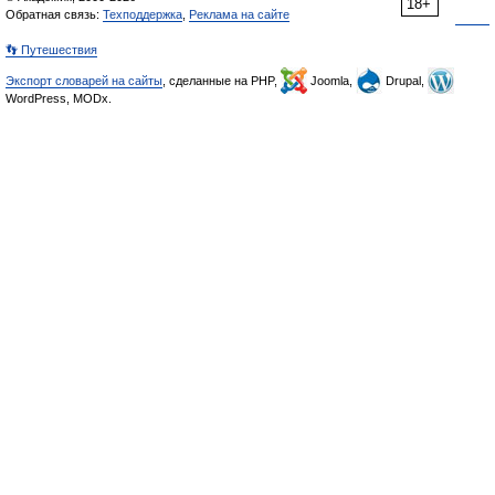
18+
Обратная связь:
Техподдержка
,
Реклама на сайте
👣 Путешествия
Экспорт словарей на сайты
, сделанные на PHP,
Joomla,
Drupal,
WordPress, MODx.