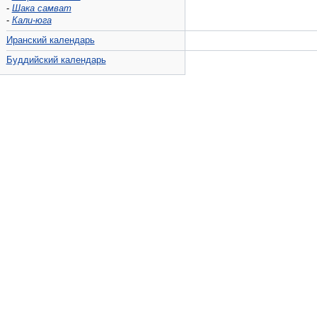
-
Шака самват
-
Кали-юга
Иранский календарь
Буддийский календарь