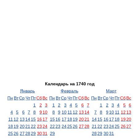
Календарь на 1740 год
Январь
Февраль
Март
Пн
Вт
Ср
Чт
Пт
Сб
Вс
Пн
Вт
Ср
Чт
Пт
Сб
Вс
Пн
Вт
Ср
Чт
Пт
Сб
Вс
1
2
3
1
2
3
4
5
6
7
1
2
3
4
5
6
4
5
6
7
8
9
10
8
9
10
11
12
13
14
7
8
9
10
11
12
13
11
12
13
14
15
16
17
15
16
17
18
19
20
21
14
15
16
17
18
19
20
18
19
20
21
22
23
24
22
23
24
25
26
27
28
21
22
23
24
25
26
27
25
26
27
28
29
30
31
29
28
29
30
31