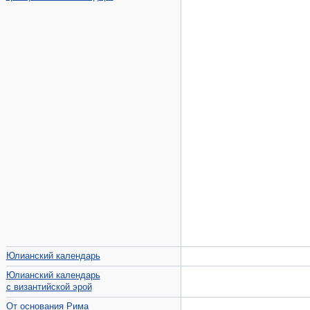
Юлианский календарь
Юлианский календарь
с византийской эрой
От основания Рима