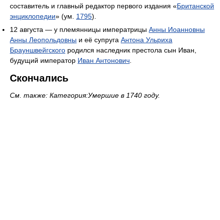
составитель и главный редактор первого издания «
Британской
энциклопедии
» (ум.
1795
).
12 августа — у племянницы императрицы
Анны Иоанновны
Анны Леопольдовны
и её супруга
Антона Ульриха
Брауншвейгского
родился наследник престола сын Иван,
будущий император
Иван Антонович
.
Скончались
См. также: Категория:Умершие в 1740 году.