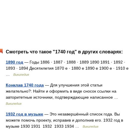
Смотреть что такое "1740 год" в других словарях:
1890 год
— Годы 1886 · 1887 · 1888 · 1889 1890 1891 · 1892 ·
1893 · 1894 Десятилетия 1870 е · 1880 е 1890 е 1900 е · 1910 е
…
Википедия
Конклав 1740 года
— Для улучшения этой статьи
желательно?: Найти и оформить в виде сносок ссылки на
авторитетные источники, подтверждающие написанное …
Википедия
1932 год в музыке
— Это незавершённый список года. Вы
можете помочь проекту, исправив и дополнив его. 1932 год в
музыке 1930 1931 1932 1933 1934 …
Википедия