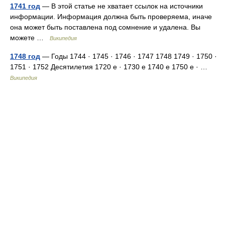
1741 год
— В этой статье не хватает ссылок на источники
информации. Информация должна быть проверяема, иначе
она может быть поставлена под сомнение и удалена. Вы
можете …
Википедия
1748 год
— Годы 1744 · 1745 · 1746 · 1747 1748 1749 · 1750 ·
1751 · 1752 Десятилетия 1720 е · 1730 е 1740 е 1750 е · …
Википедия