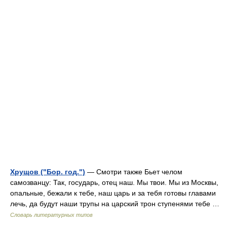
Хрущов ("Бор. год.")
— Смотри также Бьет челом
самозванцу: Так, государь, отец наш. Мы твои. Мы из Москвы,
опальные, бежали к тебе, наш царь и за тебя готовы главами
лечь, да будут наши трупы на царский трон ступенями тебе …
Словарь литературных типов