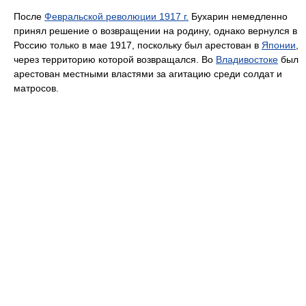
После
Февральской революции 1917 г.
Бухарин немедленно
принял решение о возвращении на родину, однако вернулся в
Россию только в мае 1917, поскольку был арестован в
Японии
,
через территорию которой возвращался. Во
Владивостоке
был
арестован местными властями за агитацию среди солдат и
матросов.