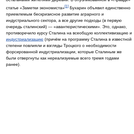
[1]
статье «Заметки экономиста»
Бухарин объявил единственно
приемлемым бескризисное развитие аграрного и
индустриального сектора, а все другие подходы (в первую
очередь сталинский) — «авантюристическими». Это, однако,
противоречило курсу Сталина на всеобщую коллективизацию и
индустриализацию
(причём на программу Сталина в известной
степени повлияли и взгляды Троцкого о необходимости
форсированной индустриализации, которые Сталиным же
были отвергнуты как нереализуемые всего тремя годами
ранее).