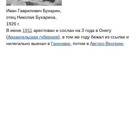
Иван Гаврилович Бухарин,
отец Николая Бухарина,
1926 г.
В июне
1911
арестован и сослан на 3 года в Онегу
(
Архангельская губерния
), в том же году бежал из ссылки и
нелегально выехал в
Ганновер
, потом в
Австро-Венгрию
.