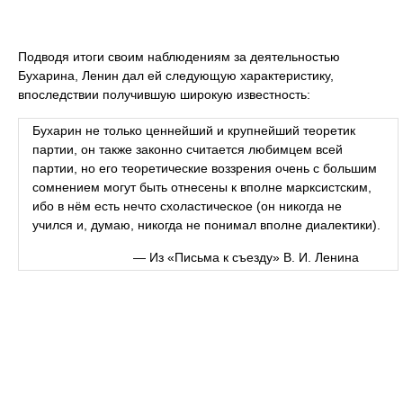
Подводя итоги своим наблюдениям за деятельностью
Бухарина, Ленин дал ей следующую характеристику,
впоследствии получившую широкую известность:
Бухарин не только ценнейший и крупнейший теоретик
партии, он также законно считается любимцем всей
партии, но его теоретические воззрения очень с большим
сомнением могут быть отнесены к вполне марксистским,
ибо в нём есть нечто схоластическое (он никогда не
учился и, думаю, никогда не понимал вполне диалектики).
— Из «Письма к съезду» В. И. Ленина