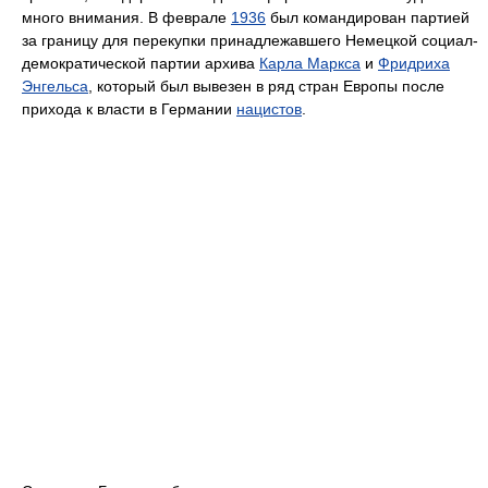
много внимания. В феврале
1936
был командирован партией
за границу для перекупки принадлежавшего Немецкой социал-
демократической партии архива
Карла Маркса
и
Фридриха
Энгельса
, который был вывезен в ряд стран Европы после
прихода к власти в Германии
нацистов
.