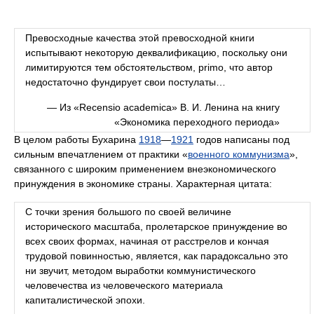
Превосходные качества этой превосходной книги
испытывают некоторую деквалификацию, поскольку они
лимитируются тем обстоятельством, primo, что автор
недостаточно фундирует свои постулаты…
— Из «Recensio academica» В. И. Ленина на книгу
«Экономика переходного периода»
В целом работы Бухарина
1918
—
1921
годов написаны под
сильным впечатлением от практики «
военного коммунизма
»,
связанного с широким применением внеэкономического
принуждения в экономике страны. Характерная цитата:
С точки зрения большого по своей величине
исторического масштаба, пролетарское принуждение во
всех своих формах, начиная от расстрелов и кончая
трудовой повинностью, является, как парадоксально это
ни звучит, методом выработки коммунистического
человечества из человеческого материала
капиталистической эпохи.