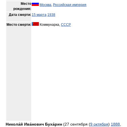
Место
Москва
,
Российская империя
рождения:
Дата смерти:
15 марта
1938
Место смерти:
Коммунарка,
СССР
Никола́й Ива́нович Буха́рин
(27 сентября (
9 октября
)
1888
,