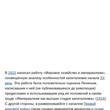
В
1915
написал работу «Мировое хозяйство и империализм»,
посвящённую анализу особенностей капитализма начала
XX
века
. Эта работа была положительно оценена Лениным,
написавшим к ней (не публиковавшееся до революции)
предисловие и использовавшим ряд её положений в своём
труде «Империализм как высшая стадия капитализма» (
1916
).
С другой стороны, в развернувшейся с началом
Первой
мировой войны
среди социал-демократов дискуссии о
праве