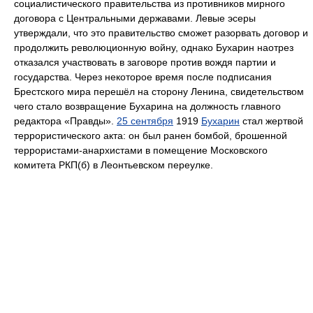
социалистического правительства из противников мирного
договора с Центральными державами. Левые эсеры
утверждали, что это правительство сможет разорвать договор и
продолжить революционную войну, однако Бухарин наотрез
отказался участвовать в заговоре против вождя партии и
государства. Через некоторое время после подписания
Брестского мира перешёл на сторону Ленина, свидетельством
чего стало возвращение Бухарина на должность главного
редактора «Правды».
25 сентября
1919
Бухарин
стал жертвой
террористического акта: он был ранен бомбой, брошенной
террористами-анархистами в помещение Московского
комитета РКП(б) в Леонтьевском переулке.