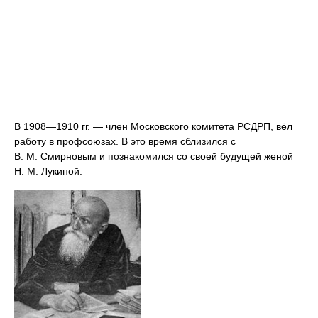
В 1908—1910 гг. — член Московского комитета РСДРП, вёл
работу в профсоюзах. В это время сблизился с
В. М. Смирновым и познакомился со своей будущей женой
Н. М. Лукиной.