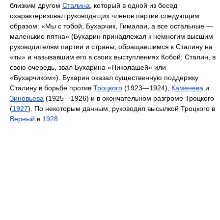
близким другом
Сталина
, который в одной из бесед
охарактеризовал руководящих членов партии следующим
образом: «Мы с тобой, Бухарчик, Гималаи, а все остальные —
маленькие пятна» (Бухарин принадлежал к немногим высшим
руководителям партии и страны, обращавшимся к Сталину на
«ты» и называвшим его в своих выступлениях Кобой; Сталин, в
свою очередь, звал Бухарина «Николашей» или
«Бухарчиком»). Бухарин оказал существенную поддержку
Сталину в борьбе против
Троцкого
(1923—1924),
Каменева
и
Зиновьева
(1925—1926) и в окончательном разгроме Троцкого
(
1927
). По некоторым данным, руководил высылкой Троцкого в
Верный
в
1928
.