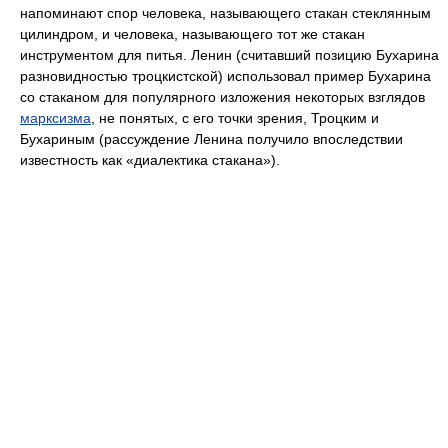
напоминают спор человека, называющего стакан стеклянным
цилиндром, и человека, называющего тот же стакан
инструментом для питья. Ленин (считавший позицию Бухарина
разновидностью троцкистской) использовал пример Бухарина
со стаканом для популярного изложения некоторых взглядов
марксизма
, не понятых, с его точки зрения, Троцким и
Бухариным (рассуждение Ленина получило впоследствии
известность как «диалектика стакана»).