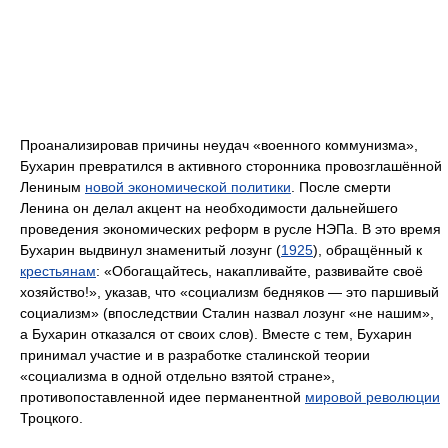
Проанализировав причины неудач «военного коммунизма»,
Бухарин превратился в активного сторонника провозглашённой
Лениным
новой экономической политики
. После смерти
Ленина он делал акцент на необходимости дальнейшего
проведения экономических реформ в русле НЭПа. В это время
Бухарин выдвинул знаменитый лозунг (
1925
), обращённый к
крестьянам
: «Обогащайтесь, накапливайте, развивайте своё
хозяйство!», указав, что «социализм бедняков — это паршивый
социализм» (впоследствии Сталин назвал лозунг «не нашим»,
а Бухарин отказался от своих слов). Вместе с тем, Бухарин
принимал участие и в разработке сталинской теории
«социализма в одной отдельно взятой стране»,
противопоставленной идее перманентной
мировой революции
Троцкого.