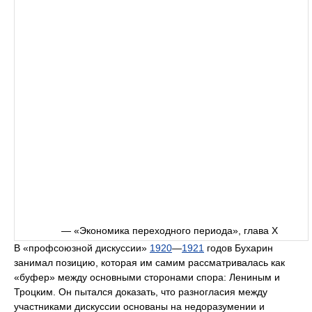
— «Экономика переходного периода», глава X
В «профсоюзной дискуссии»
1920
—
1921
годов Бухарин
занимал позицию, которая им самим рассматривалась как
«буфер» между основными сторонами спора: Лениным и
Троцким. Он пытался доказать, что разногласия между
участниками дискуссии основаны на недоразумении и