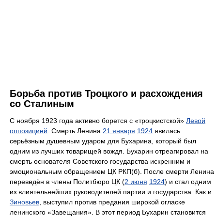
Борьба против Троцкого и расхождения
со Сталиным
С ноября 1923 года активно борется с «троцкистской»
Левой
оппозицией
. Смерть Ленина
21 января
1924
явилась
серьёзным душевным ударом для Бухарина, который был
одним из лучших товарищей вождя. Бухарин отреагировал на
смерть основателя Советского государства искренним и
эмоциональным обращением ЦК РКП(б). После смерти Ленина
переведён в члены Политбюро ЦК (
2 июня
1924
) и стал одним
из влиятельнейших руководителей партии и государства. Как и
Зиновьев
, выступил против предания широкой огласке
ленинского «Завещания». В этот период Бухарин становится