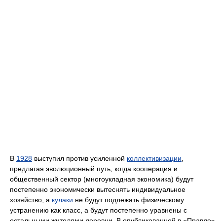
В
1928
выступил против усиленной
коллективизации
,
предлагая эволюционный путь, когда кооперация и
общественный сектор (многоукладная экономика) будут
постепенно экономически вытеснять индивидуальное
хозяйство, а
кулаки
не будут подлежать физическому
устранению как класс, а будут постепенно уравнены с
остальными жителями деревни. В опубликованной в «Правде»