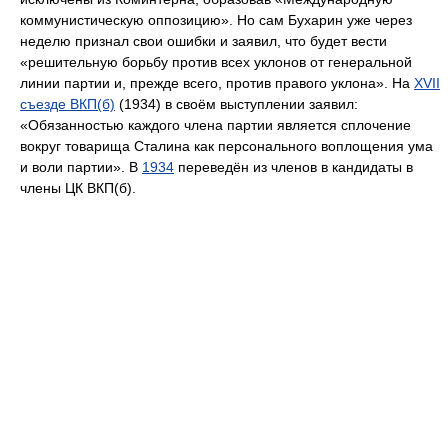
коммунистическую оппозицию». Но сам Бухарин уже через
неделю признал свои ошибки и заявил, что будет вести
«решительную борьбу против всех уклонов от генеральной
линии партии и, прежде всего, против правого уклона». На
XVII
съезде ВКП(б)
(1934) в своём выступлении заявил:
«Обязанностью каждого члена партии является сплочение
вокруг товарища Сталина как персонального воплощения ума
и воли партии». В
1934
переведён из членов в кандидаты в
члены ЦК ВКП(б).