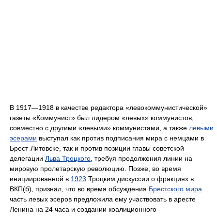
В 1917—1918 в качестве редактора «левокоммунистической»
газеты «Коммунист» был лидером «левых» коммунистов,
совместно с другими «левыми» коммунистами, а также
левыми
эсерами
выступал как против подписания мира с немцами в
Брест-Литовске, так и против позиции главы советской
делегации
Льва Троцкого
, требуя продолжения линии на
мировую пролетарскую революцию. Позже, во время
инициированной в
1923
Троцким дискуссии о фракциях в
ВКП(б), признал, что во время обсуждения
Брестского мира
часть левых эсеров предложила ему участвовать в аресте
Ленина на 24 часа и создании коалиционного