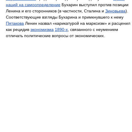
наций на самоопределение
Бухарин выступил против позиции
Ленина и его сторонников (в частности, Сталина и
Зиновьева
).
Соответствующие взгляды Бухарина и примкнувшего к нему
Пятакова
Ленин назвал «карикатурой на марксизм» и расценил
как рецидив
экономизма
1890-x
, связанного с неумением
отличать политические вопросы от экономических.