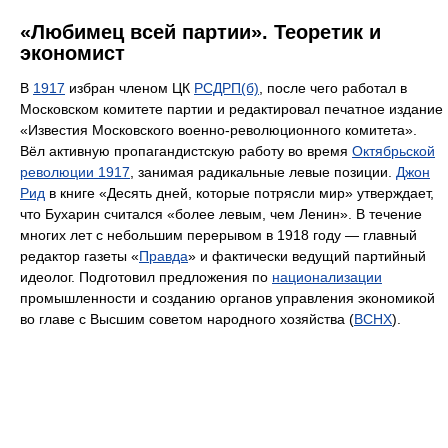
«Любимец всей партии». Теоретик и
экономист
В
1917
избран членом ЦК
РСДРП(б)
, после чего работал в
Московском комитете партии и редактировал печатное издание
«Известия Московского военно-революционного комитета».
Вёл активную пропагандистскую работу во время
Октябрьской
революции 1917
, занимая радикальные левые позиции.
Джон
Рид
в книге «Десять дней, которые потрясли мир» утверждает,
что Бухарин считался «более левым, чем Ленин». В течение
многих лет с небольшим перерывом в 1918 году — главный
редактор газеты «
Правда
» и фактически ведущий партийный
идеолог. Подготовил предложения по
национализации
промышленности и созданию органов управления экономикой
во главе с Высшим советом народного хозяйства (
ВСНХ
).