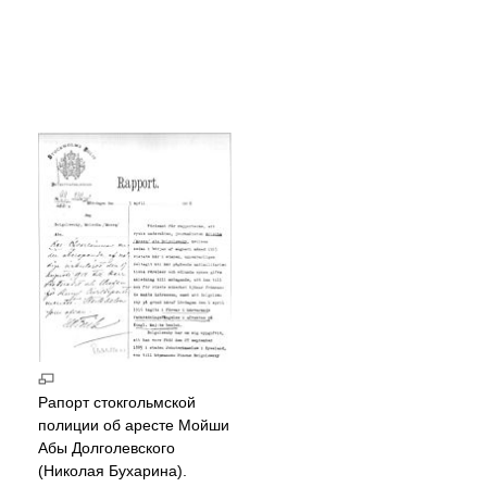
Рапорт стокгольмской
полиции об аресте Мойши
Абы Долголевского
(Николая Бухарина).