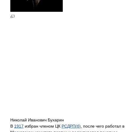
Николай Иванович Бухарин
В
1917
избран членом ЦК
РСДРП(б)
, после чего работал в