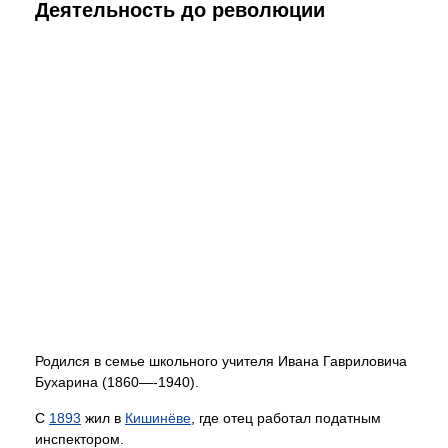
Деятельность до революции
Родился в семье школьного учителя Ивана Гавриловича
Бухарина (1860—-1940).
С
1893
жил в
Кишинёве
, где отец работал податным
инспектором.