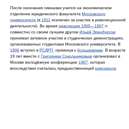
После окончания гимназии учился на экономическом
отделении юридического факультета
Московского
университета
(в
1911
исключён за участие в революционной
деятельности). Во время
революции 1905—1907
гг.
совместно со своим лучшим другом
Ильёй Эренбургом
принимал активное участие в студенческих демонстрациях,
организованных студентами Московского университета. В
1906
вступил в
РСДРП
, примкнув к
большевикам
. В возрасте
19 лет вместе с
Григорием Сокольниковым
организовал в
Москве молодёжную конференцию
1907
, которая
впоследствии считалась предшественницей
комсомола
.