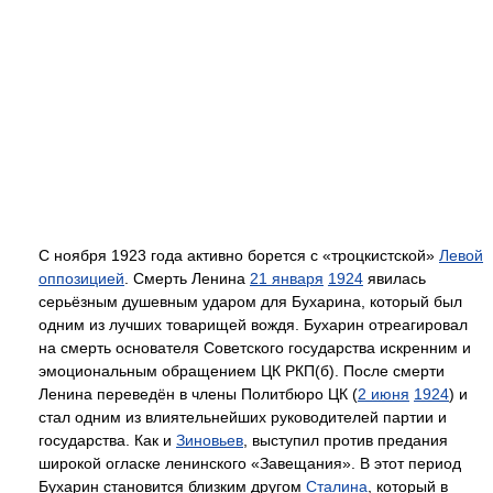
С ноября 1923 года активно борется с «троцкистской»
Левой
оппозицией
. Смерть Ленина
21 января
1924
явилась
серьёзным душевным ударом для Бухарина, который был
одним из лучших товарищей вождя. Бухарин отреагировал
на смерть основателя Советского государства искренним и
эмоциональным обращением ЦК РКП(б). После смерти
Ленина переведён в члены Политбюро ЦК (
2 июня
1924
) и
стал одним из влиятельнейших руководителей партии и
государства. Как и
Зиновьев
, выступил против предания
широкой огласке ленинского «Завещания». В этот период
Бухарин становится близким другом
Сталина
, который в