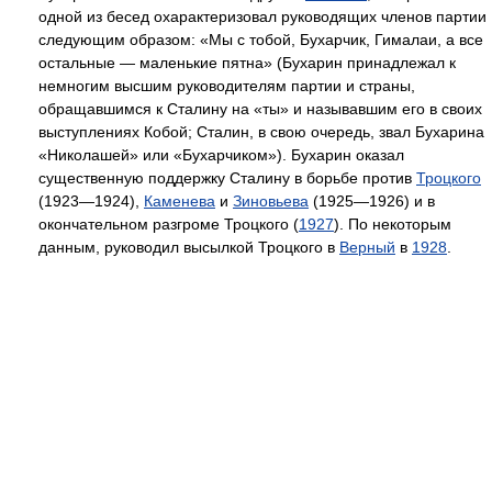
одной из бесед охарактеризовал руководящих членов партии
следующим образом: «Мы с тобой, Бухарчик, Гималаи, а все
остальные — маленькие пятна» (Бухарин принадлежал к
немногим высшим руководителям партии и страны,
обращавшимся к Сталину на «ты» и называвшим его в своих
выступлениях Кобой; Сталин, в свою очередь, звал Бухарина
«Николашей» или «Бухарчиком»). Бухарин оказал
существенную поддержку Сталину в борьбе против
Троцкого
(1923—1924),
Каменева
и
Зиновьева
(1925—1926) и в
окончательном разгроме Троцкого (
1927
). По некоторым
данным, руководил высылкой Троцкого в
Верный
в
1928
.