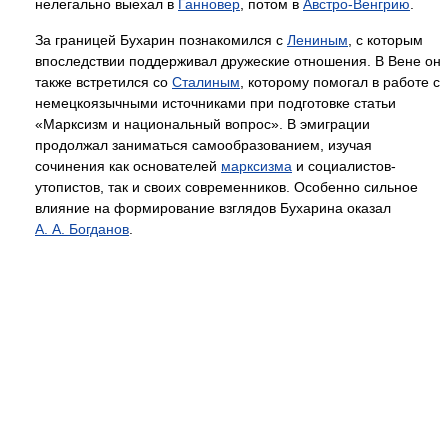
нелегально выехал в
Ганновер
, потом в
Австро-Венгрию
.
За границей Бухарин познакомился с
Лениным
, с которым
впоследствии поддерживал дружеские отношения. В Вене он
также встретился со
Сталиным
, которому помогал в работе с
немецкоязычными источниками при подготовке статьи
«Марксизм и национальный вопрос». В эмиграции
продолжал заниматься самообразованием, изучая
сочинения как основателей
марксизма
и социалистов-
утопистов, так и своих современников. Особенно сильное
влияние на формирование взглядов Бухарина оказал
А. А. Богданов
.