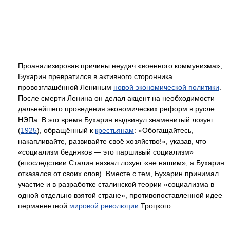
Проанализировав причины неудач «военного коммунизма»,
Бухарин превратился в активного сторонника
провозглашённой Лениным
новой экономической политики
.
После смерти Ленина он делал акцент на необходимости
дальнейшего проведения экономических реформ в русле
НЭПа. В это время Бухарин выдвинул знаменитый лозунг
(
1925
), обращённый к
крестьянам
: «Обогащайтесь,
накапливайте, развивайте своё хозяйство!», указав, что
«социализм бедняков — это паршивый социализм»
(впоследствии Сталин назвал лозунг «не нашим», а Бухарин
отказался от своих слов). Вместе с тем, Бухарин принимал
участие и в разработке сталинской теории «социализма в
одной отдельно взятой стране», противопоставленной идее
перманентной
мировой революции
Троцкого.