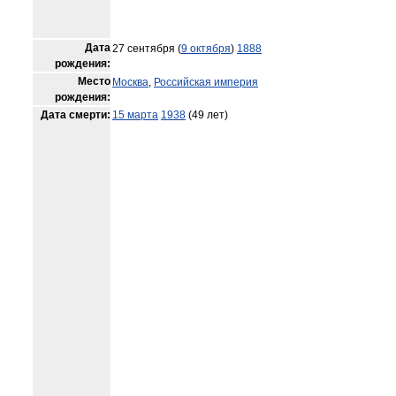
Дата
27 сентября (
9 октября
)
1888
рождения:
Место
Москва
,
Российская империя
рождения:
Дата смерти:
15 марта
1938
(49 лет)