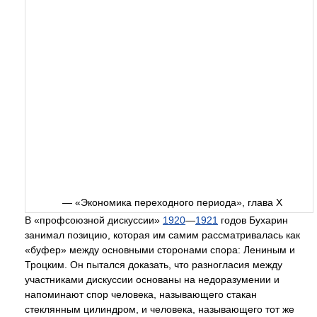
— «Экономика переходного периода», глава X
В «профсоюзной дискуссии»
1920
—
1921
годов Бухарин
занимал позицию, которая им самим рассматривалась как
«буфер» между основными сторонами спора: Лениным и
Троцким. Он пытался доказать, что разногласия между
участниками дискуссии основаны на недоразумении и
напоминают спор человека, называющего стакан
стеклянным цилиндром, и человека, называющего тот же