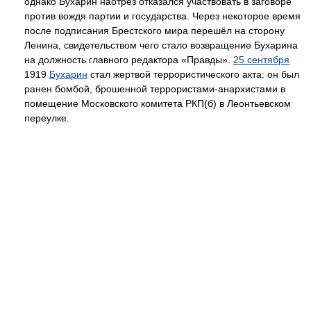
однако Бухарин наотрез отказался участвовать в заговоре
против вождя партии и государства. Через некоторое время
после подписания Брестского мира перешёл на сторону
Ленина, свидетельством чего стало возвращение Бухарина
на должность главного редактора «Правды».
25 сентября
1919
Бухарин
стал жертвой террористического акта: он был
ранен бомбой, брошенной террористами-анархистами в
помещение Московского комитета РКП(б) в Леонтьевском
переулке.