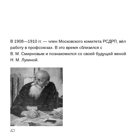
В 1908—1910 гг. — член Московского комитета РСДРП, вёл
работу в профсоюзах. В это время сблизился с
В. М. Смирновым и познакомился со своей будущей женой
Н. М. Лукиной.