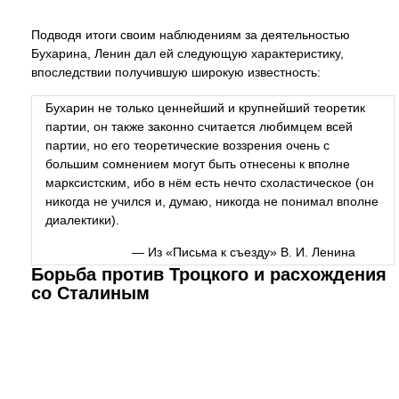
Подводя итоги своим наблюдениям за деятельностью
Бухарина, Ленин дал ей следующую характеристику,
впоследствии получившую широкую известность:
Бухарин не только ценнейший и крупнейший теоретик
партии, он также законно считается любимцем всей
партии, но его теоретические воззрения очень с
большим сомнением могут быть отнесены к вполне
марксистским, ибо в нём есть нечто схоластическое (он
никогда не учился и, думаю, никогда не понимал вполне
диалектики).
— Из «Письма к съезду» В. И. Ленина
Борьба против Троцкого и расхождения
со Сталиным