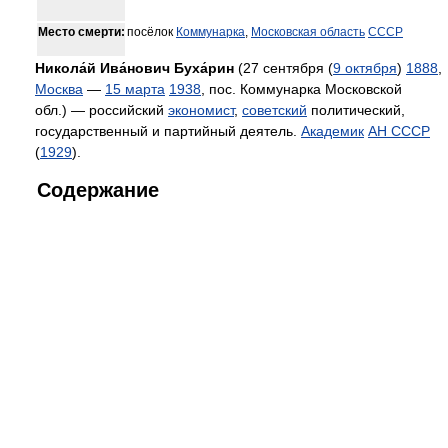
Место смерти:
посёлок
Коммунарка
,
Московская область
СССР
Никола́й Ива́нович Буха́рин
(27 сентября (
9 октября
)
1888
,
Москва
—
15 марта
1938
, пос. Коммунарка Московской
обл.) — российский
экономист
,
советский
политический,
государственный и партийный деятель.
Академик
АН СССР
(
1929
).
Содержание