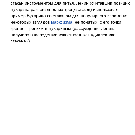
стакан инструментом для питья. Ленин (считавший позицию
Бухарина разновидностью троцкистской) использовал
пример Бухарина со стаканом для популярного изложения
некоторых взглядов
марксизма
, не понятых, с его точки
зрения, Троцким и Бухариным (рассуждение Ленина
получило впоследствии известность как «диалектика
стакана»).