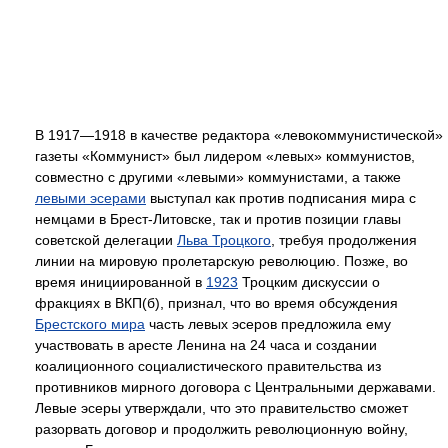
В 1917—1918 в качестве редактора «левокоммунистической»
газеты «Коммунист» был лидером «левых» коммунистов,
совместно с другими «левыми» коммунистами, а также
левыми эсерами
выступал как против подписания мира с
немцами в Брест-Литовске, так и против позиции главы
советской делегации
Льва Троцкого
, требуя продолжения
линии на мировую пролетарскую революцию. Позже, во
время инициированной в
1923
Троцким дискуссии о
фракциях в ВКП(б), признал, что во время обсуждения
Брестского мира
часть левых эсеров предложила ему
участвовать в аресте Ленина на 24 часа и создании
коалиционного социалистического правительства из
противников мирного договора с Центральными державами.
Левые эсеры утверждали, что это правительство сможет
разорвать договор и продолжить революционную войну,