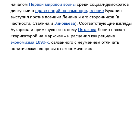
началом
Первой мировой войны
среди социал-демократов
дискуссии о
праве наций на самоопределение
Бухарин
выступил против позиции Ленина и его сторонников (в
частности, Сталина и
Зиновьева
). Соответствующие взгляды
Бухарина и примкнувшего к нему
Пятакова
Ленин назвал
«карикатурой на марксизм» и расценил как рецидив
экономизма
1890-x
, связанного с неумением отличать
политические вопросы от экономических.