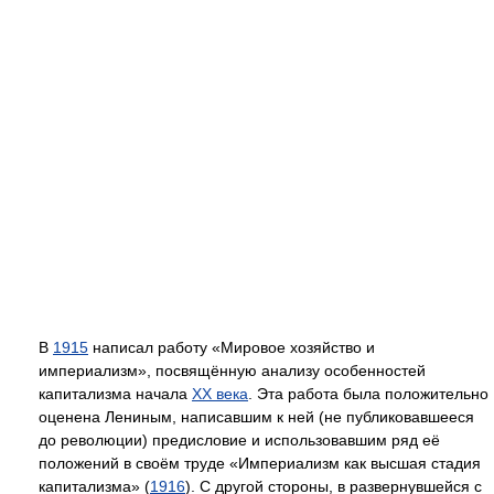
В
1915
написал работу «Мировое хозяйство и
империализм», посвящённую анализу особенностей
капитализма начала
XX века
. Эта работа была положительно
оценена Лениным, написавшим к ней (не публиковавшееся
до революции) предисловие и использовавшим ряд её
положений в своём труде «Империализм как высшая стадия
капитализма» (
1916
). С другой стороны, в развернувшейся с