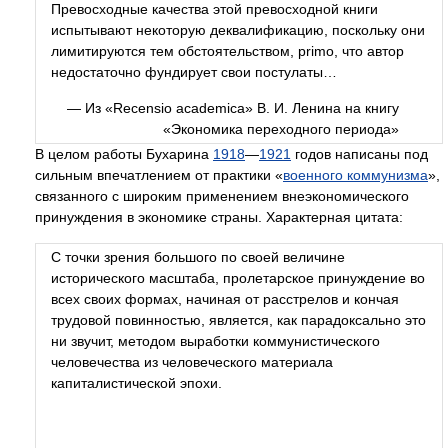
Превосходные качества этой превосходной книги
испытывают некоторую деквалификацию, поскольку они
лимитируются тем обстоятельством, primo, что автор
недостаточно фундирует свои постулаты…
— Из «Recensio academica» В. И. Ленина на книгу
«Экономика переходного периода»
В целом работы Бухарина
1918
—
1921
годов написаны под
сильным впечатлением от практики «
военного коммунизма
»,
связанного с широким применением внеэкономического
принуждения в экономике страны. Характерная цитата:
С точки зрения большого по своей величине
исторического масштаба, пролетарское принуждение во
всех своих формах, начиная от расстрелов и кончая
трудовой повинностью, является, как парадоксально это
ни звучит, методом выработки коммунистического
человечества из человеческого материала
капиталистической эпохи.