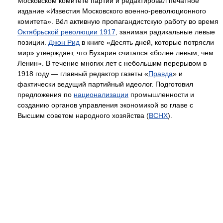
Московском комитете партии и редактировал печатное
издание «Известия Московского военно-революционного
комитета». Вёл активную пропагандистскую работу во время
Октябрьской революции 1917
, занимая радикальные левые
позиции.
Джон Рид
в книге «Десять дней, которые потрясли
мир» утверждает, что Бухарин считался «более левым, чем
Ленин». В течение многих лет с небольшим перерывом в
1918 году — главный редактор газеты «
Правда
» и
фактически ведущий партийный идеолог. Подготовил
предложения по
национализации
промышленности и
созданию органов управления экономикой во главе с
Высшим советом народного хозяйства (
ВСНХ
).