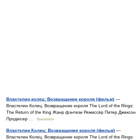
Властелин колец: Возвращение короля (фильм)
—
Властелин Колец: Возвращение короля The Lord of the Rings:
The Return of the King Жанр фэнтези Режиссёр Питер Джексон
Продюсер …
Википедия
Властелин Колец: Возвращение короля (фильм)
—
Властелин Колец: Возвращение короля The Lord of the Rings: