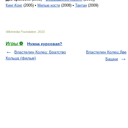
Кинг-Конг
(2005) •
Милые кости
(2008) •
Тантан
(2009)
Wikimedia Foundation
.
2010
.
Игры ⚽
Нужна курсовая?
Властелин Колец: Братство
Властелин Колец:Две
Кольца (фильм)
Башни