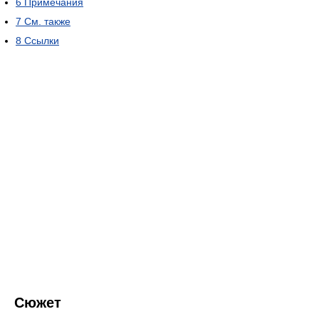
6
Примечания
7
См. также
8
Ссылки
Сюжет