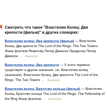
Смотреть что такое "Властелин Колец: Две
крепости (фильм)" в других словарях:
Властелин колец: Две крепости (фильм)
— Властелин
Колец: Две крепости The Lord of the Rings: The Two Towers
Жанр фэнтези Режиссёр Питер Джексон Продюсер Питер
Джексон …
Википедия
Властелин колец: Две крепости
— У этого термина
существуют и другие значения, см. Властелин колец
(значения). Властелин Колец: Две крепости The Lord of the
Rings: The Two Towers …
Википедия
Властелин колец: Братство кольца (фильм)
— Властелин
Колец: Братство кольца The Lord of the Rings: The Fellowship of
the Ring Жанр фэнтези …
Википедия