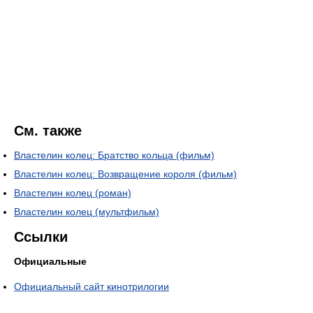
См. также
Властелин колец: Братство кольца (фильм)
Властелин колец: Возвращение короля (фильм)
Властелин колец (роман)
Властелин колец (мультфильм)
Ссылки
Официальные
Официальный сайт кинотрилогии