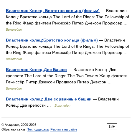
Властелин Колец: Братство кольца (фильм)
— Властелин
Колец: Братство кольца The Lord of the Rings: The Fellowship of
the Ring Жанр фэнтези Режиссёр Питер Джексон Продюсер …
Википедия
Властелин колец:Братство кольца (фильм)
— Властелин
Колец: Братство кольца The Lord of the Rings: The Fellowship of
the Ring Жанр фэнтези Режиссёр Питер Джексон Продюсер …
Википедия
Властелин Колец:Две Башни
— Властелин Колец: Две
крепости The Lord of the Rings: The Two Towers Жанр фэнтези
Режиссёр Питер Джексон Продюсер Питер Джексон …
Википедия
Властелин колец: Две сорванные башни
— Властелин
Колец: Две крепости …
Википедия
© Академик, 2000-2026
18+
Обратная связь:
Техподдержка
,
Реклама на сайте