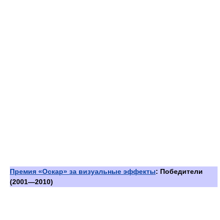
Премия «Оскар» за визуальные эффекты
: Победители
(2001—2010)