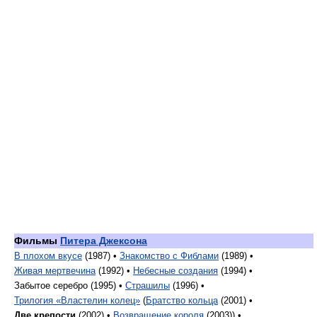
Фильмы
Питера Джексона
В плохом вкусе
(1987) •
Знакомство с Фиблами
(1989) •
Живая мертвечина
(1992) •
Небесные создания
(1994) •
Забытое серебро (1995) •
Страшилы
(1996) •
Трилогия «Властелин колец»
(
Братство кольца
(2001) •
Две крепости
(2002) •
Возвращение короля
(2003)) •