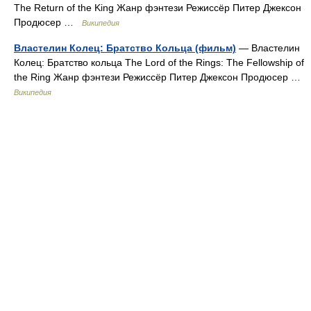
The Return of the King Жанр фэнтези Режиссёр Питер Джексон
Продюсер …
Википедия
Властелин Колец: Братство Кольца (фильм)
— Властелин
Колец: Братство кольца The Lord of the Rings: The Fellowship of
the Ring Жанр фэнтези Режиссёр Питер Джексон Продюсер …
Википедия