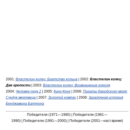
2001:
Властелин колец: Братство кольца
| 2002:
Властелин колец:
Две крепости
| 2003:
Властелин колец: Возвращение короля
2004:
Человек-паук 2
| 2005:
Кинг-Конг
| 2006:
Пираты Карибского моря:
Сундук мертвеца
| 2007:
Золотой компас
| 2008:
Загадочная история
Бенджамина Баттона
Победители (1971—1980) | Победители (1981—
1990) | Победители (1991—2000) | Победители (2001—наст.время)