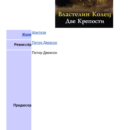
фэнтези
Жанр
Питер Джексон
Режиссёр
Питер Джексон
Продюсер