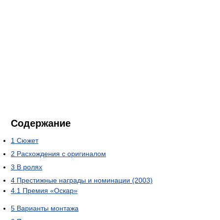
Содержание
1
Сюжет
2
Расхождения с оригиналом
3
В ролях
4
Престижные награды и номинации (2003)
4.1
Премия «Оскар»
5
Варианты монтажа