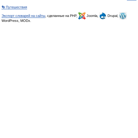
👣 Путешествия
Экспорт словарей на сайты
, сделанные на PHP,
Joomla,
Drupal,
WordPress, MODx.